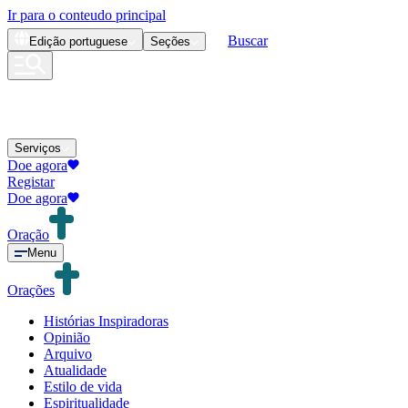
Ir para o conteudo principal
Buscar
Edição
portuguese
Seções
Serviços
Doe agora
Registar
Doe agora
Oração
Menu
Orações
Histórias Inspiradoras
Opinião
Arquivo
Atualidade
Estilo de vida
Espiritualidade