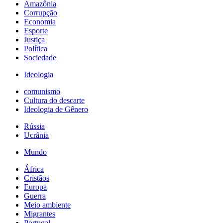
Amazônia
Corrupção
Economia
Esporte
Justiça
Política
Sociedade
Ideologia
comunismo
Cultura do descarte
Ideologia de Gênero
Rússia
Ucrânia
Mundo
África
Cristãos
Europa
Guerra
Meio ambiente
Migrantes
Portugal