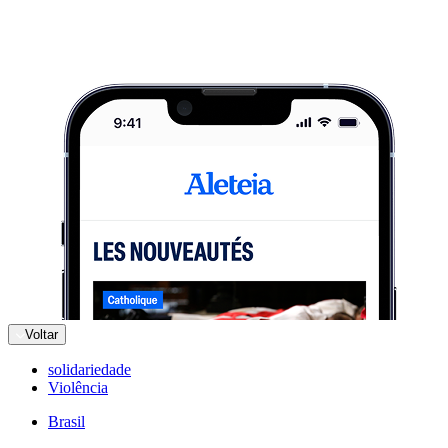
Voltar
solidariedade
Violência
Brasil