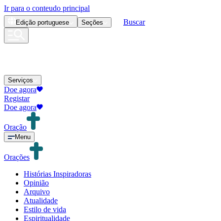
Ir para o conteudo principal
Buscar
Edição
portuguese
Seções
Serviços
Doe agora
Registar
Doe agora
Oração
Menu
Orações
Histórias Inspiradoras
Opinião
Arquivo
Atualidade
Estilo de vida
Espiritualidade