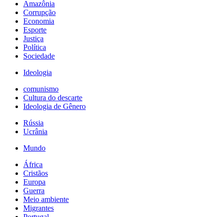
Amazônia
Corrupção
Economia
Esporte
Justiça
Política
Sociedade
Ideologia
comunismo
Cultura do descarte
Ideologia de Gênero
Rússia
Ucrânia
Mundo
África
Cristãos
Europa
Guerra
Meio ambiente
Migrantes
Portugal