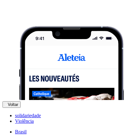
Voltar
solidariedade
Violência
Brasil