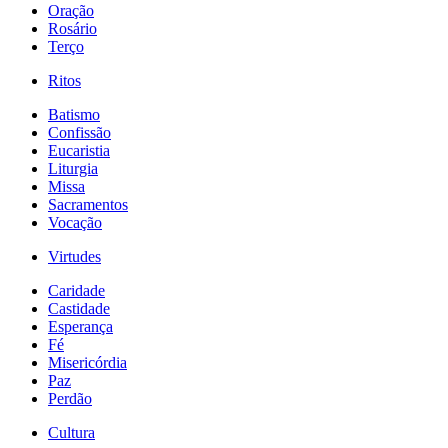
Oração
Rosário
Terço
Ritos
Batismo
Confissão
Eucaristia
Liturgia
Missa
Sacramentos
Vocação
Virtudes
Caridade
Castidade
Esperança
Fé
Misericórdia
Paz
Perdão
Cultura