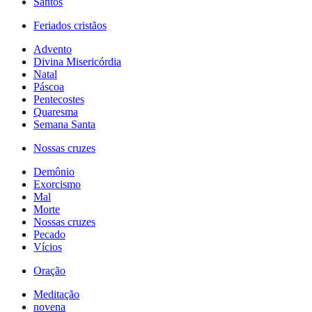
Santos
Feriados cristãos
Advento
Divina Misericórdia
Natal
Páscoa
Pentecostes
Quaresma
Semana Santa
Nossas cruzes
Demônio
Exorcismo
Mal
Morte
Nossas cruzes
Pecado
Vícios
Oração
Meditação
novena