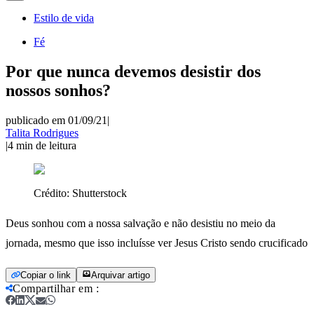
Estilo de vida
Fé
Por que nunca devemos desistir dos
nossos sonhos?
publicado em 01/09/21
|
Talita Rodrigues
|
4
min de leitura
Crédito:
Shutterstock
Deus sonhou com a nossa salvação e não desistiu no meio da
jornada, mesmo que isso incluísse ver Jesus Cristo sendo crucificado
Copiar o link
Arquivar artigo
Compartilhar em
: