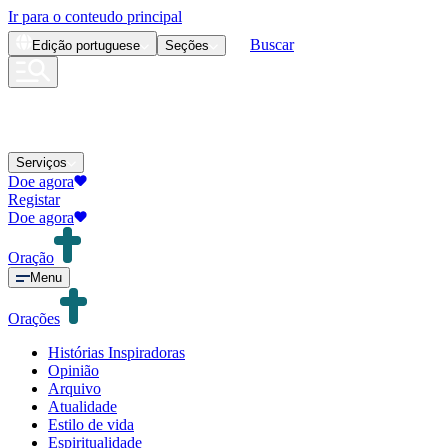
Ir para o conteudo principal
Buscar
Edição
portuguese
Seções
Serviços
Doe agora
Registar
Doe agora
Oração
Menu
Orações
Histórias Inspiradoras
Opinião
Arquivo
Atualidade
Estilo de vida
Espiritualidade