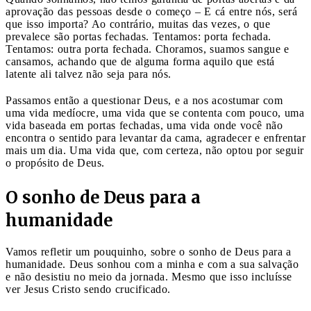
aprovação das pessoas desde o começo – E cá entre nós, será
que isso importa? Ao contrário, muitas das vezes, o que
prevalece são portas fechadas. Tentamos: porta fechada.
Tentamos: outra porta fechada. Choramos, suamos sangue e
cansamos, achando que de alguma forma aquilo que está
latente ali talvez não seja para nós.
Passamos então a questionar Deus, e a nos acostumar com
uma vida medíocre, uma vida que se contenta com pouco, uma
vida baseada em portas fechadas, uma vida onde você não
encontra o sentido para levantar da cama, agradecer e enfrentar
mais um dia. Uma vida que, com certeza, não optou por seguir
o propósito de Deus.
O sonho de Deus para a
humanidade
Vamos refletir um pouquinho, sobre o sonho de Deus para a
humanidade. Deus sonhou com a minha e com a sua salvação
e não desistiu no meio da jornada. Mesmo que isso incluísse
ver Jesus Cristo sendo crucificado.