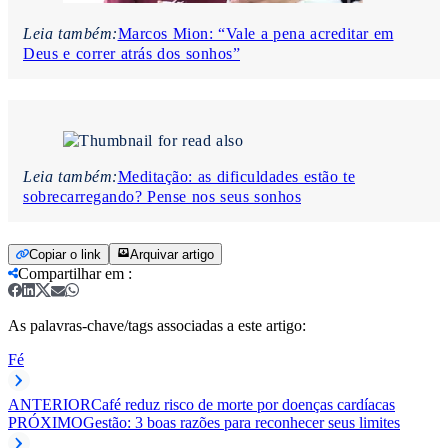
Leia também:
Marcos Mion: “Vale a pena acreditar em
Deus e correr atrás dos sonhos”
Leia também:
Meditação: as dificuldades estão te
sobrecarregando? Pense nos seus sonhos
Copiar o link
Arquivar artigo
Compartilhar em
:
As palavras-chave/tags associadas a este artigo:
Fé
ANTERIOR
Café reduz risco de morte por doenças cardíacas
PRÓXIMO
Gestão: 3 boas razões para reconhecer seus limites