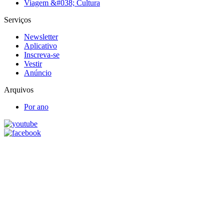
Viagem &#038; Cultura
Serviços
Newsletter
Aplicativo
Inscreva-se
Vestir
Anúncio
Arquivos
Por ano