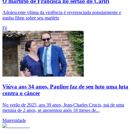
O martírio de Francisca no sertão do Cariri
Adolescente vítima da violência é reverenciada popularmente e
ganha filme sobre seu martírio
Fé
Viúva aos 34 anos, Pauline faz de seu luto uma luta
contra o câncer
No verão de 2025, aos 39 anos, Jean-Charles Crucis, pai de uma
menina de 2 anos, se aposentou após 18 meses de...
Maternidade