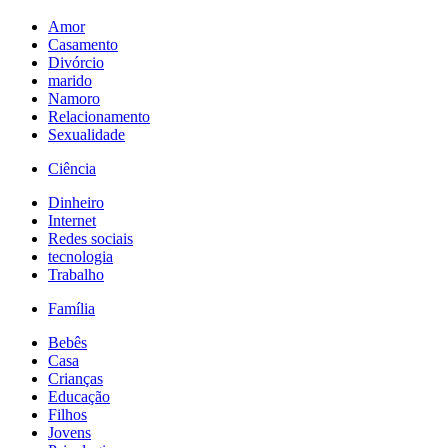
Amor
Casamento
Divórcio
marido
Namoro
Relacionamento
Sexualidade
Ciência
Dinheiro
Internet
Redes sociais
tecnologia
Trabalho
Família
Bebês
Casa
Crianças
Educação
Filhos
Jovens