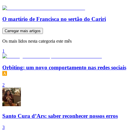
O martírio de Francisca no sertão do Cariri
Carregar mais artigos
Os mais lidos nesta categoria este mês
1
Orbiting: um novo comportamento nas redes sociais
2
Santo Cura d’Ars: saber reconhecer nossos erros
3