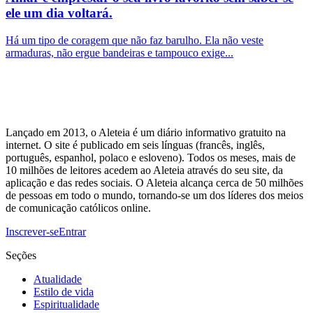
ele um dia voltará.
Há um tipo de coragem que não faz barulho. Ela não veste
armaduras, não ergue bandeiras e tampouco exige...
Lançado em 2013, o Aleteia é um diário informativo gratuito na
internet. O site é publicado em seis línguas (francês, inglês,
português, espanhol, polaco e esloveno). Todos os meses, mais de
10 milhões de leitores acedem ao Aleteia através do seu site, da
aplicação e das redes sociais. O Aleteia alcança cerca de 50 milhões
de pessoas em todo o mundo, tornando-se um dos líderes dos meios
de comunicação católicos online.
Inscrever-se
Entrar
Seções
Atualidade
Estilo de vida
Espiritualidade