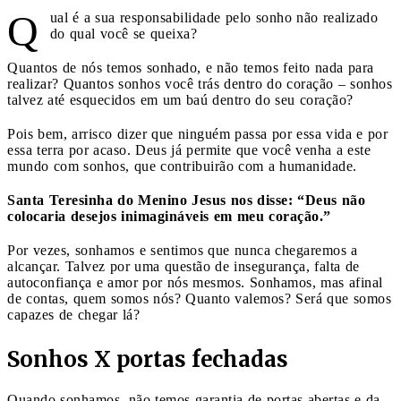
Q
ual é a sua responsabilidade pelo sonho não realizado
do qual você se queixa?
Quantos de nós temos sonhado, e não temos feito nada para
realizar? Quantos sonhos você trás dentro do coração – sonhos
talvez até esquecidos em um baú dentro do seu coração?
Pois bem, arrisco dizer que ninguém passa por essa vida e por
essa terra por acaso. Deus já permite que você venha a este
mundo com sonhos, que contribuirão com a humanidade.
Santa Teresinha do Menino Jesus nos disse: “Deus não
colocaria desejos inimagináveis em meu coração.”
Por vezes, sonhamos e sentimos que nunca chegaremos a
alcançar. Talvez por uma questão de insegurança, falta de
autoconfiança e amor por nós mesmos. Sonhamos, mas afinal
de contas, quem somos nós? Quanto valemos? Será que somos
capazes de chegar lá?
Sonhos X portas fechadas
Quando sonhamos, não temos garantia de portas abertas e da