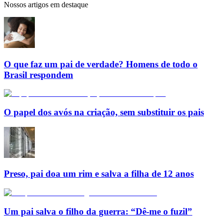
Nossos artigos em destaque
O que faz um pai de verdade? Homens de todo o
Brasil respondem
O papel dos avós na criação, sem substituir os pais
Preso, pai doa um rim e salva a filha de 12 anos
Um pai salva o filho da guerra: “Dê-me o fuzil”