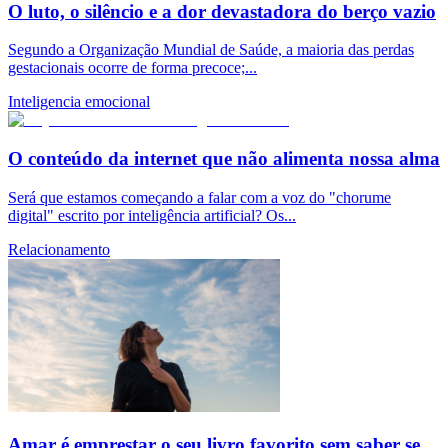
O luto, o silêncio e a dor devastadora do berço vazio
Segundo a Organização Mundial de Saúde, a maioria das perdas
gestacionais ocorre de forma precoce;...
Inteligencia emocional
O conteúdo da internet que não alimenta nossa alma
Será que estamos começando a falar com a voz do "chorume
digital" escrito por inteligência artificial? Os...
Relacionamento
Amar é emprestar o seu livro favorito sem saber se