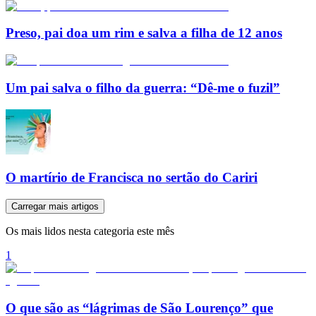
Preso, pai doa um rim e salva a filha de 12 anos
Um pai salva o filho da guerra: “Dê-me o fuzil”
O martírio de Francisca no sertão do Cariri
Carregar mais artigos
Os mais lidos nesta categoria este mês
1
O que são as “lágrimas de São Lourenço” que