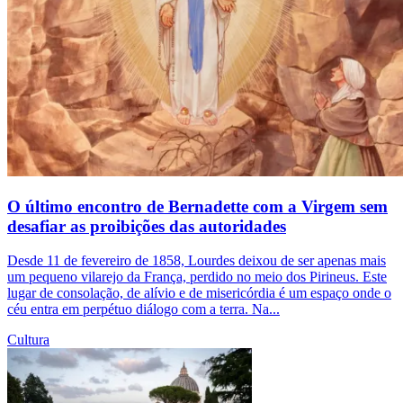
O último encontro de Bernadette com a Virgem sem
desafiar as proibições das autoridades
Desde 11 de fevereiro de 1858, Lourdes deixou de ser apenas mais
um pequeno vilarejo da França, perdido no meio dos Pirineus. Este
lugar de consolação, de alívio e de misericórdia é um espaço onde o
céu entra em perpétuo diálogo com a terra. Na...
Cultura