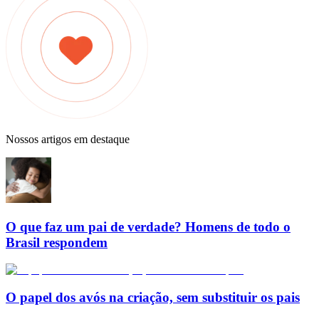
Nossos artigos em destaque
O que faz um pai de verdade? Homens de todo o
Brasil respondem
O papel dos avós na criação, sem substituir os pais