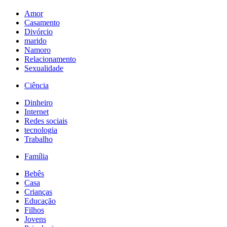
Amor
Casamento
Divórcio
marido
Namoro
Relacionamento
Sexualidade
Ciência
Dinheiro
Internet
Redes sociais
tecnologia
Trabalho
Família
Bebês
Casa
Crianças
Educação
Filhos
Jovens