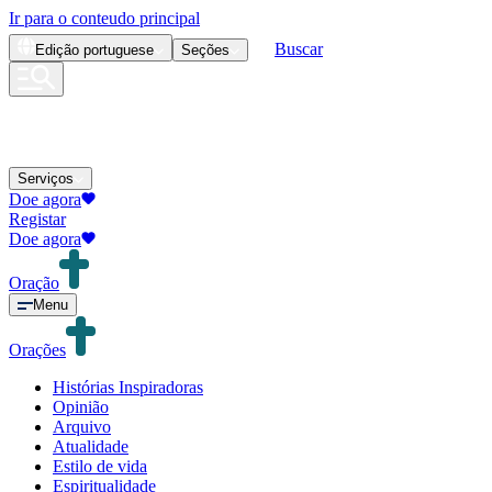
Ir para o conteudo principal
Buscar
Edição
portuguese
Seções
Serviços
Doe agora
Registar
Doe agora
Oração
Menu
Orações
Histórias Inspiradoras
Opinião
Arquivo
Atualidade
Estilo de vida
Espiritualidade