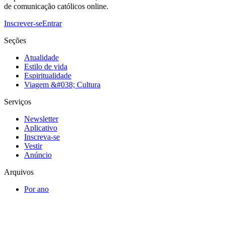
de comunicação católicos online.
Inscrever-se
Entrar
Seções
Atualidade
Estilo de vida
Espiritualidade
Viagem &#038; Cultura
Serviços
Newsletter
Aplicativo
Inscreva-se
Vestir
Anúncio
Arquivos
Por ano