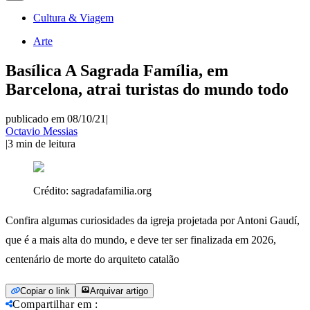
Cultura & Viagem
Arte
Basílica A Sagrada Família, em
Barcelona, atrai turistas do mundo todo
publicado em 08/10/21
|
Octavio Messias
|
3
min de leitura
Crédito:
sagradafamilia.org
Confira algumas curiosidades da igreja projetada por Antoni Gaudí,
que é a mais alta do mundo, e deve ter ser finalizada em 2026,
centenário de morte do arquiteto catalão
Copiar o link
Arquivar artigo
Compartilhar em
: