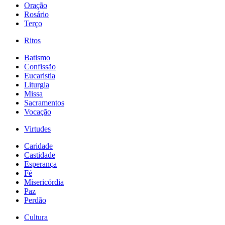
Oração
Rosário
Terço
Ritos
Batismo
Confissão
Eucaristia
Liturgia
Missa
Sacramentos
Vocação
Virtudes
Caridade
Castidade
Esperança
Fé
Misericórdia
Paz
Perdão
Cultura