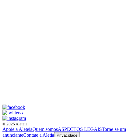
© 2025 Aleteia
Apoie a Aleteia
Quem somos
ASPECTOS LEGAIS
Torne-se um
anunciante
Contate a Aletia
Privacidade