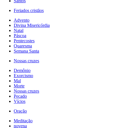
Santos
Feriados cristãos
Advento
Divina Misericórdia
Natal
Páscoa
Pentecostes
Quaresma
Semana Santa
Nossas cruzes
Demônio
Exorcismo
Mal
Morte
Nossas cruzes
Pecado
Vícios
Oração
Meditação
novena