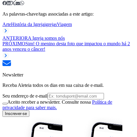
As palavras-chave/tags associadas a este artigo:
Arte
História da Igreja
igrejas
Viagem
ANTERIOR
A Igreja somos nós
PRÓXIMO
Sim! O menino desta foto que impactou o mundo há 2
anos venceu o câncer!
Newsletter
Receba Aleteia todos os dias em sua caixa de e-mail.
Seu endereço de e-mail
Aceito receber a newsletter. Consulte nossa
Política de
privacidade para saber mais.
Inscrever-se