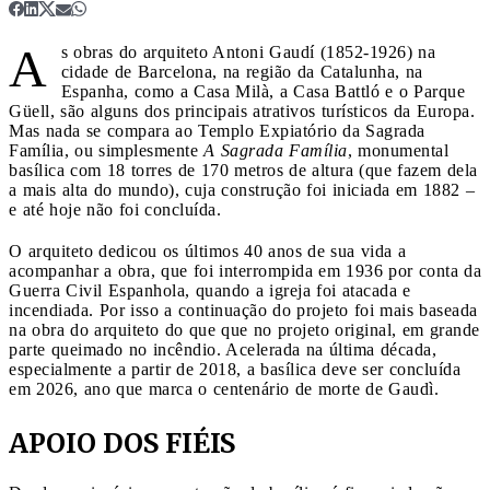
A
s obras do arquiteto Antoni Gaudí (1852-1926) na
cidade de Barcelona, na região da Catalunha, na
Espanha, como a Casa Milà, a Casa Battló e o Parque
Güell, são alguns dos principais atrativos turísticos da Europa.
Mas nada se compara ao Templo Expiatório da Sagrada
Família, ou simplesmente
A Sagrada Família
, monumental
basílica com 18 torres de 170 metros de altura (que fazem dela
a mais alta do mundo), cuja construção foi iniciada em 1882 –
e até hoje não foi concluída.
O arquiteto dedicou os últimos 40 anos de sua vida a
acompanhar a obra, que foi interrompida em 1936 por conta da
Guerra Civil Espanhola, quando a igreja foi atacada e
incendiada. Por isso a continuação do projeto foi mais baseada
na obra do arquiteto do que que no projeto original, em grande
parte queimado no incêndio. Acelerada na última década,
especialmente a partir de 2018, a basílica deve ser concluída
em 2026, ano que marca o centenário de morte de Gaudì.
APOIO DOS FIÉIS