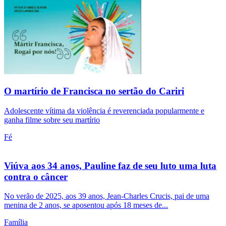
O martírio de Francisca no sertão do Cariri
Adolescente vítima da violência é reverenciada popularmente e
ganha filme sobre seu martírio
Fé
Viúva aos 34 anos, Pauline faz de seu luto uma luta
contra o câncer
No verão de 2025, aos 39 anos, Jean-Charles Crucis, pai de uma
menina de 2 anos, se aposentou após 18 meses de...
Família