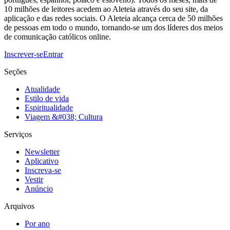
10 milhões de leitores acedem ao Aleteia através do seu site, da
aplicação e das redes sociais. O Aleteia alcança cerca de 50 milhões
de pessoas em todo o mundo, tornando-se um dos líderes dos meios
de comunicação católicos online.
Inscrever-se
Entrar
Seções
Atualidade
Estilo de vida
Espiritualidade
Viagem &#038; Cultura
Serviços
Newsletter
Aplicativo
Inscreva-se
Vestir
Anúncio
Arquivos
Por ano