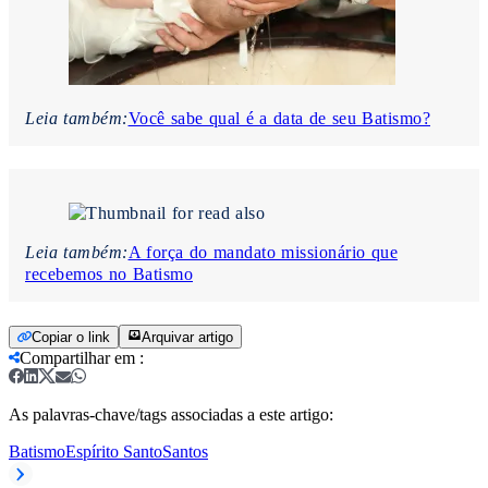
Leia também:
Você sabe qual é a data de seu Batismo?
Leia também:
A força do mandato missionário que
recebemos no Batismo
Copiar o link
Arquivar artigo
Compartilhar em
:
As palavras-chave/tags associadas a este artigo:
Batismo
Espírito Santo
Santos