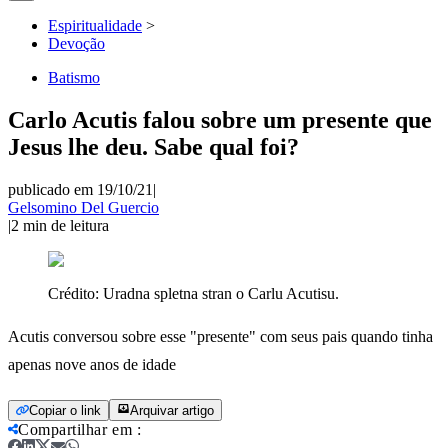
Espiritualidade
>
Devoção
Batismo
Carlo Acutis falou sobre um presente que
Jesus lhe deu. Sabe qual foi?
publicado em 19/10/21
|
Gelsomino Del Guercio
|
2
min de leitura
Crédito:
Uradna spletna stran o Carlu Acutisu.
Acutis conversou sobre esse "presente" com seus pais quando tinha
apenas nove anos de idade
Copiar o link
Arquivar artigo
Compartilhar em
: