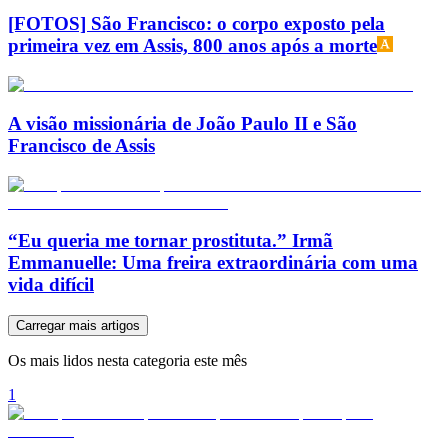
[FOTOS] São Francisco: o corpo exposto pela
primeira vez em Assis, 800 anos após a morte
A visão missionária de João Paulo II e São
Francisco de Assis
“Eu queria me tornar prostituta.” Irmã
Emmanuelle: Uma freira extraordinária com uma
vida difícil
Carregar mais artigos
Os mais lidos nesta categoria este mês
1