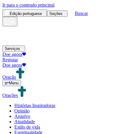
Ir para o conteudo principal
Buscar
Edição
portuguese
Seções
Serviços
Doe agora
Registar
Doe agora
Oração
Menu
Orações
Histórias Inspiradoras
Opinião
Arquivo
Atualidade
Estilo de vida
Espiritualidade