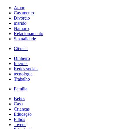
Amor
Casamento
Divórcio
marido
Namoro
Relacionamento
Sexualidade
Ciência
Dinheiro
Internet
Redes sociais
tecnologia
Trabalho
Família
Bebês
Casa
Crianças
Educação
Filhos
Jovens