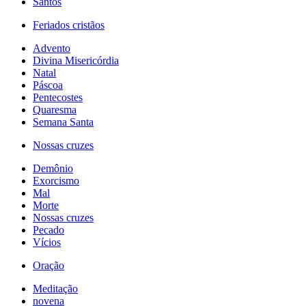
Santos
Feriados cristãos
Advento
Divina Misericórdia
Natal
Páscoa
Pentecostes
Quaresma
Semana Santa
Nossas cruzes
Demônio
Exorcismo
Mal
Morte
Nossas cruzes
Pecado
Vícios
Oração
Meditação
novena