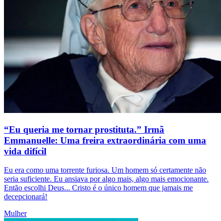
“Eu queria me tornar prostituta.” Irmã
Emmanuelle: Uma freira extraordinária com uma
vida difícil
Eu era como uma torrente furiosa. Um homem só certamente não
seria suficiente. Eu ansiava por algo mais, algo mais emocionante.
Então escolhi Deus... Cristo é o único homem que jamais me
decepcionará!
Mulher