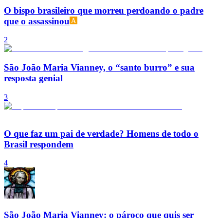
O bispo brasileiro que morreu perdoando o padre
que o assassinou
2
São João Maria Vianney, o “santo burro” e sua
resposta genial
3
O que faz um pai de verdade? Homens de todo o
Brasil respondem
4
São João Maria Vianney: o pároco que quis ser