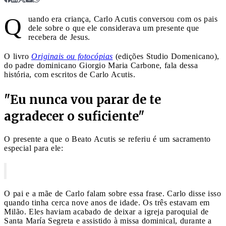
Q
uando era criança, Carlo Acutis conversou com os pais
dele sobre o que ele considerava um presente que
recebera de Jesus.
O livro
Originais ou fotocópias
(edições Studio Domenicano),
do padre dominicano Giorgio Maria Carbone, fala dessa
história, com escritos de Carlo Acutis.
"Eu nunca vou parar de te
agradecer o suficiente"
O presente a que o Beato Acutis se referiu é um sacramento
especial para ele:
O pai e a mãe de Carlo falam sobre essa frase. Carlo disse isso
quando tinha cerca nove anos de idade. Os três estavam em
Milão. Eles haviam acabado de deixar a igreja paroquial de
Santa María Segreta e assistido à missa dominical, durante a