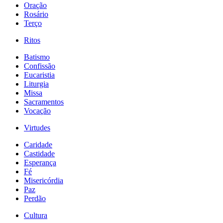
Oração
Rosário
Terço
Ritos
Batismo
Confissão
Eucaristia
Liturgia
Missa
Sacramentos
Vocação
Virtudes
Caridade
Castidade
Esperança
Fé
Misericórdia
Paz
Perdão
Cultura