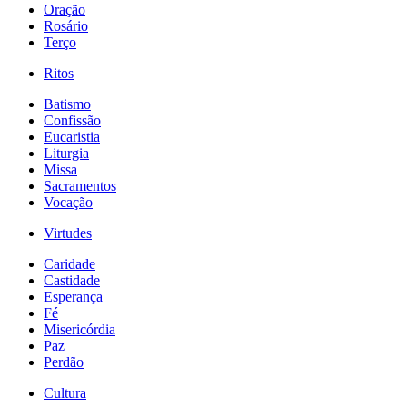
Oração
Rosário
Terço
Ritos
Batismo
Confissão
Eucaristia
Liturgia
Missa
Sacramentos
Vocação
Virtudes
Caridade
Castidade
Esperança
Fé
Misericórdia
Paz
Perdão
Cultura