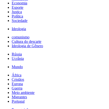
Economia
Esporte
Justiça
Política
Sociedade
Ideologia
comunismo
Cultura do descarte
Ideologia de Gênero
Rússia
Ucrânia
Mundo
África
Cristãos
Europa
Guerra
Meio ambiente
Migrantes
Portugal