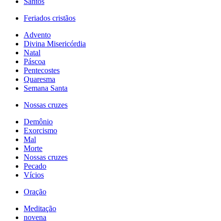
Santos
Feriados cristãos
Advento
Divina Misericórdia
Natal
Páscoa
Pentecostes
Quaresma
Semana Santa
Nossas cruzes
Demônio
Exorcismo
Mal
Morte
Nossas cruzes
Pecado
Vícios
Oração
Meditação
novena