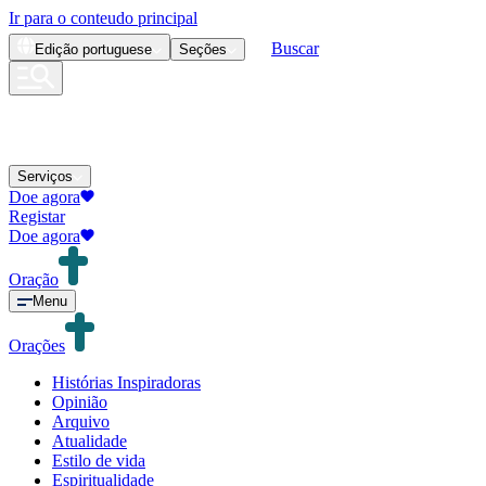
Ir para o conteudo principal
Buscar
Edição
portuguese
Seções
Serviços
Doe agora
Registar
Doe agora
Oração
Menu
Orações
Histórias Inspiradoras
Opinião
Arquivo
Atualidade
Estilo de vida
Espiritualidade