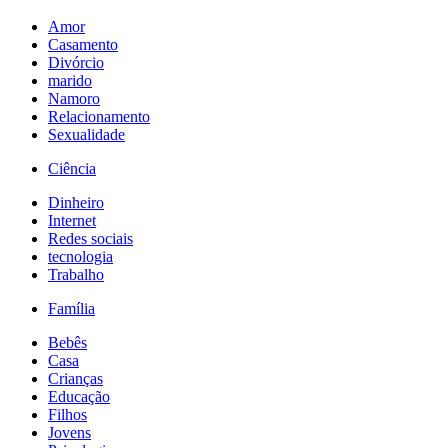
Amor
Casamento
Divórcio
marido
Namoro
Relacionamento
Sexualidade
Ciência
Dinheiro
Internet
Redes sociais
tecnologia
Trabalho
Família
Bebês
Casa
Crianças
Educação
Filhos
Jovens