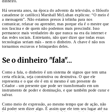
dinheiro.
Há sessenta anos, na época do advento da televisão, o filósofo
canadense (e católico) Marshall McLuhan explicou: “O meio é
a mensagem". Não estamos presos à telinha para nos
comunicar, relaxar ou aprender, mas porque ela é o mestre que
nos fascina e de quem não podemos mais prescindir. Isso
permanece mais verdadeiro do que nunca na era da internet e
das redes sociais. Entretanto, não quer dizer que todas essas
tecnologias seriam más - nem o dinheiro. A chave é não nos
tornarmos escravos e brinquedos deles.
Se o dinheiro "fala"...
Como a fala, o dinheiro é um sistema de signos que tem uma
certa eficácia, seja construtiva ou destrutiva. O que ele
representa e o que ele é em si mesmo é um presente do
Criador - um presente que pode ser transformado em um
instrumento de poder e dominação, e que também pode curar e
salvar.
Como meio de expressão, ao mesmo tempo que de ação, não
dá poder sem dizer algo. É assim que ele tem seu lugar até na