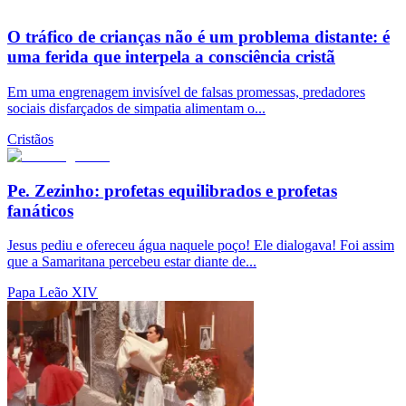
O tráfico de crianças não é um problema distante: é
uma ferida que interpela a consciência cristã
Em uma engrenagem invisível de falsas promessas, predadores
sociais disfarçados de simpatia alimentam o...
Cristãos
Pe. Zezinho: profetas equilibrados e profetas
fanáticos
Jesus pediu e ofereceu água naquele poço! Ele dialogava! Foi assim
que a Samaritana percebeu estar diante de...
Papa Leão XIV