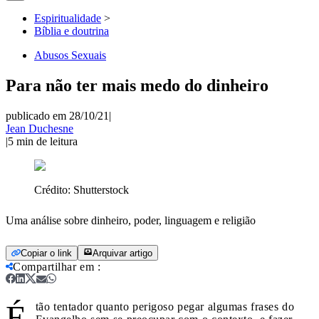
Espiritualidade
>
Bíblia e doutrina
Abusos Sexuais
Para não ter mais medo do dinheiro
publicado em 28/10/21
|
Jean Duchesne
|
5
min de leitura
Crédito:
Shutterstock
Uma análise sobre dinheiro, poder, linguagem e religião
Copiar o link
Arquivar artigo
Compartilhar em
:
É
tão tentador quanto perigoso pegar algumas frases do