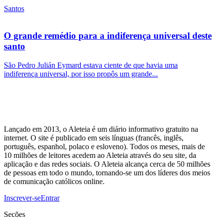
Santos
O grande remédio para a indiferença universal deste
santo
São Pedro Julián Eymard estava ciente de que havia uma
indiferença universal, por isso propôs um grande...
Lançado em 2013, o Aleteia é um diário informativo gratuito na
internet. O site é publicado em seis línguas (francês, inglês,
português, espanhol, polaco e esloveno). Todos os meses, mais de
10 milhões de leitores acedem ao Aleteia através do seu site, da
aplicação e das redes sociais. O Aleteia alcança cerca de 50 milhões
de pessoas em todo o mundo, tornando-se um dos líderes dos meios
de comunicação católicos online.
Inscrever-se
Entrar
Seções