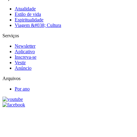
Atualidade
Estilo de vida
Espiritualidade
Viagem &#038; Cultura
Serviços
Newsletter
Aplicativo
Inscreva-se
Vestir
Anúncio
Arquivos
Por ano