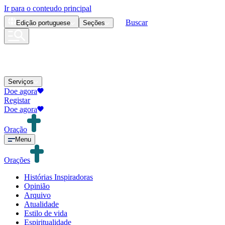
Ir para o conteudo principal
Buscar
Edição
portuguese
Seções
Serviços
Doe agora
Registar
Doe agora
Oração
Menu
Orações
Histórias Inspiradoras
Opinião
Arquivo
Atualidade
Estilo de vida
Espiritualidade