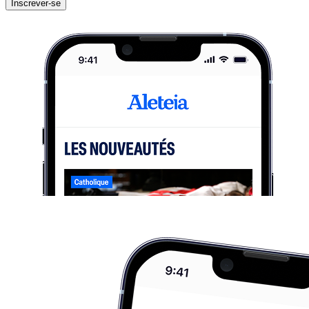
Inscrever-se