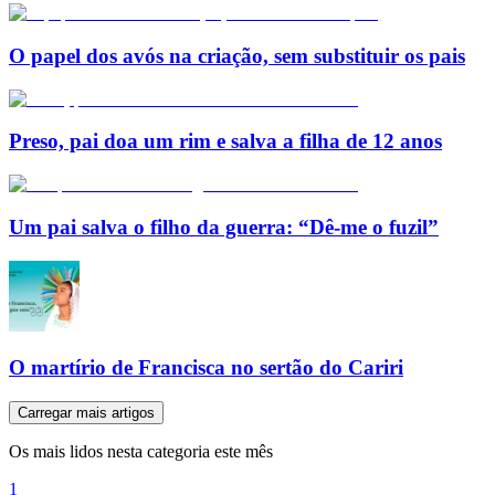
O papel dos avós na criação, sem substituir os pais
Preso, pai doa um rim e salva a filha de 12 anos
Um pai salva o filho da guerra: “Dê-me o fuzil”
O martírio de Francisca no sertão do Cariri
Carregar mais artigos
Os mais lidos nesta categoria este mês
1