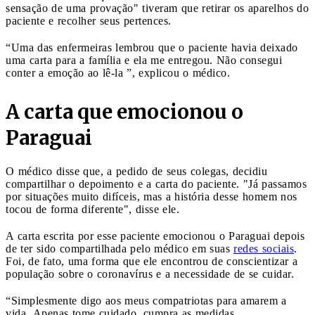
sensação de uma provação" tiveram que retirar os aparelhos do
paciente e recolher seus pertences.
“Uma das enfermeiras lembrou que o paciente havia deixado
uma carta para a família e ela me entregou. Não consegui
conter a emoção ao lê-la ”, explicou o médico.
A carta que emocionou o
Paraguai
O médico disse que, a pedido de seus colegas, decidiu
compartilhar o depoimento e a carta do paciente. "Já passamos
por situações muito difíceis, mas a história desse homem nos
tocou de forma diferente", disse ele.
A carta escrita por esse paciente emocionou o Paraguai depois
de ter sido compartilhada pelo médico em suas
redes sociais
.
Foi, de fato, uma forma que ele encontrou de conscientizar a
população sobre o coronavírus e a necessidade de se cuidar.
“Simplesmente digo aos meus compatriotas para amarem a
vida. Apenas tome cuidado, cumpra as medidas