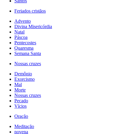
Santos
Feriados cristãos
Advento
Divina Misericórdia
Natal
Páscoa
Pentecostes
Quaresma
Semana Santa
Nossas cruzes
Demônio
Exorcismo
Mal
Morte
Nossas cruzes
Pecado
Vícios
Oração
Meditação
novena