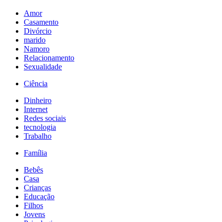
Amor
Casamento
Divórcio
marido
Namoro
Relacionamento
Sexualidade
Ciência
Dinheiro
Internet
Redes sociais
tecnologia
Trabalho
Família
Bebês
Casa
Crianças
Educação
Filhos
Jovens