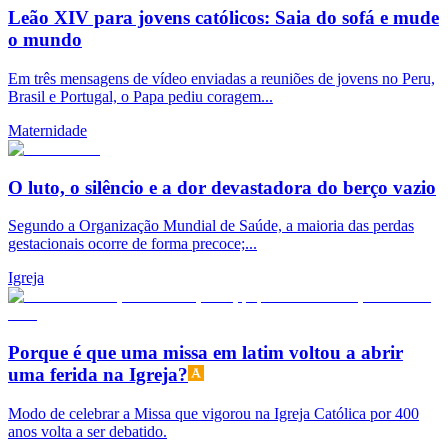
Leão XIV para jovens católicos: Saia do sofá e mude
o mundo
Em três mensagens de vídeo enviadas a reuniões de jovens no Peru,
Brasil e Portugal, o Papa pediu coragem...
Maternidade
O luto, o silêncio e a dor devastadora do berço vazio
Segundo a Organização Mundial de Saúde, a maioria das perdas
gestacionais ocorre de forma precoce;...
Igreja
Porque é que uma missa em latim voltou a abrir
uma ferida na Igreja?
Modo de celebrar a Missa que vigorou na Igreja Católica por 400
anos volta a ser debatido.