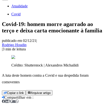
Atualidade
Covid
Covid-19: homem morre agarrado ao
terço e deixa carta emocionante à família
publicado em 02/12/21
|
Rodrigo Houdin
|
3
min de leitura
Crédito:
Shutterstock | Alexandros Michailidi
A luta deste homem contra a Covid e sua despedida foram
comoventes
Copiar o link
Arquivar artigo
Compartilhar em
: