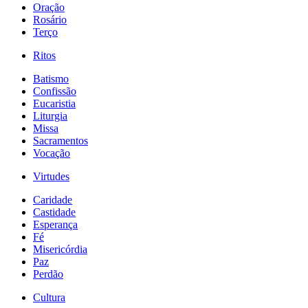
Oração
Rosário
Terço
Ritos
Batismo
Confissão
Eucaristia
Liturgia
Missa
Sacramentos
Vocação
Virtudes
Caridade
Castidade
Esperança
Fé
Misericórdia
Paz
Perdão
Cultura