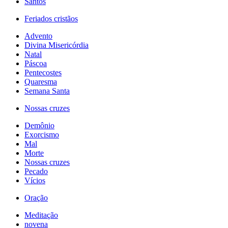
Santos
Feriados cristãos
Advento
Divina Misericórdia
Natal
Páscoa
Pentecostes
Quaresma
Semana Santa
Nossas cruzes
Demônio
Exorcismo
Mal
Morte
Nossas cruzes
Pecado
Vícios
Oração
Meditação
novena