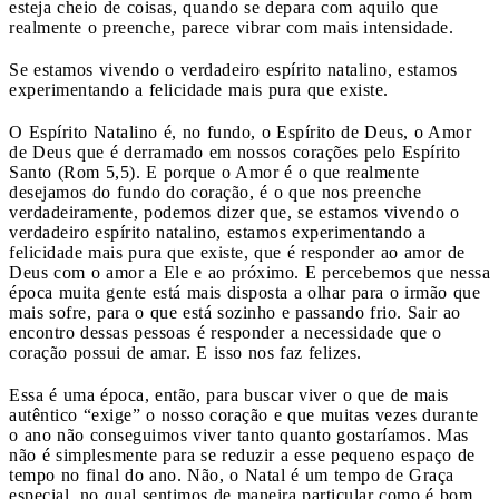
esteja cheio de coisas, quando se depara com aquilo que
realmente o preenche, parece vibrar com mais intensidade.
Se estamos vivendo o verdadeiro espírito natalino, estamos
experimentando a felicidade mais pura que existe.
O Espírito Natalino é, no fundo, o Espírito de Deus, o Amor
de Deus que é derramado em nossos corações pelo Espírito
Santo (Rom 5,5). E porque o Amor é o que realmente
desejamos do fundo do coração, é o que nos preenche
verdadeiramente, podemos dizer que, se estamos vivendo o
verdadeiro espírito natalino, estamos experimentando a
felicidade mais pura que existe, que é responder ao amor de
Deus com o amor a Ele e ao próximo. E percebemos que nessa
época muita gente está mais disposta a olhar para o irmão que
mais sofre, para o que está sozinho e passando frio. Sair ao
encontro dessas pessoas é responder a necessidade que o
coração possui de amar. E isso nos faz felizes.
Essa é uma época, então, para buscar viver o que de mais
autêntico “exige” o nosso coração e que muitas vezes durante
o ano não conseguimos viver tanto quanto gostaríamos. Mas
não é simplesmente para se reduzir a esse pequeno espaço de
tempo no final do ano. Não, o Natal é um tempo de Graça
especial, no qual sentimos de maneira particular como é bom