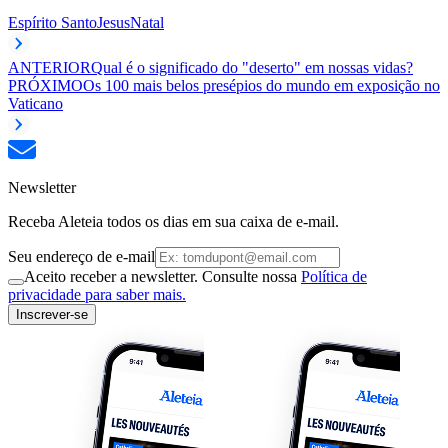
Espírito Santo
Jesus
Natal
ANTERIOR
Qual é o significado do "deserto" em nossas vidas?
PRÓXIMO
Os 100 mais belos presépios do mundo em exposição no
Vaticano
Newsletter
Receba Aleteia todos os dias em sua caixa de e-mail.
Seu endereço de e-mail
Aceito receber a newsletter. Consulte nossa
Política de
privacidade para saber mais.
Inscrever-se