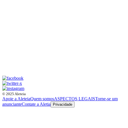
© 2025 Aleteia
Apoie a Aleteia
Quem somos
ASPECTOS LEGAIS
Torne-se um
anunciante
Contate a Aletia
Privacidade