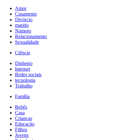
Amor
Casamento
Divórcio
marido
Namoro
Relacionamento
Sexualidade
Ciência
Dinheiro
Internet
Redes sociais
tecnologia
Trabalho
Família
Bebês
Casa
Crianças
Educação
Filhos
Jovens