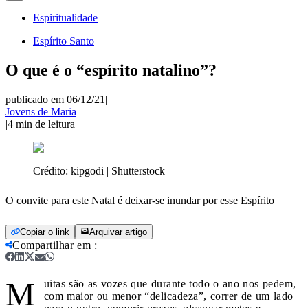
Espiritualidade
Espírito Santo
O que é o “espírito natalino”?
publicado em 06/12/21
|
Jovens de Maria
|
4
min de leitura
Crédito:
kipgodi | Shutterstock
O convite para este Natal é deixar-se inundar por esse Espírito
Copiar o link
Arquivar artigo
Compartilhar em
:
M
uitas são as vozes que durante todo o ano nos pedem,
com maior ou menor “delicadeza”, correr de um lado