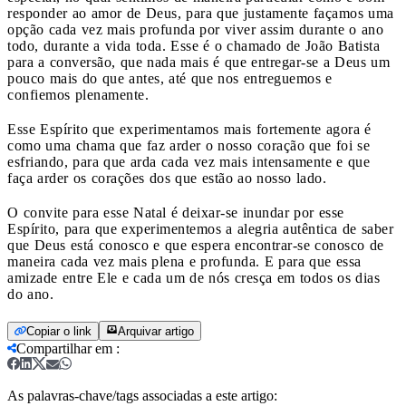
responder ao amor de Deus, para que justamente façamos uma
opção cada vez mais profunda por viver assim durante o ano
todo, durante a vida toda. Esse é o chamado de João Batista
para a conversão, que nada mais é que entregar-se a Deus um
pouco mais do que antes, até que nos entreguemos e
confiemos plenamente.
Esse Espírito que experimentamos mais fortemente agora é
como uma chama que faz arder o nosso coração que foi se
esfriando, para que arda cada vez mais intensamente e que
faça arder os corações dos que estão ao nosso lado.
O convite para esse Natal é deixar-se inundar por esse
Espírito, para que experimentemos a alegria autêntica de saber
que Deus está conosco e que espera encontrar-se conosco de
maneira cada vez mais plena e profunda. E para que essa
amizade entre Ele e cada um de nós cresça em todos os dias
do ano.
Copiar o link
Arquivar artigo
Compartilhar em
:
As palavras-chave/tags associadas a este artigo: