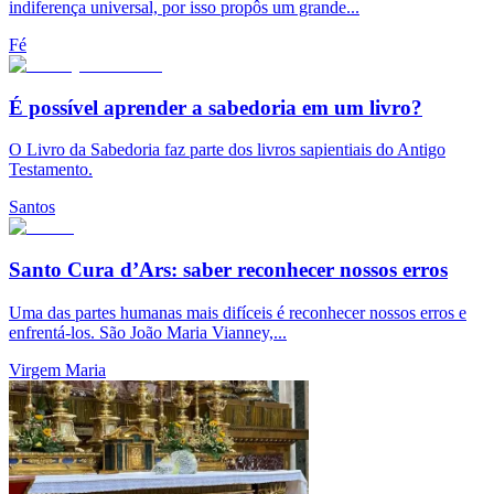
indiferença universal, por isso propôs um grande...
Fé
É possível aprender a sabedoria em um livro?
O Livro da Sabedoria faz parte dos livros sapientiais do Antigo
Testamento.
Santos
Santo Cura d’Ars: saber reconhecer nossos erros
Uma das partes humanas mais difíceis é reconhecer nossos erros e
enfrentá-los. São João Maria Vianney,...
Virgem Maria