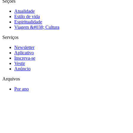
Seções
Atualidade
Estilo de vida
Espiritualidade
Viagem &#038; Cultura
Serviços
Newsletter
Aplicativo
Inscreva-se
Vestir
Anúncio
Arquivos
Por ano