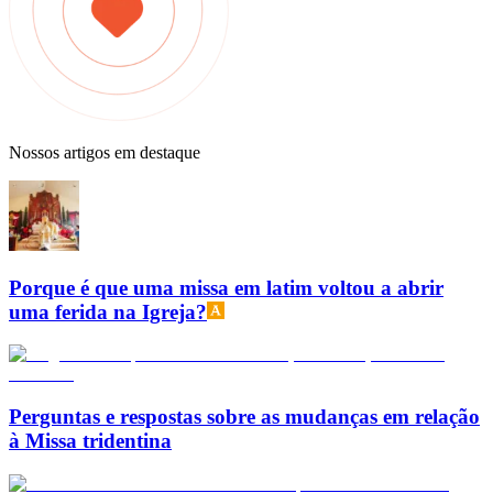
Nossos artigos em destaque
Porque é que uma missa em latim voltou a abrir
uma ferida na Igreja?
Perguntas e respostas sobre as mudanças em relação
à Missa tridentina