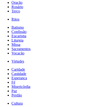
Oração
Rosário
Terço
Ritos
Batismo
Confissão
Eucaristia
Liturgia
Missa
Sacramentos
Vocação
Virtudes
Caridade
Castidade
Esperança
Fé
Misericórdia
Paz
Perdão
Cultura