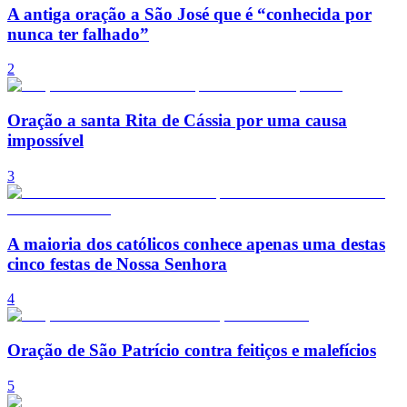
A antiga oração a São José que é “conhecida por
nunca ter falhado”
2
Oração a santa Rita de Cássia por uma causa
impossível
3
A maioria dos católicos conhece apenas uma destas
cinco festas de Nossa Senhora
4
Oração de São Patrício contra feitiços e malefícios
5