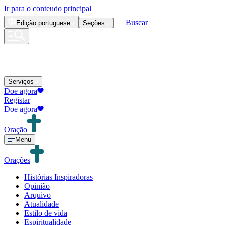
Ir para o conteudo principal
Buscar
Edição
portuguese
Seções
Serviços
Doe agora
Registar
Doe agora
Oração
Menu
Orações
Histórias Inspiradoras
Opinião
Arquivo
Atualidade
Estilo de vida
Espiritualidade