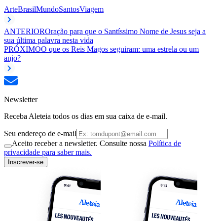
Arte
Brasil
Mundo
Santos
Viagem
ANTERIOR
Oração para que o Santíssimo Nome de Jesus seja a
sua última palavra nesta vida
PRÓXIMO
O que os Reis Magos seguiram: uma estrela ou um
anjo?
Newsletter
Receba Aleteia todos os dias em sua caixa de e-mail.
Seu endereço de e-mail
Aceito receber a newsletter. Consulte nossa
Política de
privacidade para saber mais.
Inscrever-se