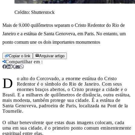
Crédito:
Shutterstock
Mais de 9.000 quilômetros separam o Cristo Redentor do Rio de
Janeiro e a estátua de Santa Genoveva, em Paris. No entanto, um
ponto comum une os dois importantes monumentos
Copiar o link
Arquivar artigo
Compartilhar em
:
D
o alto do Corcovado, a enorme estátua do Cristo
Redentor é o símbolo do Rio de Janeiro. Com seus
enormes braços abertos, o Cristo protege a cidade e o
Brasil. E a milhares de quilômetros de distância, outra estátua,
mais modesta, também protege sua cidade. É a estátua de
Santa Genoveva, padroeira de Paris, localizada na Pont de la
Tournelle.
O olhar benevolente que estas duas imagens colocam, cada
uma em sua cidade, é o primeiro ponto comum eminentemente
espiritual entre elas.