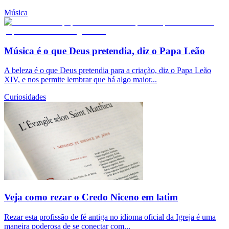
Música
Música é o que Deus pretendia, diz o Papa Leão
A beleza é o que Deus pretendia para a criação, diz o Papa Leão
XIV, e nos permite lembrar que há algo maior...
Curiosidades
Veja como rezar o Credo Niceno em latim
Rezar esta profissão de fé antiga no idioma oficial da Igreja é uma
maneira poderosa de se conectar com...