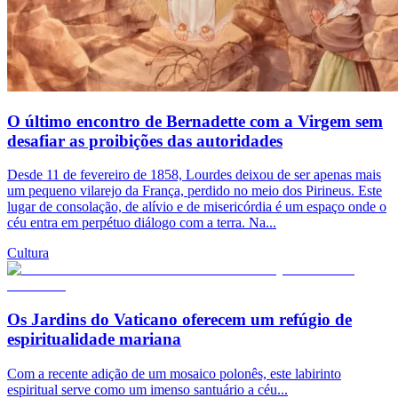
O último encontro de Bernadette com a Virgem sem
desafiar as proibições das autoridades
Desde 11 de fevereiro de 1858, Lourdes deixou de ser apenas mais
um pequeno vilarejo da França, perdido no meio dos Pirineus. Este
lugar de consolação, de alívio e de misericórdia é um espaço onde o
céu entra em perpétuo diálogo com a terra. Na...
Cultura
Os Jardins do Vaticano oferecem um refúgio de
espiritualidade mariana
Com a recente adição de um mosaico polonês, este labirinto
espiritual serve como um imenso santuário a céu...