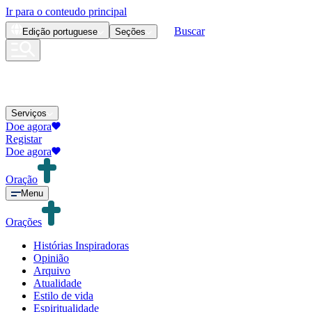
Ir para o conteudo principal
Buscar
Edição
portuguese
Seções
Serviços
Doe agora
Registar
Doe agora
Oração
Menu
Orações
Histórias Inspiradoras
Opinião
Arquivo
Atualidade
Estilo de vida
Espiritualidade