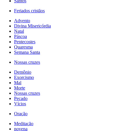
Santos
Feriados cristãos
Advento
Divina Misericórdia
Natal
Páscoa
Pentecostes
Quaresma
Semana Santa
Nossas cruzes
Demônio
Exorcismo
Mal
Morte
Nossas cruzes
Pecado
Vícios
Oração
Meditação
novena