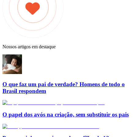
Nossos artigos em destaque
O que faz um pai de verdade? Homens de todo o
Brasil respondem
O papel dos avós na criação, sem substituir os pais