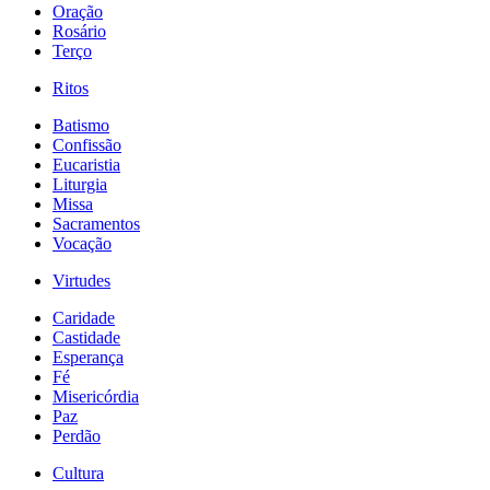
Oração
Rosário
Terço
Ritos
Batismo
Confissão
Eucaristia
Liturgia
Missa
Sacramentos
Vocação
Virtudes
Caridade
Castidade
Esperança
Fé
Misericórdia
Paz
Perdão
Cultura