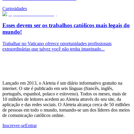
Curiosidades
Esses devem ser os trabalhos católicos mais legais do
mundo!
Trabalhar no Vaticano oferece oportunidades profissionais
extraordinárias que talvez você não tenha imaginado...
Lançado em 2013, o Aleteia é um diário informativo gratuito na
internet. O site é publicado em seis línguas (francês, inglês,
português, espanhol, polaco e esloveno). Todos os meses, mais de
10 milhões de leitores acedem ao Aleteia através do seu site, da
aplicação e das redes sociais. O Aleteia alcança cerca de 50 milhões
de pessoas em todo o mundo, tornando-se um dos líderes dos meios
de comunicação católicos online.
Inscrever-se
Entrar