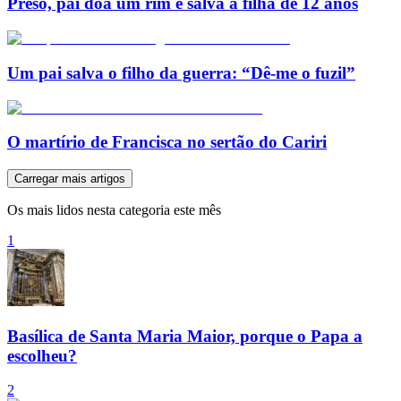
Preso, pai doa um rim e salva a filha de 12 anos
Um pai salva o filho da guerra: “Dê-me o fuzil”
O martírio de Francisca no sertão do Cariri
Carregar mais artigos
Os mais lidos nesta categoria este mês
1
Basílica de Santa Maria Maior, porque o Papa a
escolheu?
2