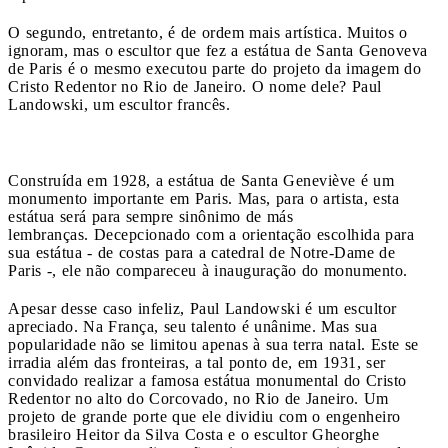
O segundo, entretanto, é de ordem mais artística. Muitos o
ignoram, mas o escultor que fez a estátua de Santa Genoveva
de Paris é o mesmo executou parte do projeto da imagem do
Cristo Redentor no Rio de Janeiro. O nome dele? Paul
Landowski, um escultor francês.
Construída em 1928, a estátua de Santa Geneviève é um
monumento importante em Paris. Mas, para o artista, esta
estátua será para sempre sinônimo de más
lembranças. Decepcionado com a orientação escolhida para
sua estátua - de costas para a catedral de Notre-Dame de
Paris -, ele não compareceu à inauguração do monumento.
Apesar desse caso infeliz, Paul Landowski é um escultor
apreciado. Na França, seu talento é unânime. Mas sua
popularidade não se limitou apenas à sua terra natal. Este se
irradia além das fronteiras, a tal ponto de, em 1931, ser
convidado realizar a famosa estátua monumental do Cristo
Redentor no alto do Corcovado, no Rio de Janeiro. Um
projeto de grande porte que ele dividiu com o engenheiro
brasileiro Heitor da Silva Costa e o escultor Gheorghe