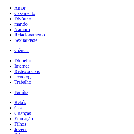
Amor
Casamento
Divórcio
marido
Namoro
Relacionamento
Sexualidade
Ciência
Dinheiro
Internet
Redes sociais
tecnologia
Trabalho
Família
Bebês
Casa
Crianças
Educação
Filhos
Jovens