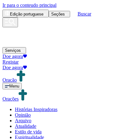
Ir para o conteudo principal
Buscar
Edição
portuguese
Seções
Serviços
Doe agora
Registar
Doe agora
Oração
Menu
Orações
Histórias Inspiradoras
Opinião
Arquivo
Atualidade
Estilo de vida
Espiritualidade