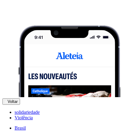
Voltar
solidariedade
Violência
Brasil