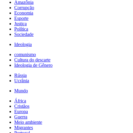
Amazônia
Corrupção
Economia
Esporte
Justiça
Política
Sociedade
Ideologia
comunismo
Cultura do descarte
Ideologia de Gênero
Rússia
Ucrânia
Mundo
África
Cristãos
Europa
Guerra
Meio ambiente
Migrantes
Portugal