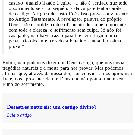
castigo, quando ligado à culpa, já não é verdade que todo
o sofrimento seja consequência da culpa e tenha caráter
de castigo. A figura do justo Jó é disso prova convincente
no Antigo Testamento. A revelação, palavra do próprio
Deus, põe o problema do sofrimento do homem inocente
com toda a clareza: o sofrimento sem culpa. Jó não foi
castigado; não havia razão para lhe ser infligida uma
pena, não obstante ter sido submetido a uma duríssima
prova.”
Enfim, não podemos dizer que Deus castiga, que nos envia
tragédias naturais e a morte para nos provar. Mas podemos
afirmar que, através da nossa dor, nos convida a nos aproximar
Dele, nos aproximar de um Deus que não poupou nem seu
Filho do sofrimento.
Desastres naturais: um castigo divino?
Leia o artigo