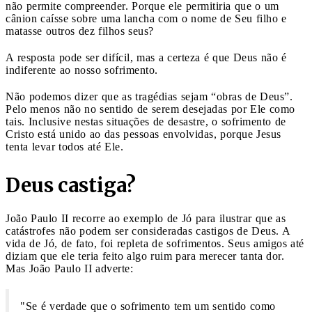
não permite compreender. Porque ele permitiria que o um
cânion caísse sobre uma lancha com o nome de Seu filho e
matasse outros dez filhos seus?
A resposta pode ser difícil, mas a certeza é que Deus não é
indiferente ao nosso sofrimento.
Não podemos dizer que as tragédias sejam “obras de Deus”.
Pelo menos não no sentido de serem desejadas por Ele como
tais. Inclusive nestas situações de desastre, o sofrimento de
Cristo está unido ao das pessoas envolvidas, porque Jesus
tenta levar todos até Ele.
Deus castiga?
João Paulo II recorre ao exemplo de Jó para ilustrar que as
catástrofes não podem ser consideradas castigos de Deus. A
vida de Jó, de fato, foi repleta de sofrimentos. Seus amigos até
diziam que ele teria feito algo ruim para merecer tanta dor.
Mas João Paulo II adverte:
"Se é verdade que o sofrimento tem um sentido como