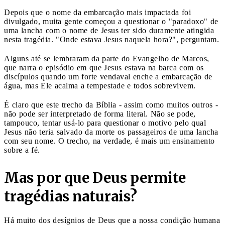
Depois que o nome da embarcação mais impactada foi
divulgado, muita gente começou a questionar o "paradoxo" de
uma lancha com o nome de Jesus ter sido duramente atingida
nesta tragédia. "Onde estava Jesus naquela hora?", perguntam.
Alguns até se lembraram da parte do Evangelho de Marcos,
que narra o episódio em que Jesus estava na barca com os
discípulos quando um forte vendaval enche a embarcação de
água, mas Ele acalma a tempestade e todos sobrevivem.
É claro que este trecho da Bíblia - assim como muitos outros -
não pode ser interpretado de forma literal. Não se pode,
tampouco, tentar usá-lo para questionar o motivo pelo qual
Jesus não teria salvado da morte os passageiros de uma lancha
com seu nome. O trecho, na verdade, é mais um ensinamento
sobre a fé.
Mas por que Deus permite
tragédias naturais?
Há muito dos desígnios de Deus que a nossa condição humana