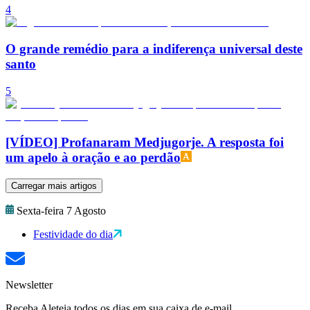
4
O grande remédio para a indiferença universal deste
santo
5
[VÍDEO] Profanaram Medjugorje. A resposta foi
um apelo à oração e ao perdão
Carregar mais artigos
Sexta-feira 7 Agosto
Festividade do dia
Newsletter
Receba Aleteia todos os dias em sua caixa de e-mail.