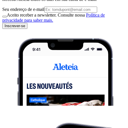
Seu endereço de e-mail
Aceito receber a newsletter. Consulte nossa
Política de
privacidade para saber mais.
Inscrever-se