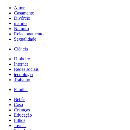
Amor
Casamento
Divórcio
marido
Namoro
Relacionamento
Sexualidade
Ciência
Dinheiro
Internet
Redes sociais
tecnologia
Trabalho
Família
Bebês
Casa
Crianças
Educação
Filhos
Jovens