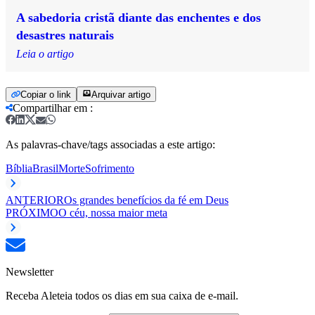
A sabedoria cristã diante das enchentes e dos
desastres naturais
Leia o artigo
Copiar o link
Arquivar artigo
Compartilhar em
:
As palavras-chave/tags associadas a este artigo:
Bíblia
Brasil
Morte
Sofrimento
ANTERIOR
Os grandes benefícios da fé em Deus
PRÓXIMO
O céu, nossa maior meta
Newsletter
Receba Aleteia todos os dias em sua caixa de e-mail.