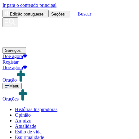
Ir para o conteudo principal
Buscar
Edição
portuguese
Seções
Serviços
Doe agora
Registar
Doe agora
Oração
Menu
Orações
Histórias Inspiradoras
Opinião
Arquivo
Atualidade
Estilo de vida
Espiritualidade