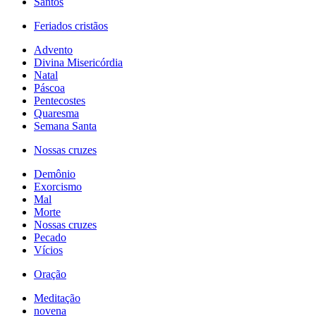
Santos
Feriados cristãos
Advento
Divina Misericórdia
Natal
Páscoa
Pentecostes
Quaresma
Semana Santa
Nossas cruzes
Demônio
Exorcismo
Mal
Morte
Nossas cruzes
Pecado
Vícios
Oração
Meditação
novena