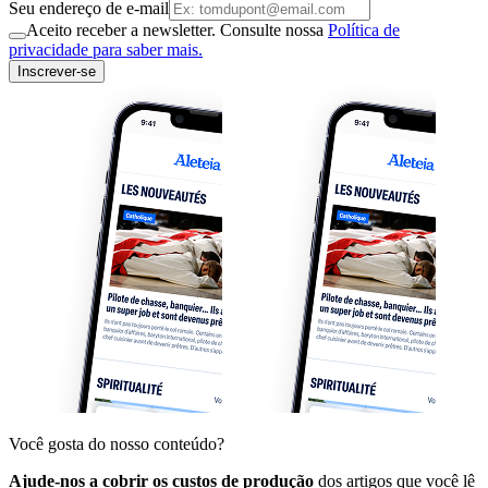
Seu endereço de e-mail
Aceito receber a newsletter. Consulte nossa
Política de
privacidade para saber mais.
Inscrever-se
Você gosta do nosso conteúdo?
Ajude-nos a cobrir os custos de produção
dos artigos que você lê