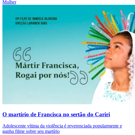
Mulher
O martírio de Francisca no sertão do Cariri
Adolescente vítima da violência é reverenciada popularmente e
ganha filme sobre seu martírio