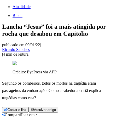
Atualidade
Bíblia
Lancha “Jesus” foi a mais atingida por
rocha que desabou em Capitólio
publicado em 09/01/22
|
Ricardo Sanches
|
4
min de leitura
Crédito:
EyePress via AFP
Segundo os bombeiros, todos os mortos na tragédia eram
passageiros da embarcação. Como a sabedoria cristã explica
tragédias como esta?
Copiar o link
Arquivar artigo
Compartilhar em
: