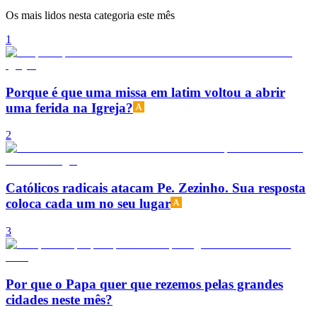
Os mais lidos nesta categoria este mês
1
Porque é que uma missa em latim voltou a abrir
uma ferida na Igreja?
2
Católicos radicais atacam Pe. Zezinho. Sua resposta
coloca cada um no seu lugar
3
Por que o Papa quer que rezemos pelas grandes
cidades neste mês?