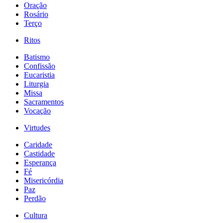
Oração
Rosário
Terço
Ritos
Batismo
Confissão
Eucaristia
Liturgia
Missa
Sacramentos
Vocação
Virtudes
Caridade
Castidade
Esperança
Fé
Misericórdia
Paz
Perdão
Cultura