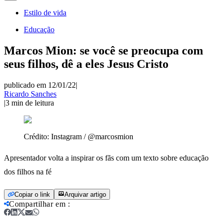
Estilo de vida
Educação
Marcos Mion: se você se preocupa com
seus filhos, dê a eles Jesus Cristo
publicado em 12/01/22
|
Ricardo Sanches
|
3
min de leitura
Crédito:
Instagram / @marcosmion
Apresentador volta a inspirar os fãs com um texto sobre educação
dos filhos na fé
Copiar o link
Arquivar artigo
Compartilhar em
: