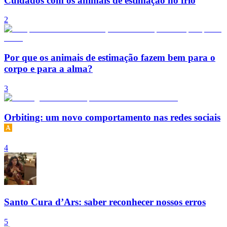
Cuidados com os animais de estimação no frio
2
Por que os animais de estimação fazem bem para o
corpo e para a alma?
3
Orbiting: um novo comportamento nas redes sociais
4
Santo Cura d’Ars: saber reconhecer nossos erros
5