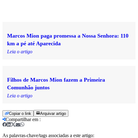
Marcos Mion paga promessa a Nossa Senhora: 110
km a pé até Aparecida
Leia o artigo
Filhos de Marcos Mion fazem a Primeira
Comunhão juntos
Leia o artigo
Copiar o link
Arquivar artigo
Compartilhar em
:
As palavras-chave/tags associadas a este artigo: