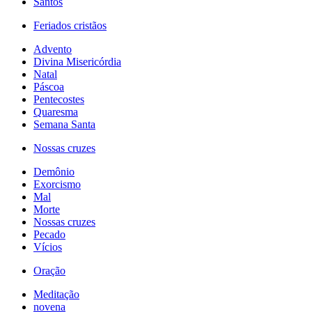
Santos
Feriados cristãos
Advento
Divina Misericórdia
Natal
Páscoa
Pentecostes
Quaresma
Semana Santa
Nossas cruzes
Demônio
Exorcismo
Mal
Morte
Nossas cruzes
Pecado
Vícios
Oração
Meditação
novena