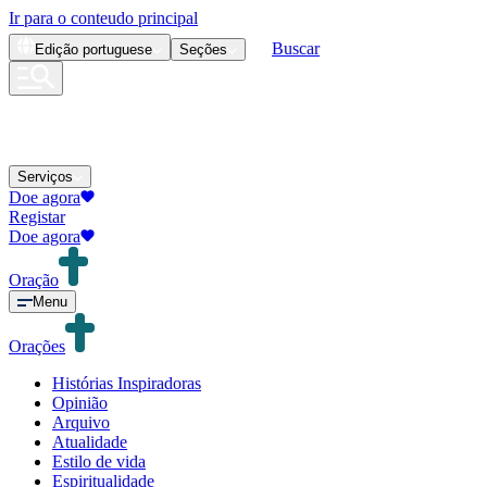
Ir para o conteudo principal
Buscar
Edição
portuguese
Seções
Serviços
Doe agora
Registar
Doe agora
Oração
Menu
Orações
Histórias Inspiradoras
Opinião
Arquivo
Atualidade
Estilo de vida
Espiritualidade