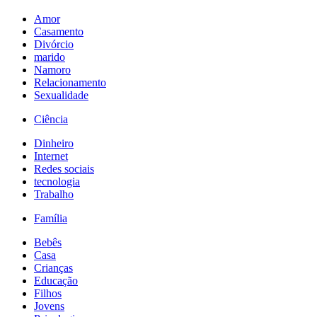
Amor
Casamento
Divórcio
marido
Namoro
Relacionamento
Sexualidade
Ciência
Dinheiro
Internet
Redes sociais
tecnologia
Trabalho
Família
Bebês
Casa
Crianças
Educação
Filhos
Jovens