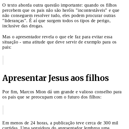
O texto aborda outra questão importante: quando os filhos
percebem que os pais não são heróis "incontestáveis" e que
não conseguem resolver tudo, eles podem procurar outras
"lideranças". É aí que surgem todos os tipos de perigo,
inclusive das drogas.
Mas o apresentador revela o que ele faz para evitar essa
situação - uma atitude que deve servir de exemplo para os
pais:
Apresentar Jesus aos filhos
Por fim, Marcos Mion dá um grande e valioso conselho para
os pais que se preocupam com o futuro dos filhos:
Em menos de 24 horas, a publicação teve cerca de 300 mil
curtidas. Uma seguidora do apresentador lembrou uma