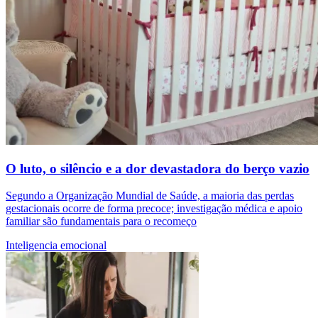
O luto, o silêncio e a dor devastadora do berço vazio
Segundo a Organização Mundial de Saúde, a maioria das perdas
gestacionais ocorre de forma precoce; investigação médica e apoio
familiar são fundamentais para o recomeço
Inteligencia emocional