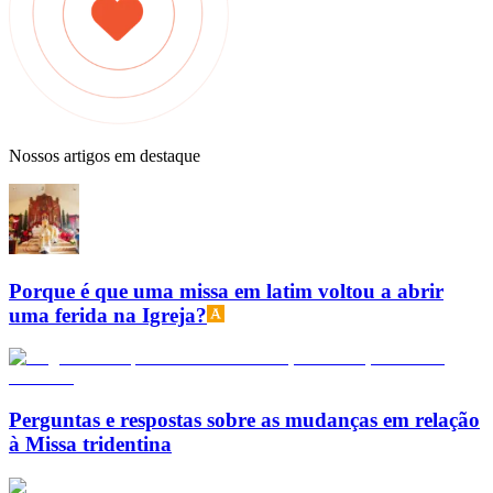
Nossos artigos em destaque
Porque é que uma missa em latim voltou a abrir
uma ferida na Igreja?
Perguntas e respostas sobre as mudanças em relação
à Missa tridentina