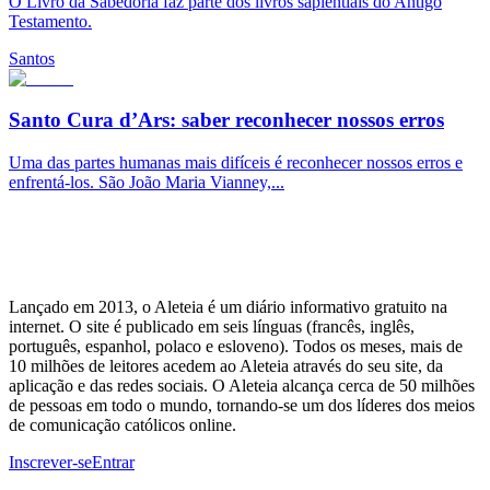
O Livro da Sabedoria faz parte dos livros sapientiais do Antigo
Testamento.
Santos
Santo Cura d’Ars: saber reconhecer nossos erros
Uma das partes humanas mais difíceis é reconhecer nossos erros e
enfrentá-los. São João Maria Vianney,...
Lançado em 2013, o Aleteia é um diário informativo gratuito na
internet. O site é publicado em seis línguas (francês, inglês,
português, espanhol, polaco e esloveno). Todos os meses, mais de
10 milhões de leitores acedem ao Aleteia através do seu site, da
aplicação e das redes sociais. O Aleteia alcança cerca de 50 milhões
de pessoas em todo o mundo, tornando-se um dos líderes dos meios
de comunicação católicos online.
Inscrever-se
Entrar