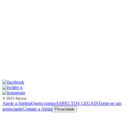
© 2025 Aleteia
Apoie a Aleteia
Quem somos
ASPECTOS LEGAIS
Torne-se um
anunciante
Contate a Aletia
Privacidade