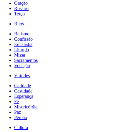
Oração
Rosário
Terço
Ritos
Batismo
Confissão
Eucaristia
Liturgia
Missa
Sacramentos
Vocação
Virtudes
Caridade
Castidade
Esperança
Fé
Misericórdia
Paz
Perdão
Cultura