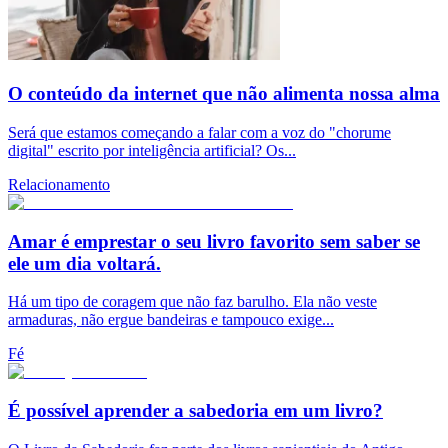
O conteúdo da internet que não alimenta nossa alma
Será que estamos começando a falar com a voz do "chorume
digital" escrito por inteligência artificial? Os...
Relacionamento
Amar é emprestar o seu livro favorito sem saber se
ele um dia voltará.
Há um tipo de coragem que não faz barulho. Ela não veste
armaduras, não ergue bandeiras e tampouco exige...
Fé
É possível aprender a sabedoria em um livro?