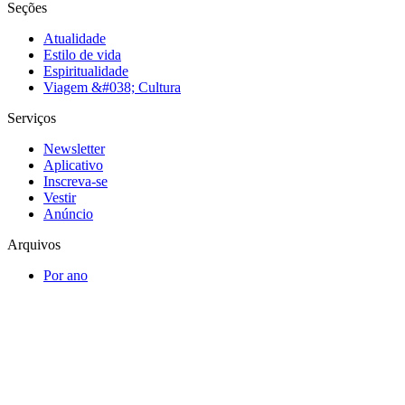
Seções
Atualidade
Estilo de vida
Espiritualidade
Viagem &#038; Cultura
Serviços
Newsletter
Aplicativo
Inscreva-se
Vestir
Anúncio
Arquivos
Por ano