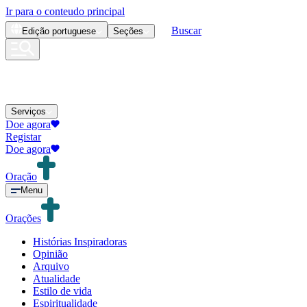
Ir para o conteudo principal
Buscar
Edição
portuguese
Seções
Serviços
Doe agora
Registar
Doe agora
Oração
Menu
Orações
Histórias Inspiradoras
Opinião
Arquivo
Atualidade
Estilo de vida
Espiritualidade