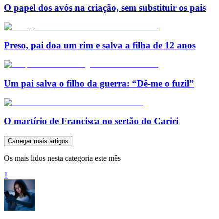
O papel dos avós na criação, sem substituir os pais
Preso, pai doa um rim e salva a filha de 12 anos
Um pai salva o filho da guerra: “Dê-me o fuzil”
O martírio de Francisca no sertão do Cariri
Carregar mais artigos
Os mais lidos nesta categoria este mês
1