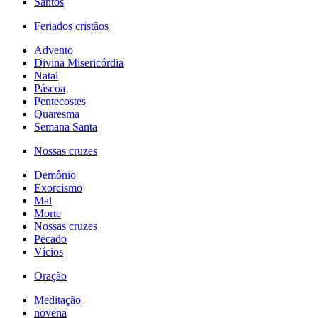
Santos
Feriados cristãos
Advento
Divina Misericórdia
Natal
Páscoa
Pentecostes
Quaresma
Semana Santa
Nossas cruzes
Demônio
Exorcismo
Mal
Morte
Nossas cruzes
Pecado
Vícios
Oração
Meditação
novena