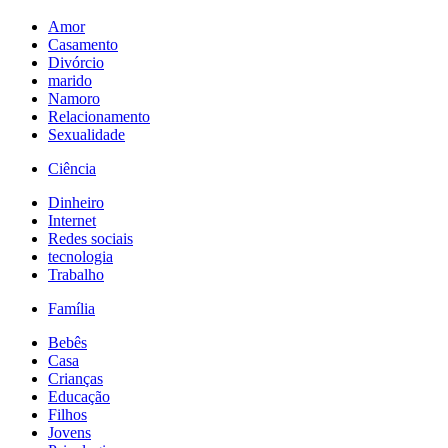
Amor
Casamento
Divórcio
marido
Namoro
Relacionamento
Sexualidade
Ciência
Dinheiro
Internet
Redes sociais
tecnologia
Trabalho
Família
Bebês
Casa
Crianças
Educação
Filhos
Jovens