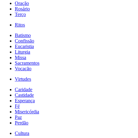
Oração
Rosário
Terço
Ritos
Batismo
Confissão
Eucaristia
Liturgia
Missa
Sacramentos
Vocação
Virtudes
Caridade
Castidade
Esperança
Fé
Misericórdia
Paz
Perdão
Cultura