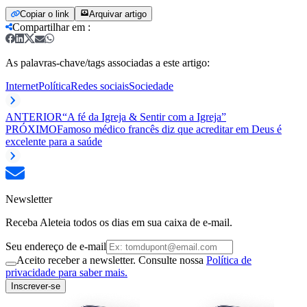
Copiar o link
Arquivar artigo
Compartilhar em
:
As palavras-chave/tags associadas a este artigo:
Internet
Política
Redes sociais
Sociedade
ANTERIOR
“A fé da Igreja & Sentir com a Igreja”
PRÓXIMO
Famoso médico francês diz que acreditar em Deus é
excelente para a saúde
Newsletter
Receba Aleteia todos os dias em sua caixa de e-mail.
Seu endereço de e-mail
Aceito receber a newsletter. Consulte nossa
Política de
privacidade para saber mais.
Inscrever-se