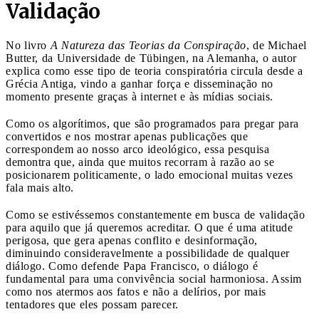
Validação
No livro
A Natureza das Teorias da Conspiração
, de Michael
Butter, da Universidade de Tübingen, na Alemanha, o autor
explica como esse tipo de teoria conspiratória circula desde a
Grécia Antiga, vindo a ganhar força e disseminação no
momento presente graças à internet e às mídias sociais.
Como os algorítimos, que são programados para pregar para
convertidos e nos mostrar apenas publicações que
correspondem ao nosso arco ideológico, essa pesquisa
demontra que, ainda que muitos recorram à razão ao se
posicionarem politicamente, o lado emocional muitas vezes
fala mais alto.
Como se estivéssemos constantemente em busca de validação
para aquilo que já queremos acreditar. O que é uma atitude
perigosa, que gera apenas conflito e desinformação,
diminuindo consideravelmente a possibilidade de qualquer
diálogo. Como defende Papa Francisco, o diálogo é
fundamental para uma convivência social harmoniosa. Assim
como nos atermos aos fatos e não a delírios, por mais
tentadores que eles possam parecer.