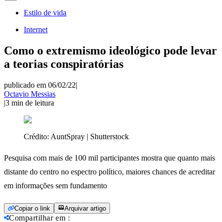
Estilo de vida
Internet
Como o extremismo ideológico pode levar
a teorias conspiratórias
publicado em 06/02/22
|
Octavio Messias
|
3
min de leitura
Crédito:
AuntSpray | Shutterstock
Pesquisa com mais de 100 mil participantes mostra que quanto mais
distante do centro no espectro político, maiores chances de acreditar
em informações sem fundamento
Copiar o link
Arquivar artigo
Compartilhar em
: