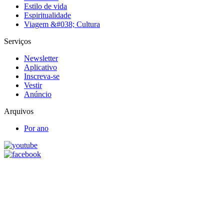
Estilo de vida
Espiritualidade
Viagem &#038; Cultura
Serviços
Newsletter
Aplicativo
Inscreva-se
Vestir
Anúncio
Arquivos
Por ano