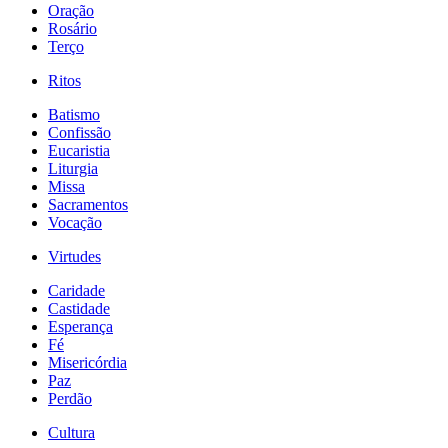
Oração
Rosário
Terço
Ritos
Batismo
Confissão
Eucaristia
Liturgia
Missa
Sacramentos
Vocação
Virtudes
Caridade
Castidade
Esperança
Fé
Misericórdia
Paz
Perdão
Cultura