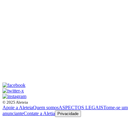
© 2025 Aleteia
Apoie a Aleteia
Quem somos
ASPECTOS LEGAIS
Torne-se um
anunciante
Contate a Aletia
Privacidade