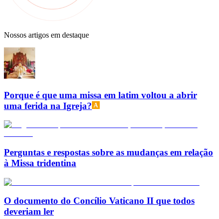
Nossos artigos em destaque
Porque é que uma missa em latim voltou a abrir
uma ferida na Igreja?
Perguntas e respostas sobre as mudanças em relação
à Missa tridentina
O documento do Concílio Vaticano II que todos
deveriam ler