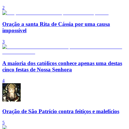
2
Oração a santa Rita de Cássia por uma causa
impossível
3
A maioria dos católicos conhece apenas uma destas
cinco festas de Nossa Senhora
4
Oração de São Patrício contra feitiços e malefícios
5