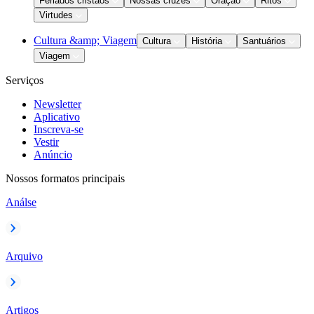
Feriados cristãos
Nossas cruzes
Oração
Ritos
Virtudes
Cultura &amp; Viagem
Cultura
História
Santuários
Viagem
Serviços
Newsletter
Aplicativo
Inscreva-se
Vestir
Anúncio
Nossos formatos principais
Análse
Arquivo
Artigos