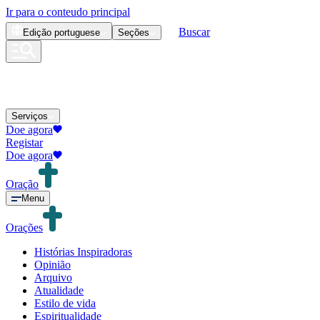
Ir para o conteudo principal
Buscar
Edição
portuguese
Seções
Serviços
Doe agora
Registar
Doe agora
Oração
Menu
Orações
Histórias Inspiradoras
Opinião
Arquivo
Atualidade
Estilo de vida
Espiritualidade