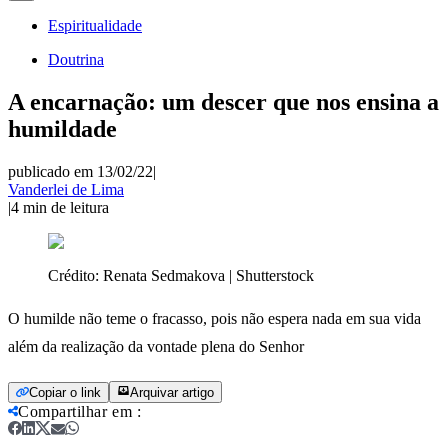
Espiritualidade
Doutrina
A encarnação: um descer que nos ensina a
humildade
publicado em 13/02/22
|
Vanderlei de Lima
|
4
min de leitura
Crédito:
Renata Sedmakova | Shutterstock
O humilde não teme o fracasso, pois não espera nada em sua vida
além da realização da vontade plena do Senhor
Copiar o link
Arquivar artigo
Compartilhar em
: