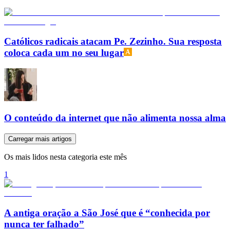
Católicos radicais atacam Pe. Zezinho. Sua resposta
coloca cada um no seu lugar
O conteúdo da internet que não alimenta nossa alma
Carregar mais artigos
Os mais lidos nesta categoria este mês
1
A antiga oração a São José que é “conhecida por
nunca ter falhado”