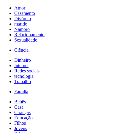
Amor
Casamento
Divórcio
marido
Namoro
Relacionamento
Sexualidade
Ciência
Dinheiro
Internet
Redes sociais
tecnologia
Trabalho
Família
Bebês
Casa
Crianças
Educação
Filhos
Jovens