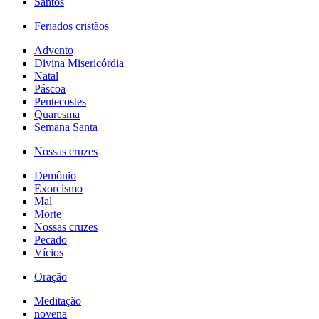
Santos
Feriados cristãos
Advento
Divina Misericórdia
Natal
Páscoa
Pentecostes
Quaresma
Semana Santa
Nossas cruzes
Demônio
Exorcismo
Mal
Morte
Nossas cruzes
Pecado
Vícios
Oração
Meditação
novena