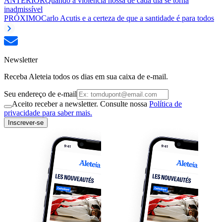
ANTERIOR
Quando a violência nossa de cada dia se torna
inadmissível
PRÓXIMO
Carlo Acutis e a certeza de que a santidade é para todos
Newsletter
Receba Aleteia todos os dias em sua caixa de e-mail.
Seu endereço de e-mail
Aceito receber a newsletter. Consulte nossa
Política de
privacidade para saber mais.
Inscrever-se