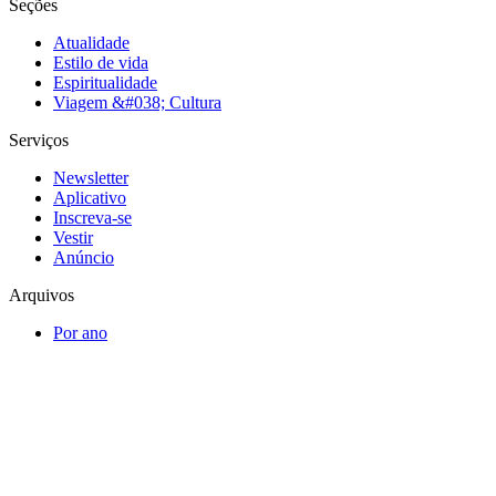
Seções
Atualidade
Estilo de vida
Espiritualidade
Viagem &#038; Cultura
Serviços
Newsletter
Aplicativo
Inscreva-se
Vestir
Anúncio
Arquivos
Por ano