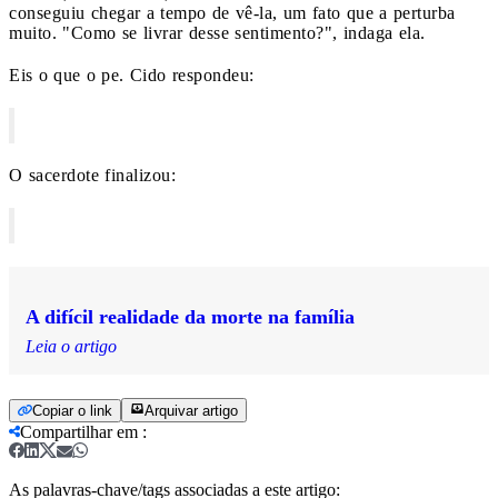
conseguiu chegar a tempo de vê-la, um fato que a perturba
muito. "Como se livrar desse sentimento?", indaga ela.
Eis o que o pe. Cido respondeu:
O sacerdote finalizou:
A difícil realidade da morte na família
Leia o artigo
Copiar o link
Arquivar artigo
Compartilhar em
:
As palavras-chave/tags associadas a este artigo: