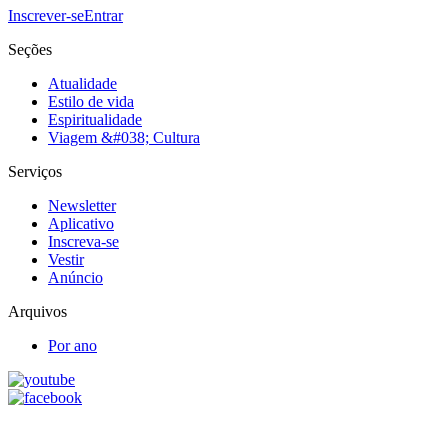
Inscrever-se
Entrar
Seções
Atualidade
Estilo de vida
Espiritualidade
Viagem &#038; Cultura
Serviços
Newsletter
Aplicativo
Inscreva-se
Vestir
Anúncio
Arquivos
Por ano