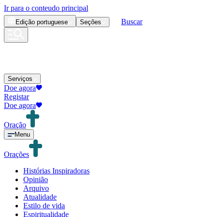
Ir para o conteudo principal
Buscar
Edição
portuguese
Seções
Serviços
Doe agora
Registar
Doe agora
Oração
Menu
Orações
Histórias Inspiradoras
Opinião
Arquivo
Atualidade
Estilo de vida
Espiritualidade