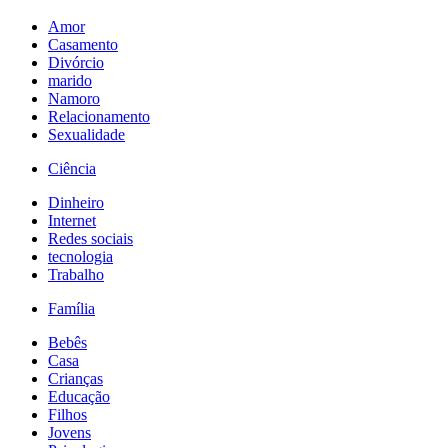
Amor
Casamento
Divórcio
marido
Namoro
Relacionamento
Sexualidade
Ciência
Dinheiro
Internet
Redes sociais
tecnologia
Trabalho
Família
Bebês
Casa
Crianças
Educação
Filhos
Jovens