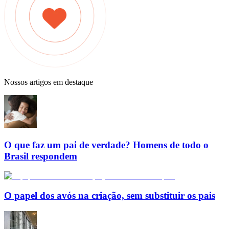
Nossos artigos em destaque
O que faz um pai de verdade? Homens de todo o
Brasil respondem
O papel dos avós na criação, sem substituir os pais