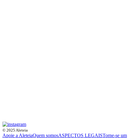
© 2025 Aleteia
Apoie a Aleteia
Quem somos
ASPECTOS LEGAIS
Torne-se um