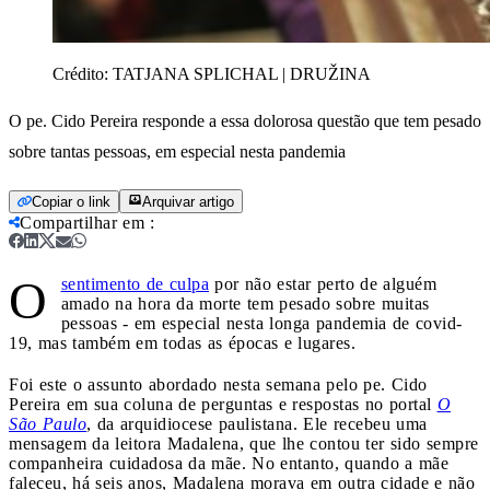
Crédito:
TATJANA SPLICHAL | DRUŽINA
O pe. Cido Pereira responde a essa dolorosa questão que tem pesado
sobre tantas pessoas, em especial nesta pandemia
Copiar o link
Arquivar artigo
Compartilhar em
:
O
sentimento de culpa
por não estar perto de alguém
amado na hora da morte tem pesado sobre muitas
pessoas - em especial nesta longa pandemia de covid-
19, mas também em todas as épocas e lugares.
Foi este o assunto abordado nesta semana pelo pe. Cido
Pereira em sua coluna de perguntas e respostas no portal
O
São Paulo
, da arquidiocese paulistana. Ele recebeu uma
mensagem da leitora Madalena, que lhe contou ter sido sempre
companheira cuidadosa da mãe. No entanto, quando a mãe
faleceu, há seis anos, Madalena morava em outra cidade e não