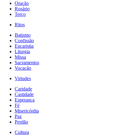
Oração
Rosário
Terço
Ritos
Batismo
Confissão
Eucaristia
Liturgia
Missa
Sacramentos
Vocação
Virtudes
Caridade
Castidade
Esperança
Fé
Misericórdia
Paz
Perdão
Cultura