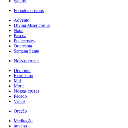
Santos
Feriados cristãos
Advento
Divina Misericórdia
Natal
Páscoa
Pentecostes
Quaresma
Semana Santa
Nossas cruzes
Demônio
Exorcismo
Mal
Morte
Nossas cruzes
Pecado
Vícios
Oração
Meditação
novena