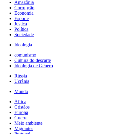
Amazônia
Corrupção
Economia
Esporte
Justiça
Política
Sociedade
Ideologia
comunismo
Cultura do descarte
Ideologia de Gênero
Rússia
Ucrânia
Mundo
África
Cristãos
Europa
Guerra
Meio ambiente
Migrantes
Portugal