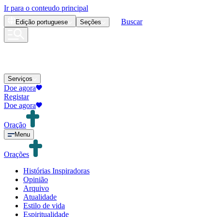
Ir para o conteudo principal
Buscar
Edição
portuguese
Seções
Serviços
Doe agora
Registar
Doe agora
Oração
Menu
Orações
Histórias Inspiradoras
Opinião
Arquivo
Atualidade
Estilo de vida
Espiritualidade