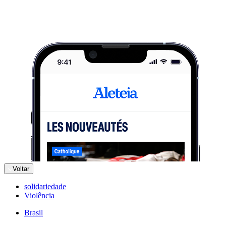
Voltar
solidariedade
Violência
Brasil