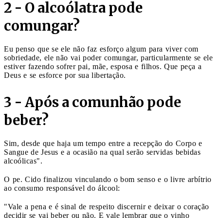
2 - O alcoólatra pode
comungar?
Eu penso que se ele não faz esforço algum para viver com
sobriedade, ele não vai poder comungar, particularmente se ele
estiver fazendo sofrer pai, mãe, esposa e filhos. Que peça a
Deus e se esforce por sua libertação.
3 - Após a comunhão pode
beber?
Sim, desde que haja um tempo entre a recepção do Corpo e
Sangue de Jesus e a ocasião na qual serão servidas bebidas
alcoólicas".
O pe. Cido finalizou vinculando o bom senso e o livre arbítrio
ao consumo responsável do álcool:
"Vale a pena e é sinal de respeito discernir e deixar o coração
decidir se vai beber ou não. E vale lembrar que o vinho