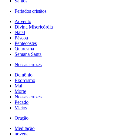
Santos
Feriados cristãos
Advento
Divina Misericórdia
Natal
Páscoa
Pentecostes
Quaresma
Semana Santa
Nossas cruzes
Demônio
Exorcismo
Mal
Morte
Nossas cruzes
Pecado
Vícios
Oração
Meditação
novena