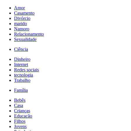
Amor
Casamento
Divórcio
marido
Namoro
Relacionamento
Sexualidade
Ciência
Dinheiro
Internet
Redes sociais
tecnologia
Trabalho
Família
Bebês
Casa
Crianças
Educação
Filhos
Jovens