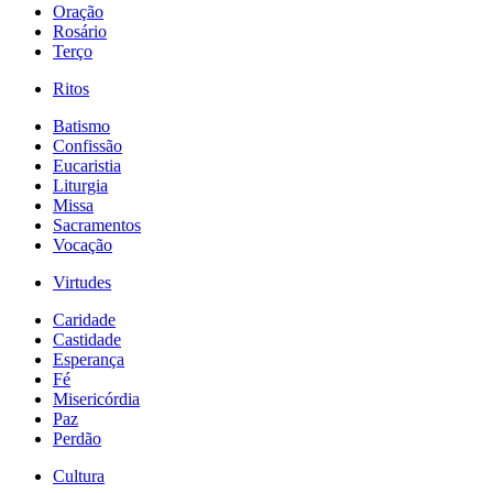
Oração
Rosário
Terço
Ritos
Batismo
Confissão
Eucaristia
Liturgia
Missa
Sacramentos
Vocação
Virtudes
Caridade
Castidade
Esperança
Fé
Misericórdia
Paz
Perdão
Cultura