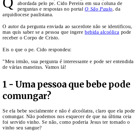
Q
abordada pelo pe. Cido Pereira em sua coluna de
perguntas e respostas no portal
O São Paulo
, da
arquidiocese paulistana.
O autor da pergunta enviada ao sacerdote não se identificou,
mas quis saber se a pessoa que ingere
bebida alcoólica
pode
receber o Corpo de Cristo.
Eis o que o pe. Cido respondeu:
"Meu irmão, sua pergunta é interessante e pode ser entendida
de várias maneiras. Vamos lá!
1 - Uma pessoa que bebe pode
comungar?
Se ela bebe socialmente e não é alcoólatra, claro que ela pode
comungar. Não podemos nos esquecer de que na última ceia
foi servido vinho. Se não, como poderia Jesus ter tornado o
vinho seu sangue?