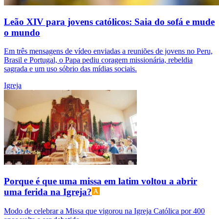
Leão XIV para jovens católicos: Saia do sofá e mude
o mundo
Em três mensagens de vídeo enviadas a reuniões de jovens no Peru,
Brasil e Portugal, o Papa pediu coragem missionária, rebeldia
sagrada e um uso sóbrio das mídias sociais.
Igreja
Porque é que uma missa em latim voltou a abrir
uma ferida na Igreja?
Modo de celebrar a Missa que vigorou na Igreja Católica por 400