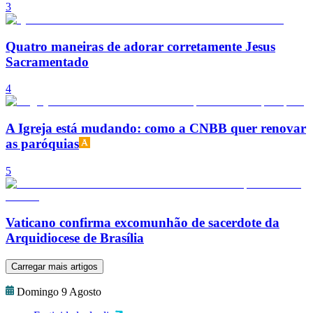
3
Quatro maneiras de adorar corretamente Jesus
Sacramentado
4
A Igreja está mudando: como a CNBB quer renovar
as paróquias
5
Vaticano confirma excomunhão de sacerdote da
Arquidiocese de Brasília
Carregar mais artigos
Domingo 9 Agosto