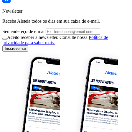
Newsletter
Receba Aleteia todos os dias em sua caixa de e-mail.
Seu endereço de e-mail
Aceito receber a newsletter. Consulte nossa
Política de
privacidade para saber mais.
Inscrever-se