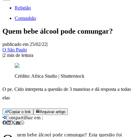
Religião
Comunhão
Quem bebe álcool pode comungar?
publicado em 25/02/22
|
O São Paulo
|
2
min de leitura
Crédito:
Africa Studio | Shutterstock
O pe. Cido interpreta a questão de 3 maneiras e dá resposta a todas
elas
Copiar o link
Arquivar artigo
Compartilhar em
:
uem bebe álcool pode comungar? Esta questão foi