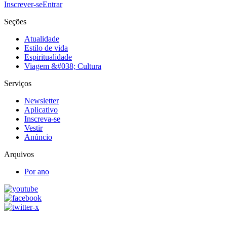
Inscrever-se
Entrar
Seções
Atualidade
Estilo de vida
Espiritualidade
Viagem &#038; Cultura
Serviços
Newsletter
Aplicativo
Inscreva-se
Vestir
Anúncio
Arquivos
Por ano