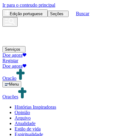
Ir para o conteudo principal
Buscar
Edição
portuguese
Seções
Serviços
Doe agora
Registar
Doe agora
Oração
Menu
Orações
Histórias Inspiradoras
Opinião
Arquivo
Atualidade
Estilo de vida
Espiritualidade