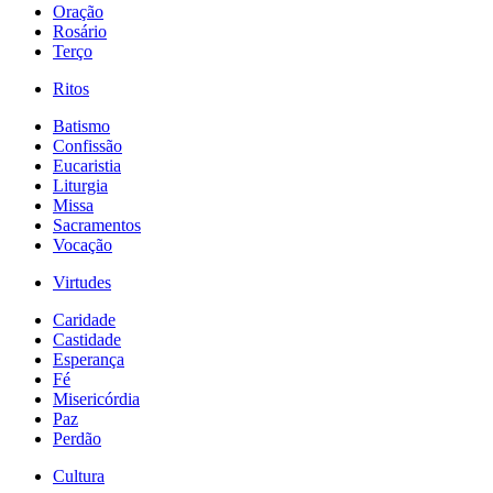
Oração
Rosário
Terço
Ritos
Batismo
Confissão
Eucaristia
Liturgia
Missa
Sacramentos
Vocação
Virtudes
Caridade
Castidade
Esperança
Fé
Misericórdia
Paz
Perdão
Cultura