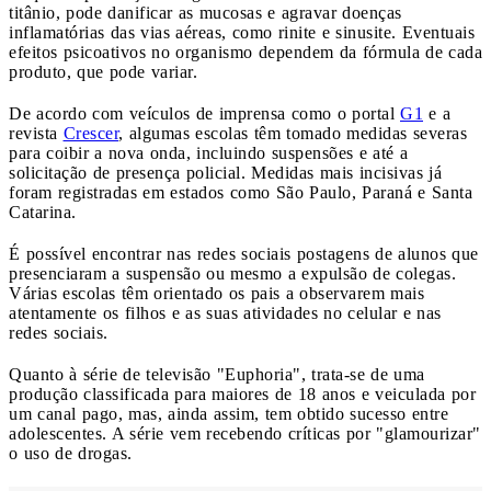
titânio, pode danificar as mucosas e agravar doenças
inflamatórias das vias aéreas, como rinite e sinusite. Eventuais
efeitos psicoativos no organismo dependem da fórmula de cada
produto, que pode variar.
De acordo com veículos de imprensa como o portal
G1
e a
revista
Crescer
, algumas escolas têm tomado medidas severas
para coibir a nova onda, incluindo suspensões e até a
solicitação de presença policial. Medidas mais incisivas já
foram registradas em estados como São Paulo, Paraná e Santa
Catarina.
É possível encontrar nas redes sociais postagens de alunos que
presenciaram a suspensão ou mesmo a expulsão de colegas.
Várias escolas têm orientado os pais a observarem mais
atentamente os filhos e as suas atividades no celular e nas
redes sociais.
Quanto à série de televisão "Euphoria", trata-se de uma
produção classificada para maiores de 18 anos e veiculada por
um canal pago, mas, ainda assim, tem obtido sucesso entre
adolescentes. A série vem recebendo críticas por "glamourizar"
o uso de drogas.