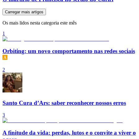
Carregar mais artigos
Os mais lidos nesta categoria este mês
1
Orbiting: um novo comportamento nas redes sociais
2
Santo Cura d’Ars: saber reconhecer nossos erros
3
A finitude da vida: perdas, lutos e o convite a viver o