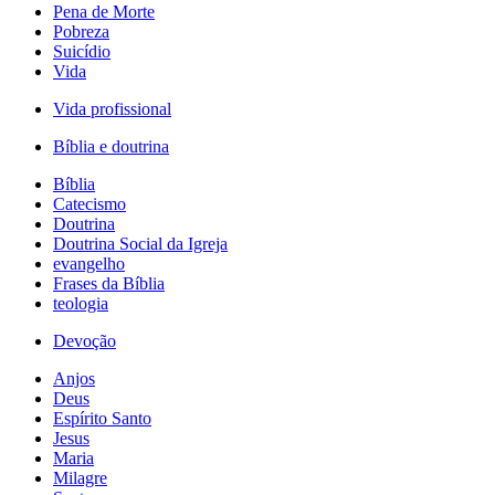
Pena de Morte
Pobreza
Suicídio
Vida
Vida profissional
Bíblia e doutrina
Bíblia
Catecismo
Doutrina
Doutrina Social da Igreja
evangelho
Frases da Bíblia
teologia
Devoção
Anjos
Deus
Espírito Santo
Jesus
Maria
Milagre