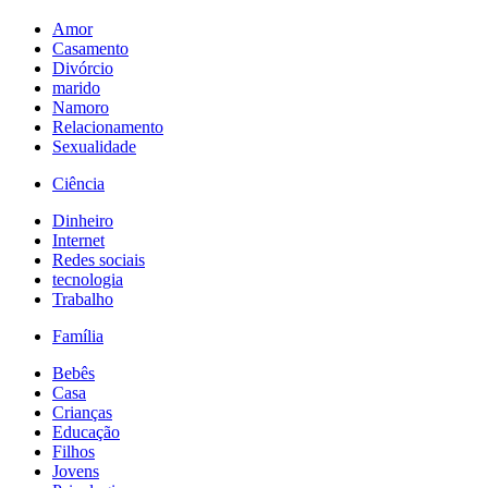
Amor
Casamento
Divórcio
marido
Namoro
Relacionamento
Sexualidade
Ciência
Dinheiro
Internet
Redes sociais
tecnologia
Trabalho
Família
Bebês
Casa
Crianças
Educação
Filhos
Jovens