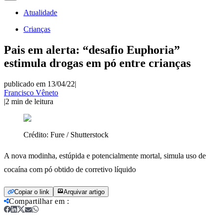
Atualidade
Crianças
Pais em alerta: “desafio Euphoria”
estimula drogas em pó entre crianças
publicado em 13/04/22
|
Francisco Vêneto
|
2
min de leitura
Crédito:
Fure / Shutterstock
A nova modinha, estúpida e potencialmente mortal, simula uso de
cocaína com pó obtido de corretivo líquido
Copiar o link
Arquivar artigo
Compartilhar em
: