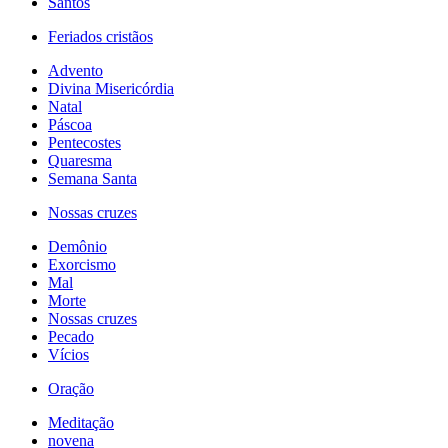
Santos
Feriados cristãos
Advento
Divina Misericórdia
Natal
Páscoa
Pentecostes
Quaresma
Semana Santa
Nossas cruzes
Demônio
Exorcismo
Mal
Morte
Nossas cruzes
Pecado
Vícios
Oração
Meditação
novena