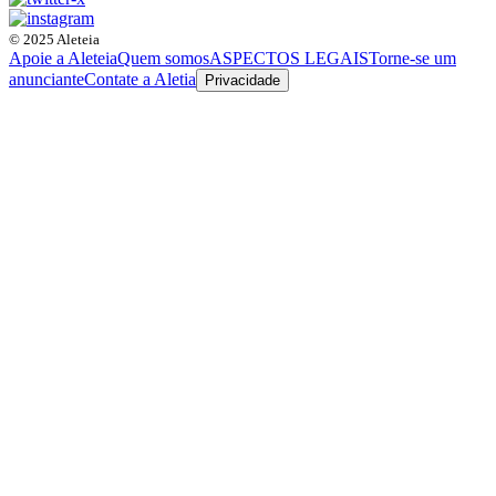
© 2025 Aleteia
Apoie a Aleteia
Quem somos
ASPECTOS LEGAIS
Torne-se um
anunciante
Contate a Aletia
Privacidade