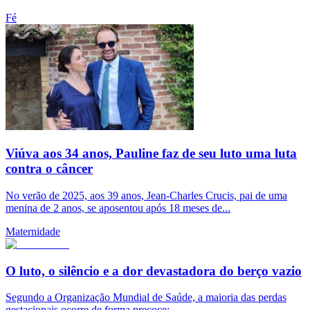
Fé
Viúva aos 34 anos, Pauline faz de seu luto uma luta
contra o câncer
No verão de 2025, aos 39 anos, Jean-Charles Crucis, pai de uma
menina de 2 anos, se aposentou após 18 meses de...
Maternidade
O luto, o silêncio e a dor devastadora do berço vazio
Segundo a Organização Mundial de Saúde, a maioria das perdas
gestacionais ocorre de forma precoce;...