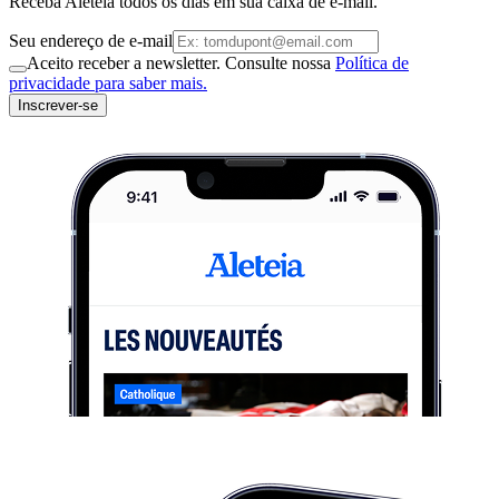
Receba Aleteia todos os dias em sua caixa de e-mail.
Seu endereço de e-mail
Aceito receber a newsletter. Consulte nossa
Política de
privacidade para saber mais.
Inscrever-se