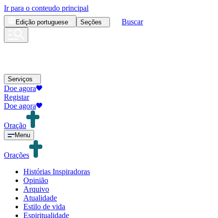
Ir para o conteudo principal
Buscar
Edição
portuguese
Seções
Serviços
Doe agora
Registar
Doe agora
Oração
Menu
Orações
Histórias Inspiradoras
Opinião
Arquivo
Atualidade
Estilo de vida
Espiritualidade