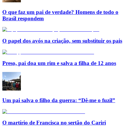
O que faz um pai de verdade? Homens de todo o
Brasil respondem
O papel dos avós na criação, sem substituir os pais
Preso, pai doa um rim e salva a filha de 12 anos
Um pai salva o filho da guerra: “Dê-me o fuzil”
O martírio de Francisca no sertão do Cariri