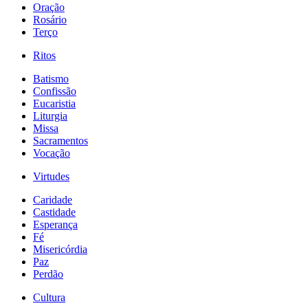
Oração
Rosário
Terço
Ritos
Batismo
Confissão
Eucaristia
Liturgia
Missa
Sacramentos
Vocação
Virtudes
Caridade
Castidade
Esperança
Fé
Misericórdia
Paz
Perdão
Cultura