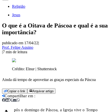
Religião
Jesus
O que é a Oitava de Páscoa e qual é a sua
importância?
publicado em 17/04/22
|
Prof. Felipe Aquino
|
7
min de leitura
Crédito:
Elnur | Shutterstock
Ainda dá tempo de aproveitar as graças especiais da Páscoa
Copiar o link
Arquivar artigo
Compartilhar em
:
pós o domingo de Páscoa, a Igreja vive o Tempo