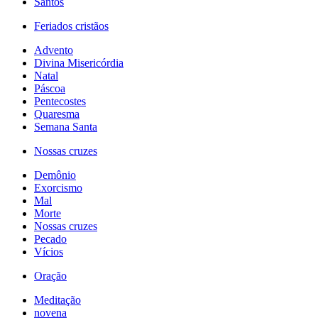
Santos
Feriados cristãos
Advento
Divina Misericórdia
Natal
Páscoa
Pentecostes
Quaresma
Semana Santa
Nossas cruzes
Demônio
Exorcismo
Mal
Morte
Nossas cruzes
Pecado
Vícios
Oração
Meditação
novena