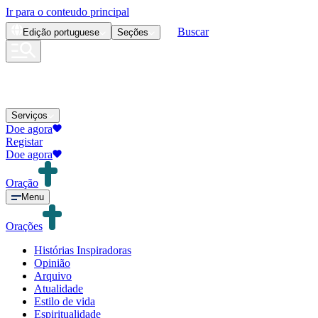
Ir para o conteudo principal
Buscar
Edição
portuguese
Seções
Serviços
Doe agora
Registar
Doe agora
Oração
Menu
Orações
Histórias Inspiradoras
Opinião
Arquivo
Atualidade
Estilo de vida
Espiritualidade