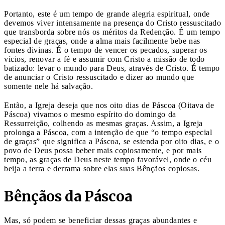
Portanto, este é um tempo de grande alegria espiritual, onde
devemos viver intensamente na presença do Cristo ressuscitado
que transborda sobre nós os méritos da Redenção. É um tempo
especial de graças, onde a alma mais facilmente bebe nas
fontes divinas. É o tempo de vencer os pecados, superar os
vícios, renovar a fé e assumir com Cristo a missão de todo
batizado: levar o mundo para Deus, através de Cristo. É tempo
de anunciar o Cristo ressuscitado e dizer ao mundo que
somente nele há salvação.
Então, a Igreja deseja que nos oito dias de Páscoa (Oitava de
Páscoa) vivamos o mesmo espírito do domingo da
Ressurreição, colhendo as mesmas graças. Assim, a Igreja
prolonga a Páscoa, com a intenção de que “o tempo especial
de graças” que significa a Páscoa, se estenda por oito dias, e o
povo de Deus possa beber mais copiosamente, e por mais
tempo, as graças de Deus neste tempo favorável, onde o céu
beija a terra e derrama sobre elas suas Bênçãos copiosas.
Bênçãos da Páscoa
Mas, só podem se beneficiar dessas graças abundantes e