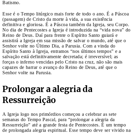
Batismo.
Esse é o Tempo litúrgico mais forte de todo o ano. É a Páscoa
(passagem) de Cristo da morte à vida, a sua existência
definitiva e gloriosa. É a Páscoa também da Igreja, seu Corpo.
No dia de Pentecostes a Igreja é introduzida na “vida nova” do
Reino de Deus. Daí para frente o Espírito Santo guiará e
assistirá a Igreja em sua missão de salvar o mundo, até que o
Senhor volte no Último Dia, a Parusia. Com a vinda do
Espírito Santo à Igreja, entramos “nos últimos tempos” e a
salvação está definitivamente decretada; é irreversível; as
forças o inferno vencidas pelo Cristo na cruz, não são mais
capazes de barrar o avanço do Reino de Deus, até que o
Senhor volte na Parusia.
Prolongar a alegria da
Ressurreição
A Igreja logo nos primórdios começou a celebrar as sete
semanas do Tempo Pascal, para “prolongar a alegria da
Ressurreição” até a grande festa de Pentecostes. É um tempo
de prolongada alegria espiritual. Esse tempo deve ser vivido na