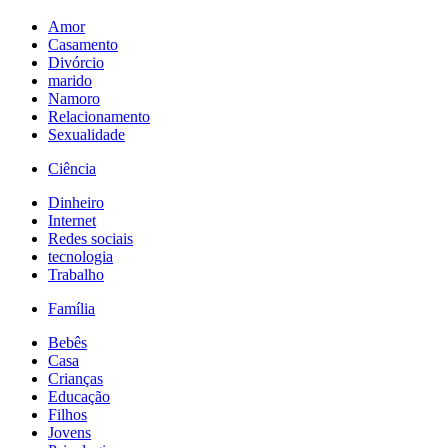
Amor
Casamento
Divórcio
marido
Namoro
Relacionamento
Sexualidade
Ciência
Dinheiro
Internet
Redes sociais
tecnologia
Trabalho
Família
Bebês
Casa
Crianças
Educação
Filhos
Jovens