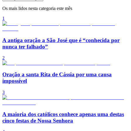
Os mais lidos nesta categoria este mês
1
A antiga oração a São José que é “conhecida por
nunca ter falhado”
2
Oração a santa Rita de Cássia por uma causa
impossível
3
A maioria dos católicos conhece apenas uma destas
cinco festas de Nossa Senhora