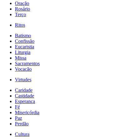
Oração
Rosário
Terço
Ritos
Batismo
Confissão
Eucaristia
Liturgia
Missa
Sacramentos
Vocação
Virtudes
Caridade
Castidade
Esperança
Fé
Misericórdia
Paz
Perdão
Cultura