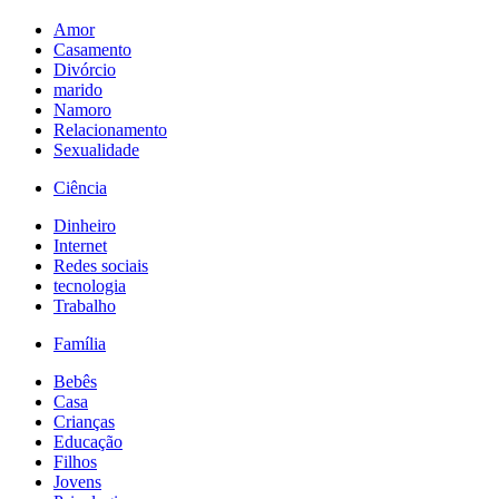
Amor
Casamento
Divórcio
marido
Namoro
Relacionamento
Sexualidade
Ciência
Dinheiro
Internet
Redes sociais
tecnologia
Trabalho
Família
Bebês
Casa
Crianças
Educação
Filhos
Jovens