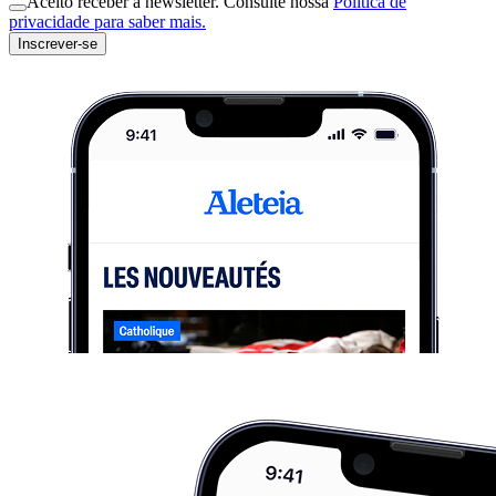
Aceito receber a newsletter. Consulte nossa
Política de
privacidade para saber mais.
Inscrever-se