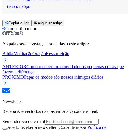
Leia o artigo
Copiar o link
Arquivar artigo
Compartilhar em
:
As palavras-chave/tags associadas a este artigo:
Bíblia
Meditação
Oração
Ressurreição
ANTERIOR
Como receber um convidado: as pequenas coisas que
fazem a diferença
PRÓXIMO
Papa: os medos são nossos inimigos diários
Newsletter
Receba Aleteia todos os dias em sua caixa de e-mail.
Seu endereço de e-mail
Aceito receber a newsletter. Consulte nossa
Política de