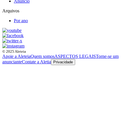
Anúncio
Arquivos
Por ano
© 2025 Aleteia
Apoie a Aleteia
Quem somos
ASPECTOS LEGAIS
Torne-se um
anunciante
Contate a Aletia
Privacidade