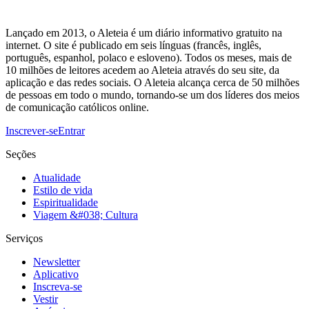
Lançado em 2013, o Aleteia é um diário informativo gratuito na
internet. O site é publicado em seis línguas (francês, inglês,
português, espanhol, polaco e esloveno). Todos os meses, mais de
10 milhões de leitores acedem ao Aleteia através do seu site, da
aplicação e das redes sociais. O Aleteia alcança cerca de 50 milhões
de pessoas em todo o mundo, tornando-se um dos líderes dos meios
de comunicação católicos online.
Inscrever-se
Entrar
Seções
Atualidade
Estilo de vida
Espiritualidade
Viagem &#038; Cultura
Serviços
Newsletter
Aplicativo
Inscreva-se
Vestir