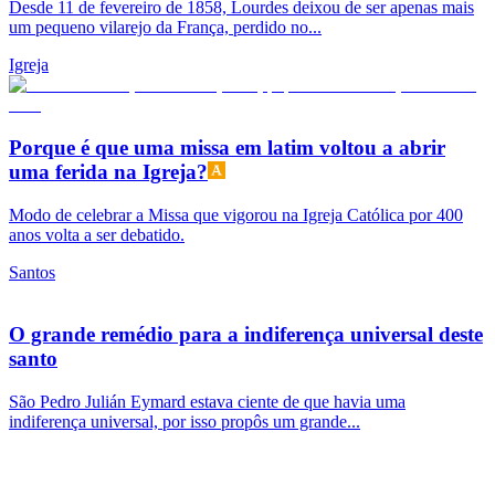
Desde 11 de fevereiro de 1858, Lourdes deixou de ser apenas mais
um pequeno vilarejo da França, perdido no...
Igreja
Porque é que uma missa em latim voltou a abrir
uma ferida na Igreja?
Modo de celebrar a Missa que vigorou na Igreja Católica por 400
anos volta a ser debatido.
Santos
O grande remédio para a indiferença universal deste
santo
São Pedro Julián Eymard estava ciente de que havia uma
indiferença universal, por isso propôs um grande...