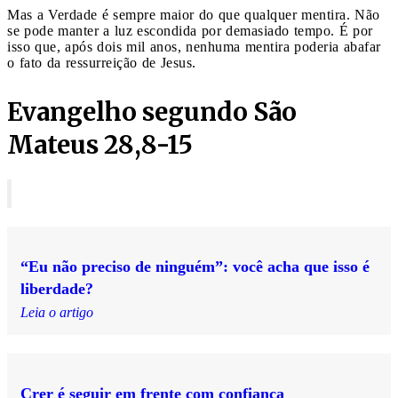
Mas a Verdade é sempre maior do que qualquer mentira. Não
se pode manter a luz escondida por demasiado tempo. É por
isso que, após dois mil anos, nenhuma mentira poderia abafar
o fato da ressurreição de Jesus.
Evangelho segundo São
Mateus 28,8-15
“Eu não preciso de ninguém”: você acha que isso é
liberdade?
Leia o artigo
Crer é seguir em frente com confiança