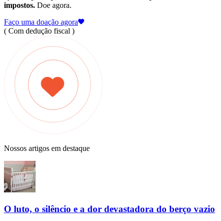
impostos.
Doe agora.
Faço uma doação agora
( Com dedução fiscal )
Nossos artigos em destaque
O luto, o silêncio e a dor devastadora do berço vazio