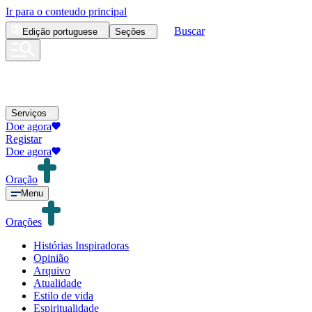
Ir para o conteudo principal
Buscar
Edição
portuguese
Seções
Serviços
Doe agora
Registar
Doe agora
Oração
Menu
Orações
Histórias Inspiradoras
Opinião
Arquivo
Atualidade
Estilo de vida
Espiritualidade