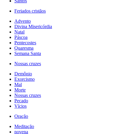
Santos
Feriados cristãos
Advento
Divina Misericórdia
Natal
Páscoa
Pentecostes
Quaresma
Semana Santa
Nossas cruzes
Demônio
Exorcismo
Mal
Morte
Nossas cruzes
Pecado
Vícios
Oração
Meditação
novena