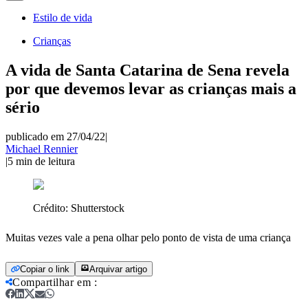
Estilo de vida
Crianças
A vida de Santa Catarina de Sena revela
por que devemos levar as crianças mais a
sério
publicado em 27/04/22
|
Michael Rennier
|
5
min de leitura
Crédito:
Shutterstock
Muitas vezes vale a pena olhar pelo ponto de vista de uma criança
Copiar o link
Arquivar artigo
Compartilhar em
: