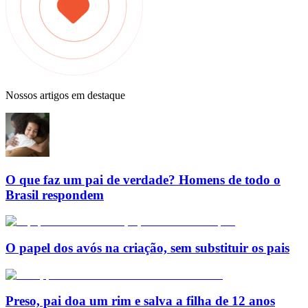
Nossos artigos em destaque
O que faz um pai de verdade? Homens de todo o
Brasil respondem
O papel dos avós na criação, sem substituir os pais
Preso, pai doa um rim e salva a filha de 12 anos