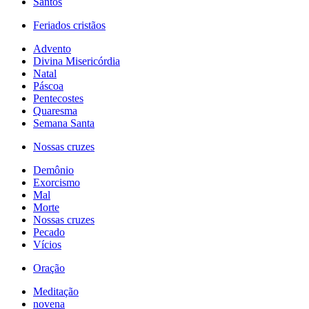
Santos
Feriados cristãos
Advento
Divina Misericórdia
Natal
Páscoa
Pentecostes
Quaresma
Semana Santa
Nossas cruzes
Demônio
Exorcismo
Mal
Morte
Nossas cruzes
Pecado
Vícios
Oração
Meditação
novena