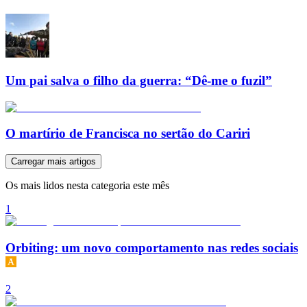
Um pai salva o filho da guerra: “Dê-me o fuzil”
O martírio de Francisca no sertão do Cariri
Carregar mais artigos
Os mais lidos nesta categoria este mês
1
Orbiting: um novo comportamento nas redes sociais
2