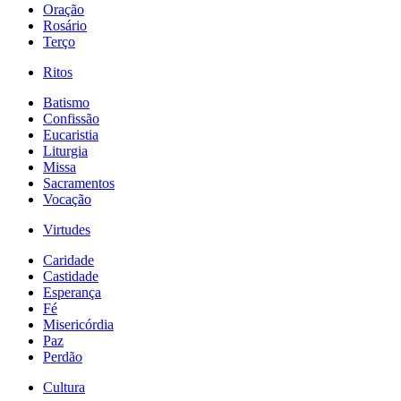
Oração
Rosário
Terço
Ritos
Batismo
Confissão
Eucaristia
Liturgia
Missa
Sacramentos
Vocação
Virtudes
Caridade
Castidade
Esperança
Fé
Misericórdia
Paz
Perdão
Cultura