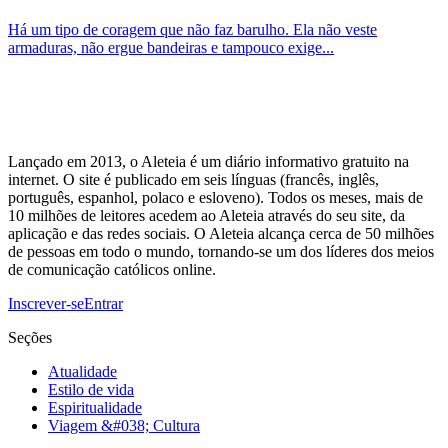
Há um tipo de coragem que não faz barulho. Ela não veste
armaduras, não ergue bandeiras e tampouco exige...
Lançado em 2013, o Aleteia é um diário informativo gratuito na
internet. O site é publicado em seis línguas (francês, inglês,
português, espanhol, polaco e esloveno). Todos os meses, mais de
10 milhões de leitores acedem ao Aleteia através do seu site, da
aplicação e das redes sociais. O Aleteia alcança cerca de 50 milhões
de pessoas em todo o mundo, tornando-se um dos líderes dos meios
de comunicação católicos online.
Inscrever-se
Entrar
Seções
Atualidade
Estilo de vida
Espiritualidade
Viagem &#038; Cultura