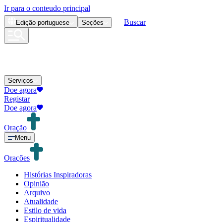
Ir para o conteudo principal
Buscar
Edição
portuguese
Seções
Serviços
Doe agora
Registar
Doe agora
Oração
Menu
Orações
Histórias Inspiradoras
Opinião
Arquivo
Atualidade
Estilo de vida
Espiritualidade