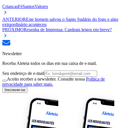
Crianças
Fé
Santos
Valores
ANTERIOR
Este homem salvou o Santo Sudário do fogo e algo
extraordinário aconteceu
PRÓXIMO
Resenha de Imprensa: Cardeais leigos em breve?
Newsletter
Receba Aleteia todos os dias em sua caixa de e-mail.
Seu endereço de e-mail
Aceito receber a newsletter. Consulte nossa
Política de
privacidade para saber mais.
Inscrever-se