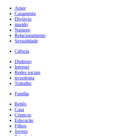
Amor
Casamento
Divórcio
marido
Namoro
Relacionamento
Sexualidade
Ciência
Dinheiro
Internet
Redes sociais
tecnologia
Trabalho
Família
Bebês
Casa
Crianças
Educação
Filhos
Jovens