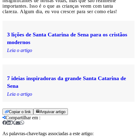
insignificantes de nossas vidas, mas que são realmente
importantes. Isso é o que as crianças veem com tanta
clareza. Algum dia, eu vou crescer para ser como elas!
3 lições de Santa Catarina de Sena para os cristãos
modernos
Leia o artigo
7 ideias inspiradoras da grande Santa Catarina de
Sena
Leia o artigo
Copiar o link
Arquivar artigo
Compartilhar em
:
As palavras-chave/tags associadas a este artigo: