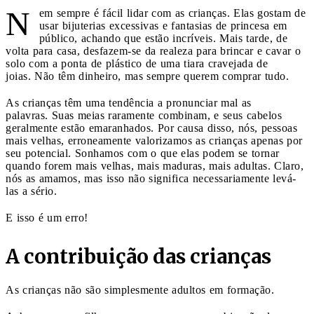
N
em sempre é fácil lidar com as crianças. Elas gostam de
usar bijuterias excessivas e fantasias de princesa em
público, achando que estão incríveis. Mais tarde, de
volta para casa, desfazem-se da realeza para brincar e cavar o
solo com a ponta de plástico de uma tiara cravejada de
joias. Não têm dinheiro, mas sempre querem comprar tudo.
As crianças têm uma tendência a pronunciar mal as
palavras. Suas meias raramente combinam, e seus cabelos
geralmente estão emaranhados. Por causa disso, nós, pessoas
mais velhas, erroneamente valorizamos as crianças apenas por
seu potencial. Sonhamos com o que elas podem se tornar
quando forem mais velhas, mais maduras, mais adultas. Claro,
nós as amamos, mas isso não significa necessariamente levá-
las a sério.
E isso é um erro!
A contribuição das crianças
As crianças não são simplesmente adultos em formação.