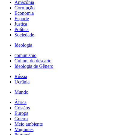
Amazônia
Corrupção
Economia
Esporte
Justiça
Política
Sociedade
Ideologia
comunismo
Cultura do descarte
Ideologia de Gênero
Rússia
Ucrânia
Mundo
África
Cristãos
Europa
Guerra
Meio ambiente
Migrantes
Portugal