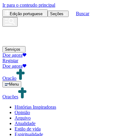
Ir para o conteudo principal
Buscar
Edição
portuguese
Seções
Serviços
Doe agora
Registar
Doe agora
Oração
Menu
Orações
Histórias Inspiradoras
Opinião
Arquivo
Atualidade
Estilo de vida
Espiritualidade