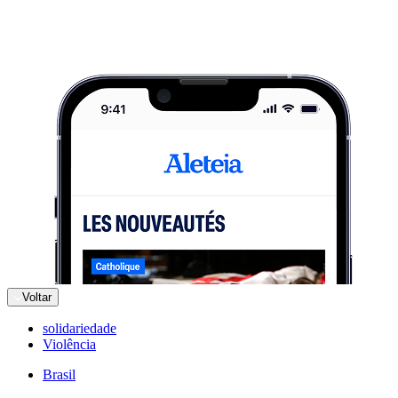
Voltar
solidariedade
Violência
Brasil