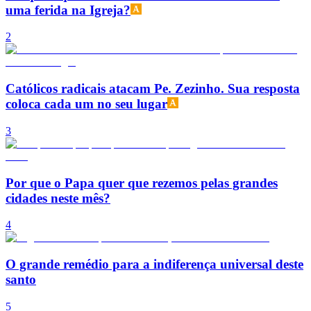
uma ferida na Igreja?
2
Católicos radicais atacam Pe. Zezinho. Sua resposta
coloca cada um no seu lugar
3
Por que o Papa quer que rezemos pelas grandes
cidades neste mês?
4
O grande remédio para a indiferença universal deste
santo
5