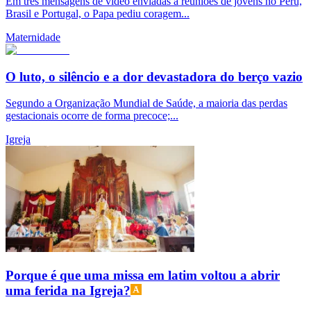
Em três mensagens de vídeo enviadas a reuniões de jovens no Peru,
Brasil e Portugal, o Papa pediu coragem...
Maternidade
O luto, o silêncio e a dor devastadora do berço vazio
Segundo a Organização Mundial de Saúde, a maioria das perdas
gestacionais ocorre de forma precoce;...
Igreja
Porque é que uma missa em latim voltou a abrir
uma ferida na Igreja?