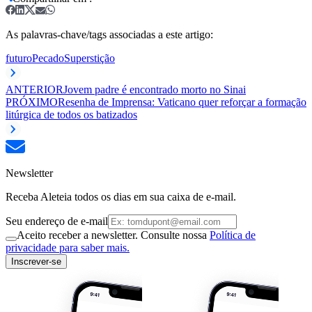
As palavras-chave/tags associadas a este artigo:
futuro
Pecado
Superstição
ANTERIOR
Jovem padre é encontrado morto no Sinai
PRÓXIMO
Resenha de Imprensa: Vaticano quer reforçar a formação
litúrgica de todos os batizados
Newsletter
Receba Aleteia todos os dias em sua caixa de e-mail.
Seu endereço de e-mail
Aceito receber a newsletter. Consulte nossa
Política de
privacidade para saber mais.
Inscrever-se