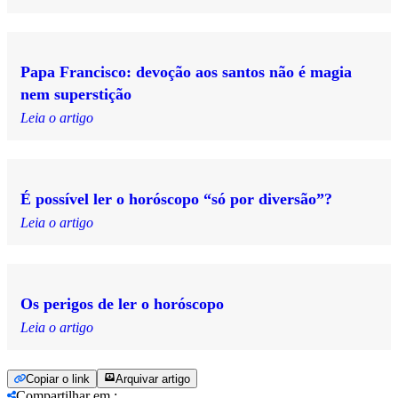
Papa Francisco: devoção aos santos não é magia
nem superstição
Leia o artigo
É possível ler o horóscopo “só por diversão”?
Leia o artigo
Os perigos de ler o horóscopo
Leia o artigo
Copiar o link
Arquivar artigo
Compartilhar em
: