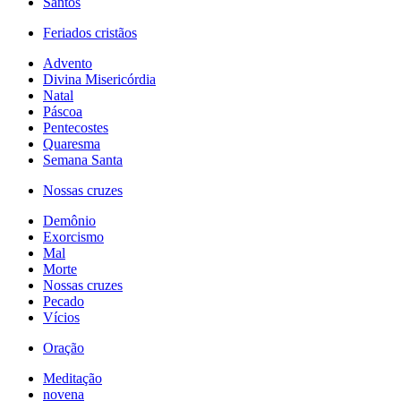
Santos
Feriados cristãos
Advento
Divina Misericórdia
Natal
Páscoa
Pentecostes
Quaresma
Semana Santa
Nossas cruzes
Demônio
Exorcismo
Mal
Morte
Nossas cruzes
Pecado
Vícios
Oração
Meditação
novena