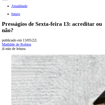
Atualidade
futuro
Presságios de Sexta-feira 13: acreditar ou
não?
publicado em 13/05/22
|
Mathilde de Robien
|
4
min de leitura