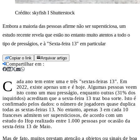
Crédito:
skyfish I Shutterstock
Embora a maioria das pessoas afirme não ser supersticiosa, um
estudo recente revela que estão no entanto muito atentos a todo o
tipo de presságios, e à "Sexta-feira 13" em particular
Copiar o link
Arquivar artigo
Compartilhar em
:
C
ada ano tem entre uma e três "sextas-feiras 13". Em
2022, existe apenas um e é hoje. Algumas pessoas veem
isto como um mau presságio, enquanto outras (31% dos
inquiridos) acreditam que a sexta-feira 13 traz boa sorte. Isto é
confirmado pelos dados: o número de jogadores quase duplica
todas as sextas-feiras 13. No entanto, apenas 3 em cada 10
franceses admitem ser supersticiosos, de acordo com um
estudo do Ifop realizado entre 1.000 pessoas por ocasião da
sexta-feira 13 de Maio.
Mas de fato, muitos prestam atenção a objetos ou sinais de boa