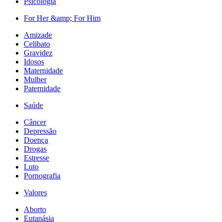
Psicologia
For Her &amp; For Him
Amizade
Celibato
Gravidez
Idosos
Maternidade
Mulher
Paternidade
Saúde
Câncer
Depressão
Doença
Drogas
Estresse
Luto
Pornografia
Valores
Aborto
Eutanásia