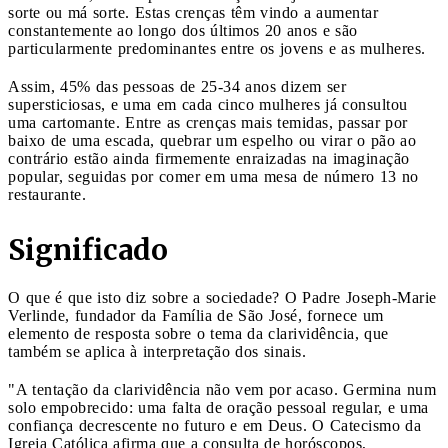
sorte ou má sorte. Estas crenças têm vindo a aumentar
constantemente ao longo dos últimos 20 anos e são
particularmente predominantes entre os jovens e as mulheres.
Assim, 45% das pessoas de 25-34 anos dizem ser
supersticiosas, e uma em cada cinco mulheres já consultou
uma cartomante. Entre as crenças mais temidas, passar por
baixo de uma escada, quebrar um espelho ou virar o pão ao
contrário estão ainda firmemente enraizadas na imaginação
popular, seguidas por comer em uma mesa de número 13 no
restaurante.
Significado
O que é que isto diz sobre a sociedade? O Padre Joseph-Marie
Verlinde, fundador da Família de São José, fornece um
elemento de resposta sobre o tema da clarividência, que
também se aplica à interpretação dos sinais.
"A tentação da clarividência não vem por acaso. Germina num
solo empobrecido: uma falta de oração pessoal regular, e uma
confiança decrescente no futuro e em Deus. O Catecismo da
Igreja Católica afirma que a consulta de horóscopos,