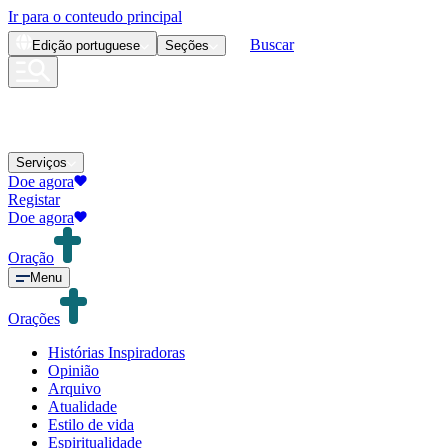
Ir para o conteudo principal
Buscar
Edição
portuguese
Seções
Serviços
Doe agora
Registar
Doe agora
Oração
Menu
Orações
Histórias Inspiradoras
Opinião
Arquivo
Atualidade
Estilo de vida
Espiritualidade