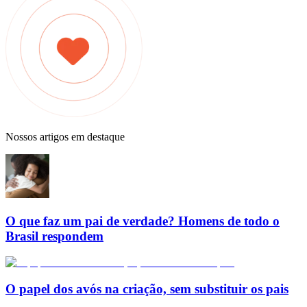
Nossos artigos em destaque
O que faz um pai de verdade? Homens de todo o
Brasil respondem
O papel dos avós na criação, sem substituir os pais