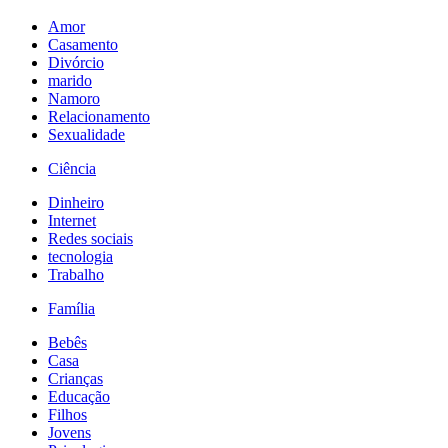
Amor
Casamento
Divórcio
marido
Namoro
Relacionamento
Sexualidade
Ciência
Dinheiro
Internet
Redes sociais
tecnologia
Trabalho
Família
Bebês
Casa
Crianças
Educação
Filhos
Jovens