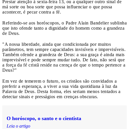
Prestar atenção à sexta-feira 13, ou a qualquer outro sinal de
má sorte ou boa sorte que possa influenciar o que possa
acontecer, é pecar contra a fé.
Referindo-se aos horóscopos, o Padre Alain Bandelier sublinha
que isto ofende tanto a dignidade do homem como a grandeza
de Deus.
"A nossa liberdade, ainda que condicionada por muitos
parâmetros, tem sempre capacidades invisíveis e imprevisíveis.
Também ofende a grandeza de Deus: a sua graça é ainda mais
imprevisível e pode sempre mudar tudo. De fato, não será que
a força da fé cristã reside na crença de que o tempo pertence a
Deus?"
Em vez de temerem o futuro, os cristãos são convidados a
preferir a esperança, a viver a sua vida quotidiana à luz da
Palavra de Deus. Desta forma, eles seriam menos tentados a
detectar sinais e presságios em crenças obscuras.
O horóscopo, o santo e o cientista
Leia o artigo