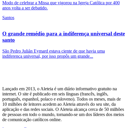
Modo de celebrar a Missa que vigorou na Igreja Católica por 400
anos volta a ser debatido.
Santos
O grande remédio para a indiferença universal deste
santo
São Pedro Julián Eymard estava ciente de que havia uma
indiferença universal, por isso propôs um grande...
Lançado em 2013, o Aleteia é um diário informativo gratuito na
internet. O site é publicado em seis línguas (francês, inglês,
português, espanhol, polaco e esloveno). Todos os meses, mais de
10 milhões de leitores acedem ao Aleteia através do seu site, da
aplicação e das redes sociais. O Aleteia alcança cerca de 50 milhões
de pessoas em todo o mundo, tornando-se um dos líderes dos meios
de comunicação católicos online.