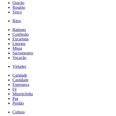
Oração
Rosário
Terço
Ritos
Batismo
Confissão
Eucaristia
Liturgia
Missa
Sacramentos
Vocação
Virtudes
Caridade
Castidade
Esperança
Fé
Misericórdia
Paz
Perdão
Cultura