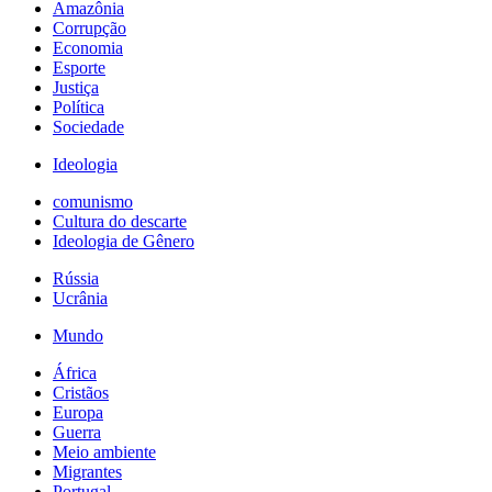
Amazônia
Corrupção
Economia
Esporte
Justiça
Política
Sociedade
Ideologia
comunismo
Cultura do descarte
Ideologia de Gênero
Rússia
Ucrânia
Mundo
África
Cristãos
Europa
Guerra
Meio ambiente
Migrantes
Portugal