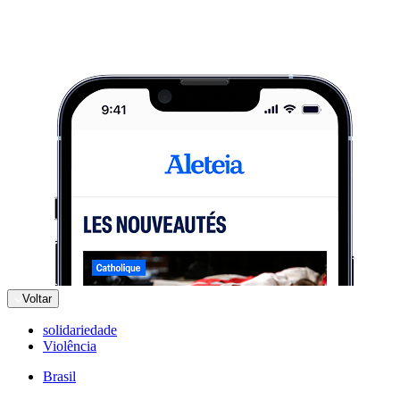
Voltar
solidariedade
Violência
Brasil