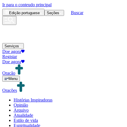
Ir para o conteudo principal
Buscar
Edição
portuguese
Seções
Serviços
Doe agora
Registar
Doe agora
Oração
Menu
Orações
Histórias Inspiradoras
Opinião
Arquivo
Atualidade
Estilo de vida
Espiritualidade