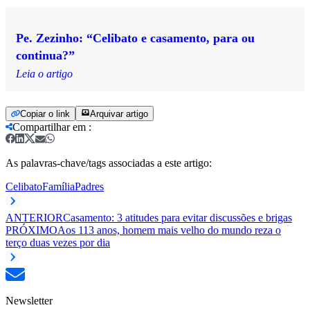
Pe. Zezinho: “Celibato e casamento, para ou
continua?”
Leia o artigo
Copiar o link
Arquivar artigo
Compartilhar em
:
As palavras-chave/tags associadas a este artigo:
Celibato
Família
Padres
ANTERIOR
Casamento: 3 atitudes para evitar discussões e brigas
PRÓXIMO
Aos 113 anos, homem mais velho do mundo reza o
terço duas vezes por dia
Newsletter