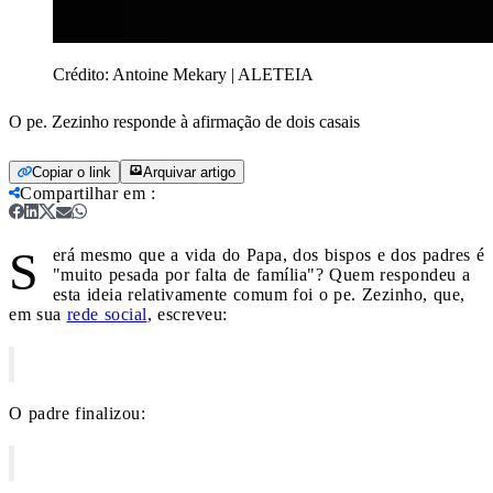
Crédito:
Antoine Mekary | ALETEIA
O pe. Zezinho responde à afirmação de dois casais
Copiar o link
Arquivar artigo
Compartilhar em
:
S
erá mesmo que a vida do Papa, dos bispos e dos padres é
"muito pesada por falta de família"? Quem respondeu a
esta ideia relativamente comum foi o pe. Zezinho, que,
em sua
rede social
, escreveu:
O padre finalizou: