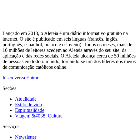
Lançado em 2013, o Aleteia é um diário informativo gratuito na
internet. O site é publicado em seis línguas (francês, inglês,
português, espanhol, polaco e esloveno). Todos os meses, mais de
10 milhões de leitores acedem ao Aleteia através do seu site, da
aplicação e das redes sociais. O Aleteia alcança cerca de 50 milhões
de pessoas em todo o mundo, tornando-se um dos líderes dos meios
de comunicação católicos online.
Inscrever-se
Entrar
Seções
Atualidade
Estilo de vida
Espiritualidade
Viagem &#038; Cultura
Serviços
Newsletter