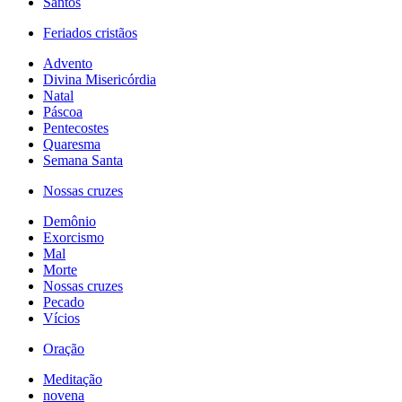
Santos
Feriados cristãos
Advento
Divina Misericórdia
Natal
Páscoa
Pentecostes
Quaresma
Semana Santa
Nossas cruzes
Demônio
Exorcismo
Mal
Morte
Nossas cruzes
Pecado
Vícios
Oração
Meditação
novena