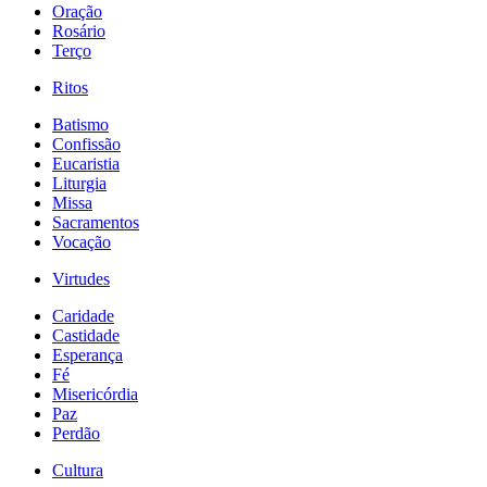
Oração
Rosário
Terço
Ritos
Batismo
Confissão
Eucaristia
Liturgia
Missa
Sacramentos
Vocação
Virtudes
Caridade
Castidade
Esperança
Fé
Misericórdia
Paz
Perdão
Cultura