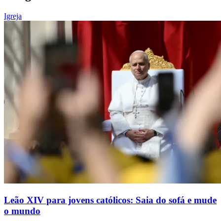
Igreja
Leão XIV para jovens católicos: Saia do sofá e mude
o mundo