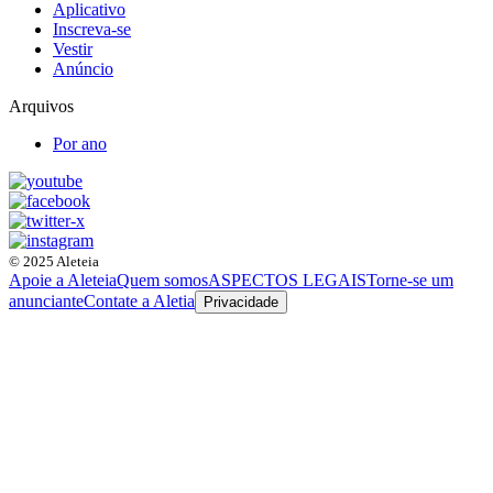
Aplicativo
Inscreva-se
Vestir
Anúncio
Arquivos
Por ano
© 2025 Aleteia
Apoie a Aleteia
Quem somos
ASPECTOS LEGAIS
Torne-se um
anunciante
Contate a Aletia
Privacidade