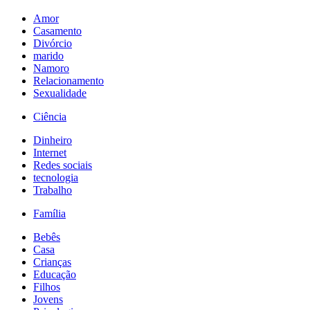
Amor
Casamento
Divórcio
marido
Namoro
Relacionamento
Sexualidade
Ciência
Dinheiro
Internet
Redes sociais
tecnologia
Trabalho
Família
Bebês
Casa
Crianças
Educação
Filhos
Jovens