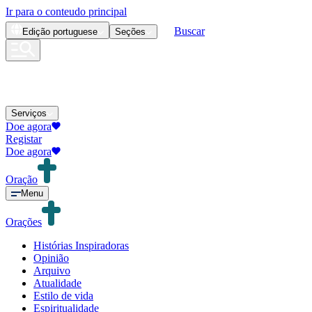
Ir para o conteudo principal
Buscar
Edição
portuguese
Seções
Serviços
Doe agora
Registar
Doe agora
Oração
Menu
Orações
Histórias Inspiradoras
Opinião
Arquivo
Atualidade
Estilo de vida
Espiritualidade