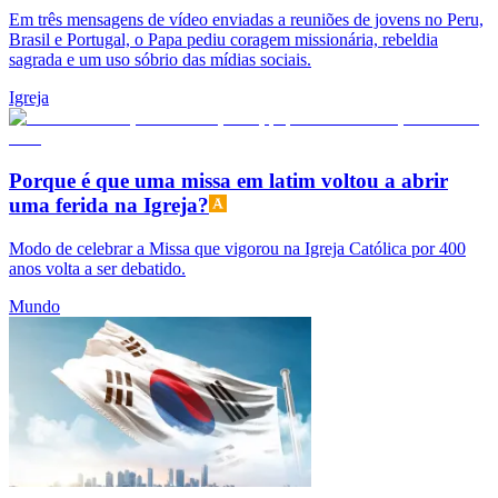
Em três mensagens de vídeo enviadas a reuniões de jovens no Peru,
Brasil e Portugal, o Papa pediu coragem missionária, rebeldia
sagrada e um uso sóbrio das mídias sociais.
Igreja
Porque é que uma missa em latim voltou a abrir
uma ferida na Igreja?
Modo de celebrar a Missa que vigorou na Igreja Católica por 400
anos volta a ser debatido.
Mundo