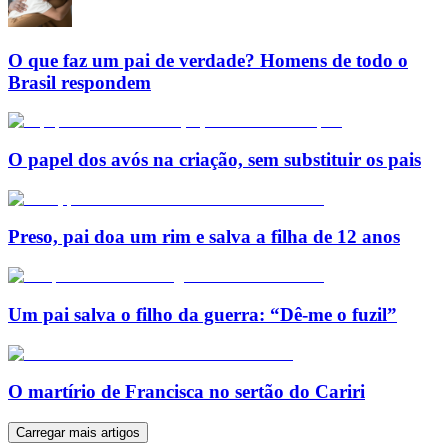
O que faz um pai de verdade? Homens de todo o
Brasil respondem
O papel dos avós na criação, sem substituir os pais
Preso, pai doa um rim e salva a filha de 12 anos
Um pai salva o filho da guerra: “Dê-me o fuzil”
O martírio de Francisca no sertão do Cariri
Carregar mais artigos