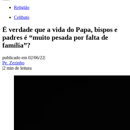
Religião
Celibato
É verdade que a vida do Papa, bispos e
padres é “muito pesada por falta de
família”?
publicado em 02/06/22
|
Pe. Zezinho
|
2
min de leitura