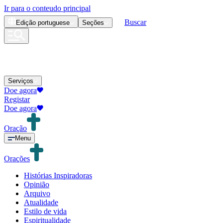
Ir para o conteudo principal
Buscar
Edição
portuguese
Seções
Serviços
Doe agora
Registar
Doe agora
Oração
Menu
Orações
Histórias Inspiradoras
Opinião
Arquivo
Atualidade
Estilo de vida
Espiritualidade