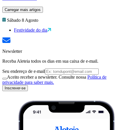
Carregar mais artigos
Sábado 8 Agosto
Festividade do dia
Newsletter
Receba Aleteia todos os dias em sua caixa de e-mail.
Seu endereço de e-mail
Aceito receber a newsletter. Consulte nossa
Política de
privacidade para saber mais.
Inscrever-se