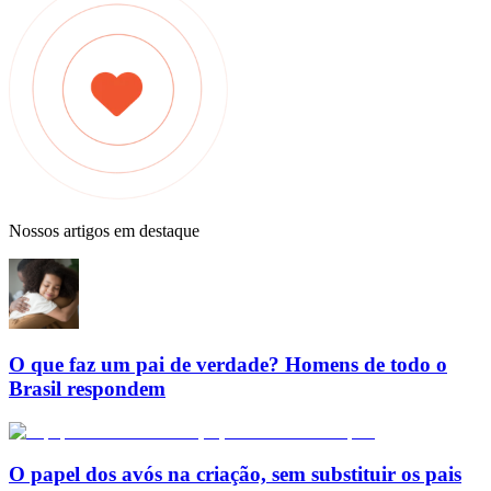
Nossos artigos em destaque
O que faz um pai de verdade? Homens de todo o
Brasil respondem
O papel dos avós na criação, sem substituir os pais