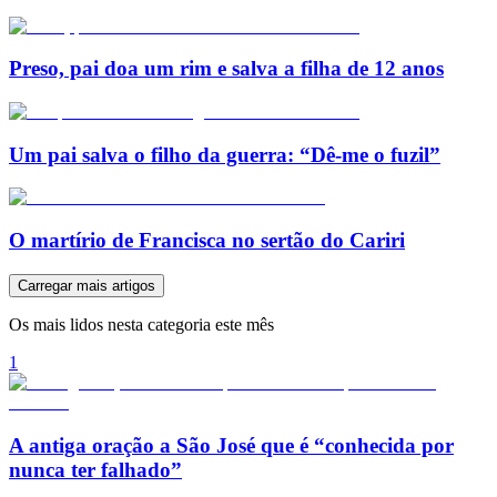
Preso, pai doa um rim e salva a filha de 12 anos
Um pai salva o filho da guerra: “Dê-me o fuzil”
O martírio de Francisca no sertão do Cariri
Carregar mais artigos
Os mais lidos nesta categoria este mês
1
A antiga oração a São José que é “conhecida por
nunca ter falhado”