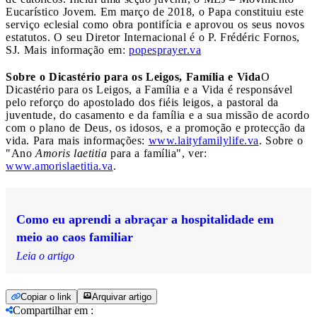
Eucarístico Jovem. Em março de 2018, o Papa constituiu este
serviço eclesial como obra pontifícia e aprovou os seus novos
estatutos. O seu Diretor Internacional é o P. Frédéric Fornos,
SJ. Mais informação em:
popesprayer.va
Sobre o Dicastério para os Leigos, Família e Vida
O
Dicastério para os Leigos, a Família e a Vida é responsável
pelo reforço do apostolado dos fiéis leigos, a pastoral da
juventude, do casamento e da família e a sua missão de acordo
com o plano de Deus, os idosos, e a promoção e protecção da
vida. Para mais informações:
www.laityfamilylife.va
. Sobre o
"Ano
Amoris laetitia
para a família", ver:
www.amorislaetitia.va
.
Como eu aprendi a abraçar a hospitalidade em
meio ao caos familiar
Leia o artigo
Copiar o link
Arquivar artigo
Compartilhar em
: