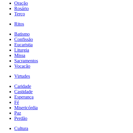
Oração
Rosário
Terço
Ritos
Batismo
Confissão
Eucaristia
Liturgia
Missa
Sacramentos
Vocação
Virtudes
Caridade
Castidade
Esperança
Fé
Misericórdia
Paz
Perdão
Cultura