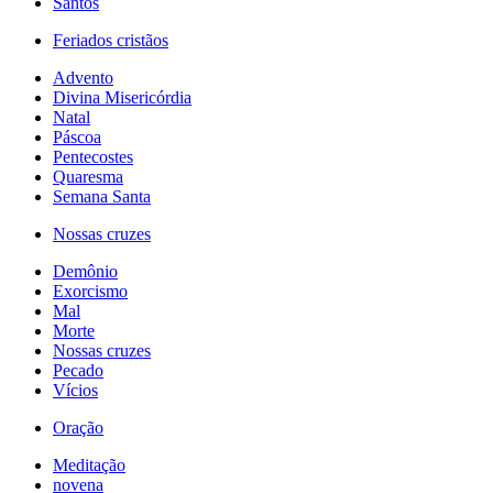
Santos
Feriados cristãos
Advento
Divina Misericórdia
Natal
Páscoa
Pentecostes
Quaresma
Semana Santa
Nossas cruzes
Demônio
Exorcismo
Mal
Morte
Nossas cruzes
Pecado
Vícios
Oração
Meditação
novena