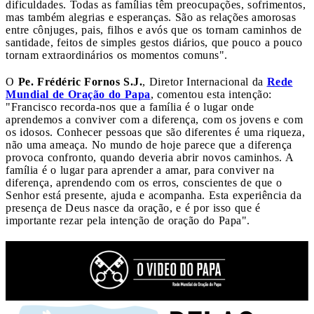
dificuldades. Todas as famílias têm preocupações, sofrimentos,
mas também alegrias e esperanças. São as relações amorosas
entre cônjuges, pais, filhos e avós que os tornam caminhos de
santidade, feitos de simples gestos diários, que pouco a pouco
tornam extraordinários os momentos comuns".
O
Pe. Frédéric Fornos S.J.
, Diretor Internacional da
Rede
Mundial de Oração do Papa
, comentou esta intenção:
"Francisco recorda-nos que a família é o lugar onde
aprendemos a conviver com a diferença, com os jovens e com
os idosos. Conhecer pessoas que são diferentes é uma riqueza,
não uma ameaça. No mundo de hoje parece que a diferença
provoca confronto, quando deveria abrir novos caminhos. A
família é o lugar para aprender a amar, para conviver na
diferença, aprendendo com os erros, conscientes de que o
Senhor está presente, ajuda e acompanha. Esta experiência da
presença de Deus nasce da oração, e é por isso que é
importante rezar pela intenção de oração do Papa".