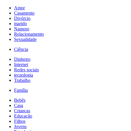
Amor
Casamento
Divórcio
marido
Namoro
Relacionamento
Sexualidade
Ciência
Dinheiro
Internet
Redes sociais
tecnologia
Trabalho
Família
Bebês
Casa
Crianças
Educação
Filhos
Jovens