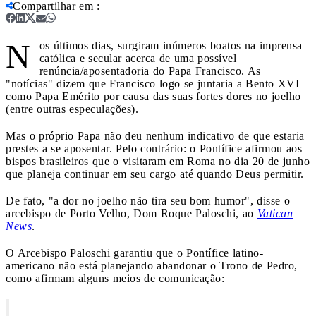
Compartilhar em
:
N
os últimos dias, surgiram inúmeros boatos na imprensa
católica e secular acerca de uma possível
renúncia/aposentadoria do Papa Francisco. As
"notícias" dizem que Francisco logo se juntaria a Bento XVI
como Papa Emérito por causa das suas fortes dores no joelho
(entre outras especulações).
Mas o próprio Papa não deu nenhum indicativo de que estaria
prestes a se aposentar. Pelo contrário: o Pontífice afirmou aos
bispos brasileiros que o visitaram em Roma no dia 20 de junho
que planeja continuar em seu cargo até quando Deus permitir.
De fato, "a dor no joelho não tira seu bom humor", disse o
arcebispo de Porto Velho, Dom Roque Paloschi, ao
Vatican
News
.
O Arcebispo Paloschi garantiu que o Pontífice latino-
americano não está planejando abandonar o Trono de Pedro,
como afirmam alguns meios de comunicação: