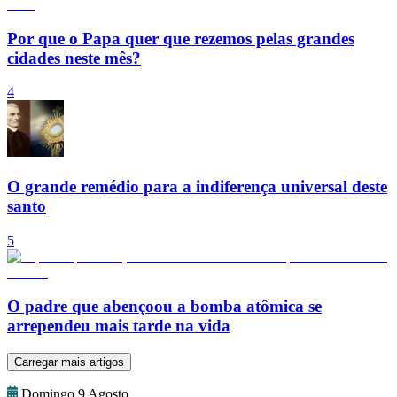
Por que o Papa quer que rezemos pelas grandes
cidades neste mês?
4
O grande remédio para a indiferença universal deste
santo
5
O padre que abençoou a bomba atômica se
arrependeu mais tarde na vida
Carregar mais artigos
Domingo 9 Agosto