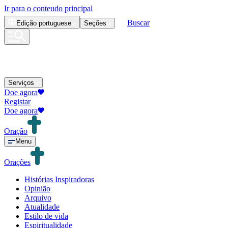
Ir para o conteudo principal
Buscar
Edição
portuguese
Seções
Serviços
Doe agora
Registar
Doe agora
Oração
Menu
Orações
Histórias Inspiradoras
Opinião
Arquivo
Atualidade
Estilo de vida
Espiritualidade