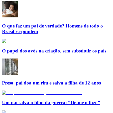
O que faz um pai de verdade? Homens de todo o
Brasil respondem
O papel dos avós na criação, sem substituir os pais
Preso, pai doa um rim e salva a filha de 12 anos
Um pai salva o filho da guerra: “Dê-me o fuzil”