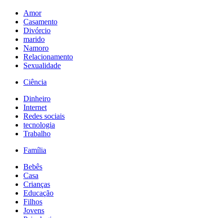
Amor
Casamento
Divórcio
marido
Namoro
Relacionamento
Sexualidade
Ciência
Dinheiro
Internet
Redes sociais
tecnologia
Trabalho
Família
Bebês
Casa
Crianças
Educação
Filhos
Jovens