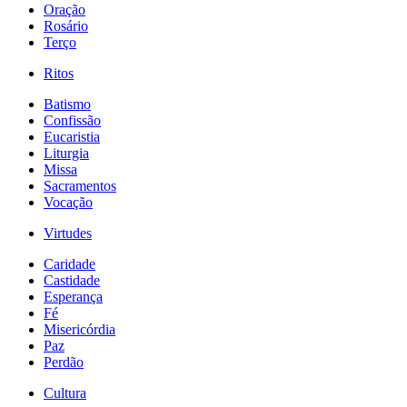
Oração
Rosário
Terço
Ritos
Batismo
Confissão
Eucaristia
Liturgia
Missa
Sacramentos
Vocação
Virtudes
Caridade
Castidade
Esperança
Fé
Misericórdia
Paz
Perdão
Cultura