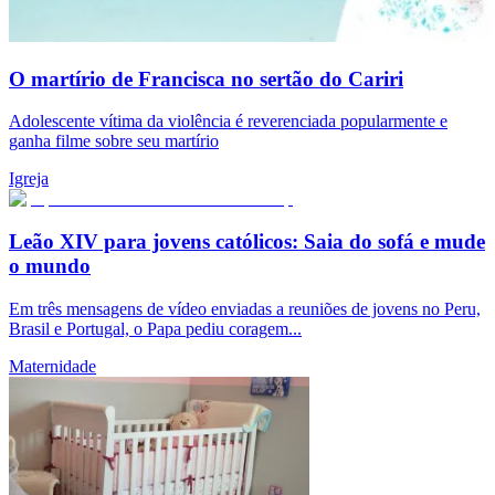
O martírio de Francisca no sertão do Cariri
Adolescente vítima da violência é reverenciada popularmente e
ganha filme sobre seu martírio
Igreja
Leão XIV para jovens católicos: Saia do sofá e mude
o mundo
Em três mensagens de vídeo enviadas a reuniões de jovens no Peru,
Brasil e Portugal, o Papa pediu coragem...
Maternidade