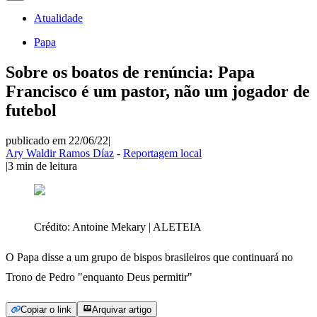
Atualidade
Papa
Sobre os boatos de renúncia: Papa
Francisco é um pastor, não um jogador de
futebol
publicado em 22/06/22
|
Ary Waldir Ramos Díaz
-
Reportagem local
|
3
min de leitura
Crédito:
Antoine Mekary | ALETEIA
O Papa disse a um grupo de bispos brasileiros que continuará no
Trono de Pedro "enquanto Deus permitir"
Copiar o link
Arquivar artigo