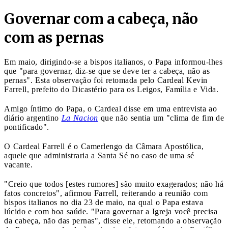
Governar com a cabeça, não
com as pernas
Em maio, dirigindo-se a bispos italianos, o Papa informou-lhes
que "para governar, diz-se que se deve ter a cabeça, não as
pernas". Esta observação foi retomada pelo Cardeal Kevin
Farrell, prefeito do Dicastério para os Leigos, Família e Vida.
Amigo íntimo do Papa, o Cardeal disse em uma entrevista ao
diário argentino
La Nacion
que não sentia um "clima de fim de
pontificado".
O Cardeal Farrell é o Camerlengo da Câmara Apostólica,
aquele que administraria a Santa Sé no caso de uma sé
vacante.
"Creio que todos [estes rumores] são muito exagerados; não há
fatos concretos", afirmou Farrell, reiterando a reunião com
bispos italianos no dia 23 de maio, na qual o Papa estava
lúcido e com boa saúde. "Para governar a Igreja você precisa
da cabeça, não das pernas", disse ele, retomando a observação