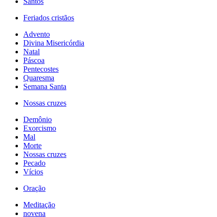
Santos
Feriados cristãos
Advento
Divina Misericórdia
Natal
Páscoa
Pentecostes
Quaresma
Semana Santa
Nossas cruzes
Demônio
Exorcismo
Mal
Morte
Nossas cruzes
Pecado
Vícios
Oração
Meditação
novena