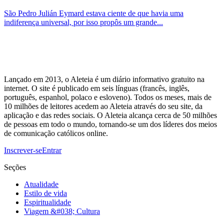
São Pedro Julián Eymard estava ciente de que havia uma
indiferença universal, por isso propôs um grande...
Lançado em 2013, o Aleteia é um diário informativo gratuito na
internet. O site é publicado em seis línguas (francês, inglês,
português, espanhol, polaco e esloveno). Todos os meses, mais de
10 milhões de leitores acedem ao Aleteia através do seu site, da
aplicação e das redes sociais. O Aleteia alcança cerca de 50 milhões
de pessoas em todo o mundo, tornando-se um dos líderes dos meios
de comunicação católicos online.
Inscrever-se
Entrar
Seções
Atualidade
Estilo de vida
Espiritualidade
Viagem &#038; Cultura