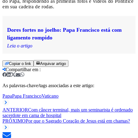
do Papa, respondendo às primeiras fotos e vídeos do Pontífice
em sua cadeira de rodas.
Dores fortes no joelho: Papa Francisco está com
ligamento rompido
Leia o artigo
Copiar o link
Arquivar artigo
Compartilhar em
:
As palavras-chave/tags associadas a este artigo:
Papa
Papa Francisco
Vaticano
ANTERIOR
Com câncer terminal, mais um seminarista é ordenado
sacerdote em cama de hospital
PRÓXIMO
Por que o Sagrado Coração de Jesus está em chamas?