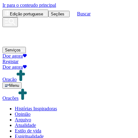
Ir para o conteudo principal
Buscar
Edição
portuguese
Seções
Serviços
Doe agora
Registar
Doe agora
Oração
Menu
Orações
Histórias Inspiradoras
Opinião
Arquivo
Atualidade
Estilo de vida
Espiritualidade