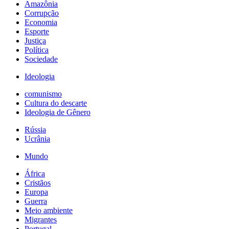
Amazônia
Corrupção
Economia
Esporte
Justiça
Política
Sociedade
Ideologia
comunismo
Cultura do descarte
Ideologia de Gênero
Rússia
Ucrânia
Mundo
África
Cristãos
Europa
Guerra
Meio ambiente
Migrantes
Portugal