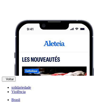
Voltar
solidariedade
Violência
Brasil