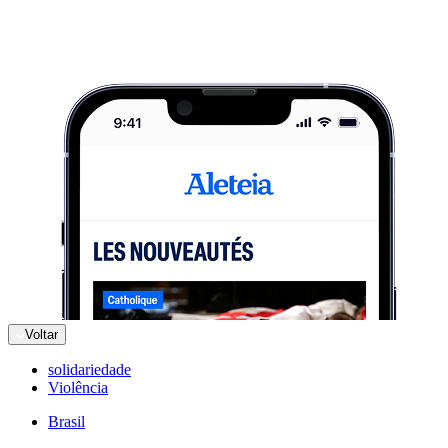
Voltar
solidariedade
Violência
Brasil