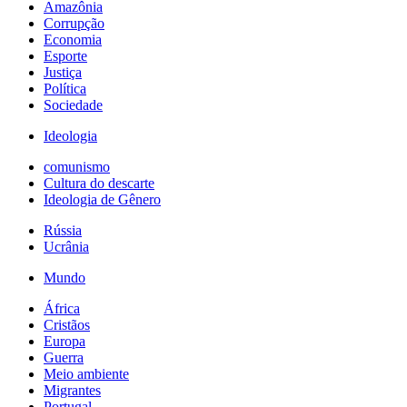
Amazônia
Corrupção
Economia
Esporte
Justiça
Política
Sociedade
Ideologia
comunismo
Cultura do descarte
Ideologia de Gênero
Rússia
Ucrânia
Mundo
África
Cristãos
Europa
Guerra
Meio ambiente
Migrantes
Portugal