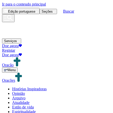
Ir para o conteudo principal
Buscar
Edição
portuguese
Seções
Serviços
Doe agora
Registar
Doe agora
Oração
Menu
Orações
Histórias Inspiradoras
Opinião
Arquivo
Atualidade
Estilo de vida
Espiritualidade