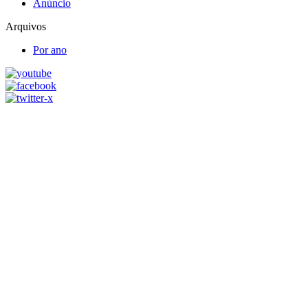
Anúncio
Arquivos
Por ano