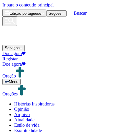
Ir para o conteudo principal
Buscar
Edição
portuguese
Seções
Serviços
Doe agora
Registar
Doe agora
Oração
Menu
Orações
Histórias Inspiradoras
Opinião
Arquivo
Atualidade
Estilo de vida
Espiritualidade