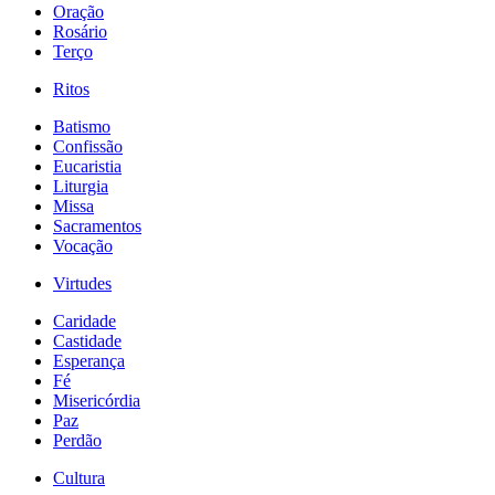
Oração
Rosário
Terço
Ritos
Batismo
Confissão
Eucaristia
Liturgia
Missa
Sacramentos
Vocação
Virtudes
Caridade
Castidade
Esperança
Fé
Misericórdia
Paz
Perdão
Cultura