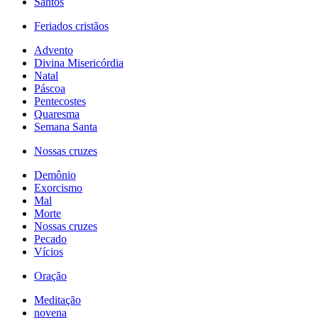
Santos
Feriados cristãos
Advento
Divina Misericórdia
Natal
Páscoa
Pentecostes
Quaresma
Semana Santa
Nossas cruzes
Demônio
Exorcismo
Mal
Morte
Nossas cruzes
Pecado
Vícios
Oração
Meditação
novena