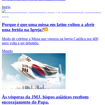
Igreja
Porque é que uma missa em latim voltou a abrir
uma ferida na Igreja?
Modo de celebrar a Missa que vigorou na Igreja Católica por 400
anos volta a ser debatido.
Mundo
Às vésperas da JMJ, bispos asiáticos recebem
encorajamento do Papa.