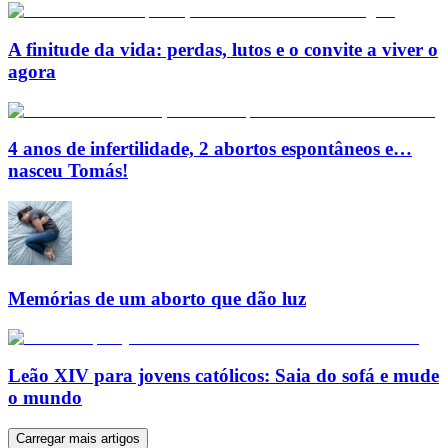
A finitude da vida: perdas, lutos e o convite a viver o
agora
4 anos de infertilidade, 2 abortos espontâneos e…
nasceu Tomás!
Memórias de um aborto que dão luz
Leão XIV para jovens católicos: Saia do sofá e mude
o mundo
Carregar mais artigos