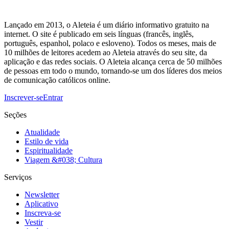
Lançado em 2013, o Aleteia é um diário informativo gratuito na
internet. O site é publicado em seis línguas (francês, inglês,
português, espanhol, polaco e esloveno). Todos os meses, mais de
10 milhões de leitores acedem ao Aleteia através do seu site, da
aplicação e das redes sociais. O Aleteia alcança cerca de 50 milhões
de pessoas em todo o mundo, tornando-se um dos líderes dos meios
de comunicação católicos online.
Inscrever-se
Entrar
Seções
Atualidade
Estilo de vida
Espiritualidade
Viagem &#038; Cultura
Serviços
Newsletter
Aplicativo
Inscreva-se
Vestir