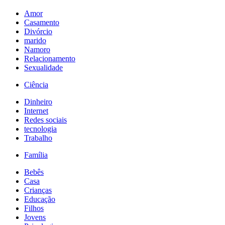
Amor
Casamento
Divórcio
marido
Namoro
Relacionamento
Sexualidade
Ciência
Dinheiro
Internet
Redes sociais
tecnologia
Trabalho
Família
Bebês
Casa
Crianças
Educação
Filhos
Jovens