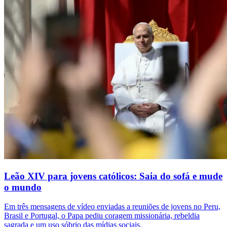
Leão XIV para jovens católicos: Saia do sofá e mude
o mundo
Em três mensagens de vídeo enviadas a reuniões de jovens no Peru,
Brasil e Portugal, o Papa pediu coragem missionária, rebeldia
sagrada e um uso sóbrio das mídias sociais.