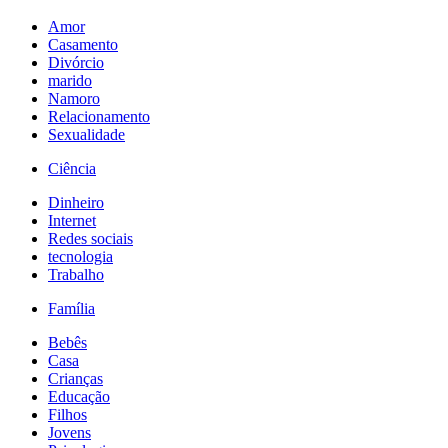
Amor
Casamento
Divórcio
marido
Namoro
Relacionamento
Sexualidade
Ciência
Dinheiro
Internet
Redes sociais
tecnologia
Trabalho
Família
Bebês
Casa
Crianças
Educação
Filhos
Jovens