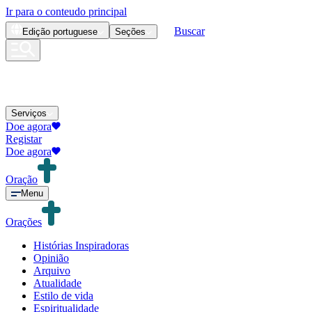
Ir para o conteudo principal
Buscar
Edição
portuguese
Seções
Serviços
Doe agora
Registar
Doe agora
Oração
Menu
Orações
Histórias Inspiradoras
Opinião
Arquivo
Atualidade
Estilo de vida
Espiritualidade