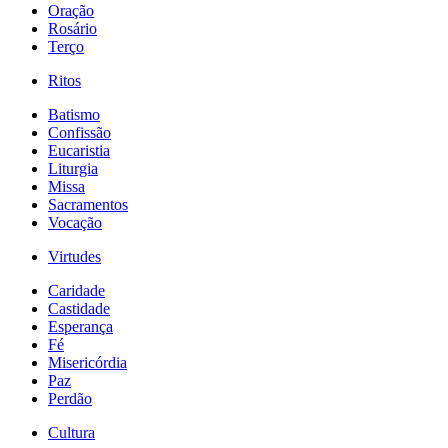
Oração
Rosário
Terço
Ritos
Batismo
Confissão
Eucaristia
Liturgia
Missa
Sacramentos
Vocação
Virtudes
Caridade
Castidade
Esperança
Fé
Misericórdia
Paz
Perdão
Cultura