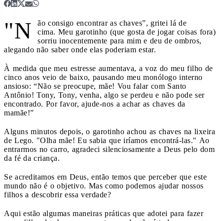
"N
ão consigo encontrar as chaves”, gritei lá de
cima. Meu garotinho (que gosta de jogar coisas fora)
sorriu inocentemente para mim e deu de ombros,
alegando não saber onde elas poderiam estar.
À medida que meu estresse aumentava, a voz do meu filho de
cinco anos veio de baixo, pausando meu monólogo interno
ansioso: “Não se preocupe, mãe! Vou falar com Santo
Antônio! Tony, Tony, venha, algo se perdeu e não pode ser
encontrado. Por favor, ajude-nos a achar as chaves da
mamãe!”
Alguns minutos depois, o garotinho achou as chaves na lixeira
de Lego. "Olha mãe! Eu sabia que iríamos encontrá-las." Ao
entrarmos no carro, agradeci silenciosamente a Deus pelo dom
da fé da criança.
Se acreditamos em Deus, então temos que perceber que este
mundo não é o objetivo. Mas como podemos ajudar nossos
filhos a descobrir essa verdade?
Aqui estão algumas maneiras práticas que adotei para fazer