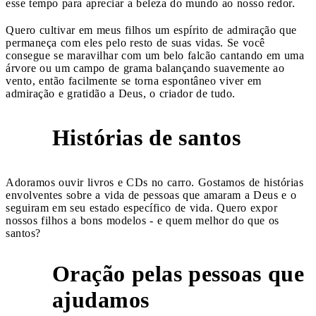
esse tempo para apreciar a beleza do mundo ao nosso redor.
Quero cultivar em meus filhos um espírito de admiração que
permaneça com eles pelo resto de suas vidas. Se você
consegue se maravilhar com um belo falcão cantando em uma
árvore ou um campo de grama balançando suavemente ao
vento, então facilmente se torna espontâneo viver em
admiração e gratidão a Deus, o criador de tudo.
Histórias de santos
3
Adoramos ouvir livros e CDs no carro. Gostamos de histórias
envolventes sobre a vida de pessoas que amaram a Deus e o
seguiram em seu estado específico de vida. Quero expor
nossos filhos a bons modelos - e quem melhor do que os
santos?
Oração pelas pessoas que
4
ajudamos