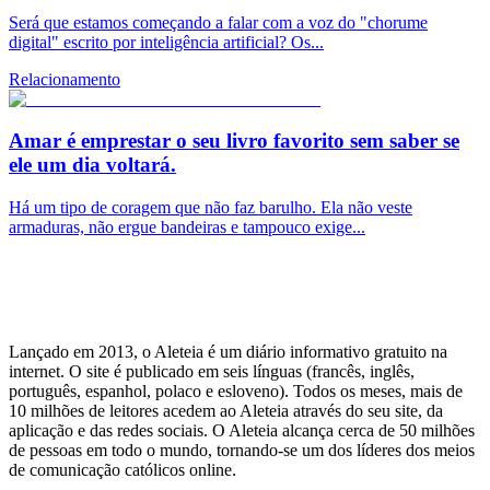
Será que estamos começando a falar com a voz do "chorume
digital" escrito por inteligência artificial? Os...
Relacionamento
Amar é emprestar o seu livro favorito sem saber se
ele um dia voltará.
Há um tipo de coragem que não faz barulho. Ela não veste
armaduras, não ergue bandeiras e tampouco exige...
Lançado em 2013, o Aleteia é um diário informativo gratuito na
internet. O site é publicado em seis línguas (francês, inglês,
português, espanhol, polaco e esloveno). Todos os meses, mais de
10 milhões de leitores acedem ao Aleteia através do seu site, da
aplicação e das redes sociais. O Aleteia alcança cerca de 50 milhões
de pessoas em todo o mundo, tornando-se um dos líderes dos meios
de comunicação católicos online.