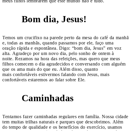
meus filhos lembrarem que este mundo não é tudo.
Bom dia, Jesus!
1
Temos um crucifixo na parede perto da mesa do café da manhã
e, todas as manhãs, quando passamos por ele, faço uma
oração rápida e espontânea. Digo: “bom dia, Jesus” em voz
alta. Agradeço por um novo dia, pelo sonho de ontem à
noite. Rezamos na hora das refeições, mas quero que meus
filhos comecem o dia agradecidos e conversando com alguém
que os ama mais do que eu. Além disso, quanto
mais confortáveis estivermos falando com Jesus, mais
confortáveis estaremos ao falar sobre Ele.
Caminhadas
2
Tentamos fazer caminhadas regulares em família. Nossa cidade
tem muitas trilhas naturais e parques que descobrimos. Além
do tempo de qualidade e os benefícios do exercício, usamos