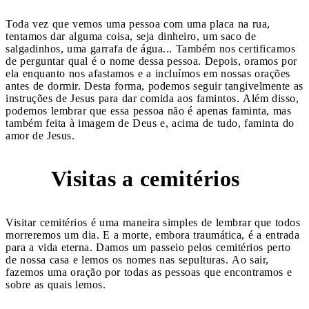
Toda vez que vemos uma pessoa com uma placa na rua,
tentamos dar alguma coisa, seja dinheiro, um saco de
salgadinhos, uma garrafa de água... Também nos certificamos
de perguntar qual é o nome dessa pessoa. Depois, oramos por
ela enquanto nos afastamos e a incluímos em nossas orações
antes de dormir. Desta forma, podemos seguir tangivelmente as
instruções de Jesus para dar comida aos famintos. Além disso,
podemos lembrar que essa pessoa não é apenas faminta, mas
também feita à imagem de Deus e, acima de tudo, faminta do
amor de Jesus.
Visitas a cemitérios
5
Visitar cemitérios é uma maneira simples de lembrar que todos
morreremos um dia. E a morte, embora traumática, é a entrada
para a vida eterna. Damos um passeio pelos cemitérios perto
de nossa casa e lemos os nomes nas sepulturas. Ao sair,
fazemos uma oração por todas as pessoas que encontramos e
sobre as quais lemos.