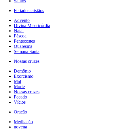
Santos
Feriados cristãos
Advento
Divina Misericórdia
Natal
Páscoa
Pentecostes
Quaresma
Semana Santa
Nossas cruzes
Demônio
Exorcismo
Mal
Morte
Nossas cruzes
Pecado
Vícios
Oração
Meditação
novena