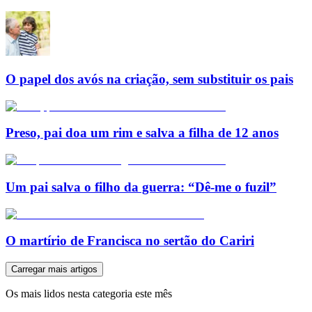
O papel dos avós na criação, sem substituir os pais
Preso, pai doa um rim e salva a filha de 12 anos
Um pai salva o filho da guerra: “Dê-me o fuzil”
O martírio de Francisca no sertão do Cariri
Carregar mais artigos
Os mais lidos nesta categoria este mês