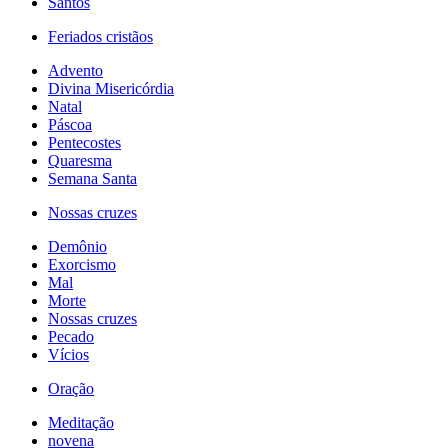
Santos
Feriados cristãos
Advento
Divina Misericórdia
Natal
Páscoa
Pentecostes
Quaresma
Semana Santa
Nossas cruzes
Demônio
Exorcismo
Mal
Morte
Nossas cruzes
Pecado
Vícios
Oração
Meditação
novena