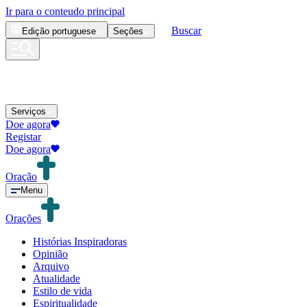
Ir para o conteudo principal
Buscar
Edição
portuguese
Seções
Serviços
Doe agora
Registar
Doe agora
Oração
Menu
Orações
Histórias Inspiradoras
Opinião
Arquivo
Atualidade
Estilo de vida
Espiritualidade