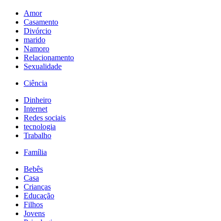
Amor
Casamento
Divórcio
marido
Namoro
Relacionamento
Sexualidade
Ciência
Dinheiro
Internet
Redes sociais
tecnologia
Trabalho
Família
Bebês
Casa
Crianças
Educação
Filhos
Jovens