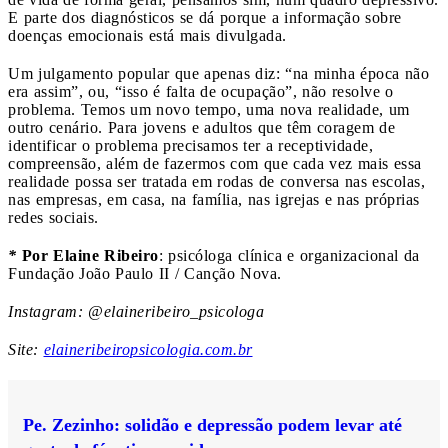
E parte dos diagnósticos se dá porque a informação sobre
doenças emocionais está mais divulgada.
Um julgamento popular que apenas diz: “na minha época não
era assim”, ou, “isso é falta de ocupação”, não resolve o
problema. Temos um novo tempo, uma nova realidade, um
outro cenário. Para jovens e adultos que têm coragem de
identificar o problema precisamos ter a receptividade,
compreensão, além de fazermos com que cada vez mais essa
realidade possa ser tratada em rodas de conversa nas escolas,
nas empresas, em casa, na família, nas igrejas e nas próprias
redes sociais.
*
Por Elaine Ribeiro
: psicóloga clínica e organizacional da
Fundação João Paulo II / Canção Nova.
Instagram: @elaineribeiro_psicologa
Site:
elaineribeiropsicologia.com.br
Pe. Zezinho: solidão e depressão podem levar até