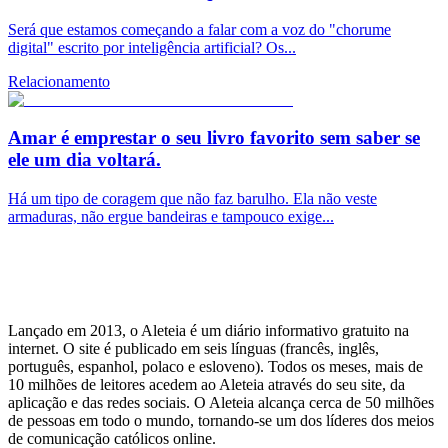
Será que estamos começando a falar com a voz do "chorume
digital" escrito por inteligência artificial? Os...
Relacionamento
Amar é emprestar o seu livro favorito sem saber se
ele um dia voltará.
Há um tipo de coragem que não faz barulho. Ela não veste
armaduras, não ergue bandeiras e tampouco exige...
Lançado em 2013, o Aleteia é um diário informativo gratuito na
internet. O site é publicado em seis línguas (francês, inglês,
português, espanhol, polaco e esloveno). Todos os meses, mais de
10 milhões de leitores acedem ao Aleteia através do seu site, da
aplicação e das redes sociais. O Aleteia alcança cerca de 50 milhões
de pessoas em todo o mundo, tornando-se um dos líderes dos meios
de comunicação católicos online.