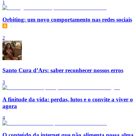
1
Orbiting: um novo comportamento nas redes sociais
2
Santo Cura d’Ars: saber reconhecer nossos erros
3
A finitude da vida: perdas, lutos e o convite a viver o
agora
4
O conteúdo da internet que não alimenta nossa alma