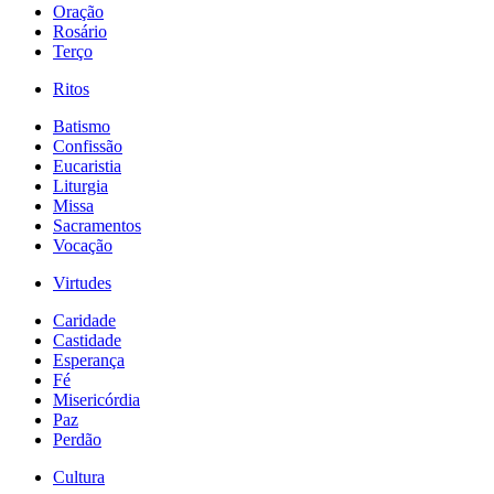
Oração
Rosário
Terço
Ritos
Batismo
Confissão
Eucaristia
Liturgia
Missa
Sacramentos
Vocação
Virtudes
Caridade
Castidade
Esperança
Fé
Misericórdia
Paz
Perdão
Cultura