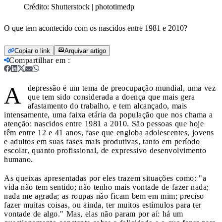
Crédito:
Shutterstock | phototimedp
O que tem acontecido com os nascidos entre 1981 e 2010?
Copiar o link
Arquivar artigo
Compartilhar em
:
A
depressão é um tema de preocupação mundial, uma vez
que tem sido considerada a doença que mais gera
afastamento do trabalho, e tem alcançado, mais
intensamente, uma faixa etária da população que nos chama a
atenção: nascidos entre 1981 a 2010. São pessoas que hoje
têm entre 12 e 41 anos, fase que engloba adolescentes, jovens
e adultos em suas fases mais produtivas, tanto em período
escolar, quanto profissional, de expressivo desenvolvimento
humano.
As queixas apresentadas por eles trazem situações como: "a
vida não tem sentido; não tenho mais vontade de fazer nada;
nada me agrada; as roupas não ficam bem em mim; preciso
fazer muitas coisas, ou ainda, ter muitos estímulos para ter
vontade de algo." Mas, elas não param por aí: há um