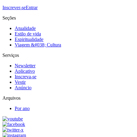
Inscrever-se
Entrar
Seções
Atualidade
Estilo de vida
Espiritualidade
Viagem &#038; Cultura
Serviços
Newsletter
Aplicativo
Inscreva-se
Vestir
Anúncio
Arquivos
Por ano