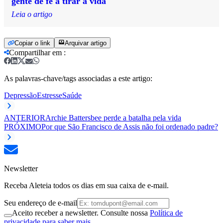
gente de fé a tirar a vida
Leia o artigo
Copiar o link
Arquivar artigo
Compartilhar em
:
As palavras-chave/tags associadas a este artigo:
Depressão
Estresse
Saúde
ANTERIOR
Archie Battersbee perde a batalha pela vida
PRÓXIMO
Por que São Francisco de Assis não foi ordenado padre?
Newsletter
Receba Aleteia todos os dias em sua caixa de e-mail.
Seu endereço de e-mail
Aceito receber a newsletter. Consulte nossa
Política de
privacidade para saber mais.