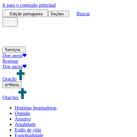
Ir para o conteudo principal
Buscar
Edição
portuguese
Seções
Serviços
Doe agora
Registar
Doe agora
Oração
Menu
Orações
Histórias Inspiradoras
Opinião
Arquivo
Atualidade
Estilo de vida
Espiritualidade