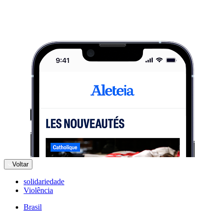
Voltar
solidariedade
Violência
Brasil