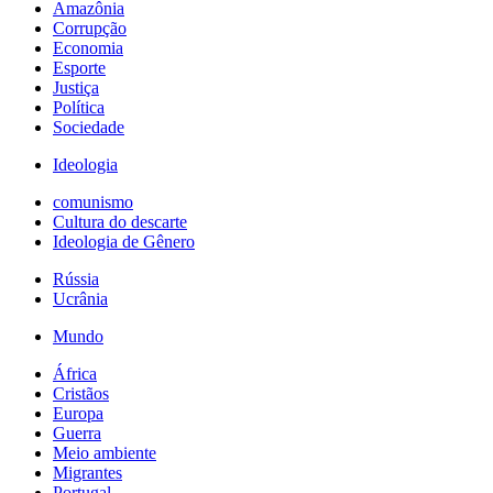
Amazônia
Corrupção
Economia
Esporte
Justiça
Política
Sociedade
Ideologia
comunismo
Cultura do descarte
Ideologia de Gênero
Rússia
Ucrânia
Mundo
África
Cristãos
Europa
Guerra
Meio ambiente
Migrantes
Portugal