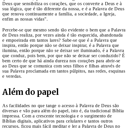
Deus que sensibiliza os corações, que os converte a Deus e à
sua lógica, que é tão diferente da nossa, e é a Palavra de Deus
que renova continuamente a família, a sociedade, a Igreja,
enfim as nossas vidas”.
Percebe-se que mesmo sendo tão evidente o bem que a Palavra
de Deus realiza, por vezes ainda é tão esquecida, abandonada
e empoeirada em tantos lares? Sabe-se que é a Palavra que
inspira, então porque não se deixar inspirar, é a Palavra que
ilumina, então porque não se deixar ser iluminado, é a Palavra
que conduz, pois bem, por que não se deixar ser conduzido? É
bem certo de que há ainda dureza nos corações para abrir-se
ao Deus que se comunica com seus filhos e filhas através de
sua Palavra proclamada em tantos púlpitos, nas redes, esquinas
e veredas.
Além do papel
As facilidades no que tange o acesso à Palavra de Deus são
diversas e vão para além do papel, isto é, da tradicional Bíblia
impressa. Com a crescente tecnologia e o surgimento de
Bíblias digitais, aplicativos para celulares e tantos outros
recursos, ficou mais fácil meditar e ler a Palavra de Deus no