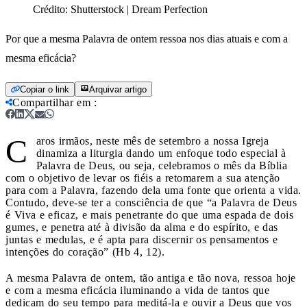
Crédito:
Shutterstock | Dream Perfection
Por que a mesma Palavra de ontem ressoa nos dias atuais e com a
mesma eficácia?
Copiar o link
Arquivar artigo
Compartilhar em
:
C
aros irmãos, neste mês de setembro a nossa Igreja
dinamiza a liturgia dando um enfoque todo especial à
Palavra de Deus, ou seja, celebramos o mês da Bíblia
com o objetivo de levar os fiéis a retomarem a sua atenção
para com a Palavra, fazendo dela uma fonte que orienta a vida.
Contudo, deve-se ter a consciência de que “a Palavra de Deus
é Viva e eficaz, e mais penetrante do que uma espada de dois
gumes, e penetra até à divisão da alma e do espírito, e das
juntas e medulas, e é apta para discernir os pensamentos e
intenções do coração” (Hb 4, 12).
A mesma Palavra de ontem, tão antiga e tão nova, ressoa hoje
e com a mesma eficácia iluminando a vida de tantos que
dedicam do seu tempo para meditá-la e ouvir a Deus que vos