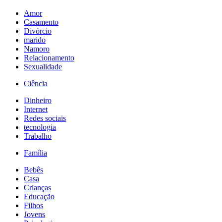
Amor
Casamento
Divórcio
marido
Namoro
Relacionamento
Sexualidade
Ciência
Dinheiro
Internet
Redes sociais
tecnologia
Trabalho
Família
Bebês
Casa
Crianças
Educação
Filhos
Jovens