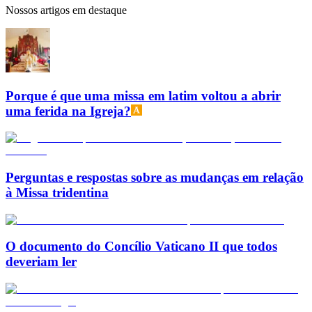
Nossos artigos em destaque
Porque é que uma missa em latim voltou a abrir
uma ferida na Igreja?
Perguntas e respostas sobre as mudanças em relação
à Missa tridentina
O documento do Concílio Vaticano II que todos
deveriam ler