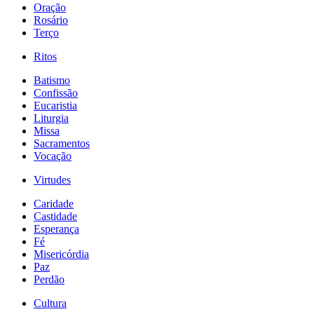
Oração
Rosário
Terço
Ritos
Batismo
Confissão
Eucaristia
Liturgia
Missa
Sacramentos
Vocação
Virtudes
Caridade
Castidade
Esperança
Fé
Misericórdia
Paz
Perdão
Cultura