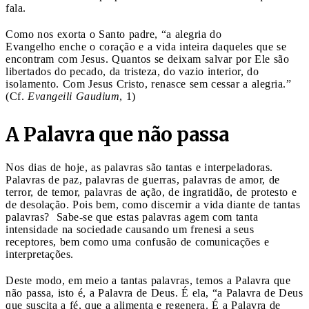
fala.
Como nos exorta o Santo padre, “a alegria do
Evangelho enche o coração e a vida inteira daqueles que se
encontram com Jesus. Quantos se deixam salvar por Ele são
libertados do pecado, da tristeza, do vazio interior, do
isolamento. Com Jesus Cristo, renasce sem cessar a alegria.”
(Cf.
Evangeili Gaudium
, 1)
A Palavra que não passa
Nos dias de hoje, as palavras são tantas e interpeladoras.
Palavras de paz, palavras de guerras, palavras de amor, de
terror, de temor, palavras de ação, de ingratidão, de protesto e
de desolação. Pois bem, como discernir a vida diante de tantas
palavras? Sabe-se que estas palavras agem com tanta
intensidade na sociedade causando um frenesi a seus
receptores, bem como uma confusão de comunicações e
interpretações.
Deste modo, em meio a tantas palavras, temos a Palavra que
não passa, isto é, a Palavra de Deus. É ela, “a Palavra de Deus
que suscita a fé, que a alimenta e regenera. É a Palavra de