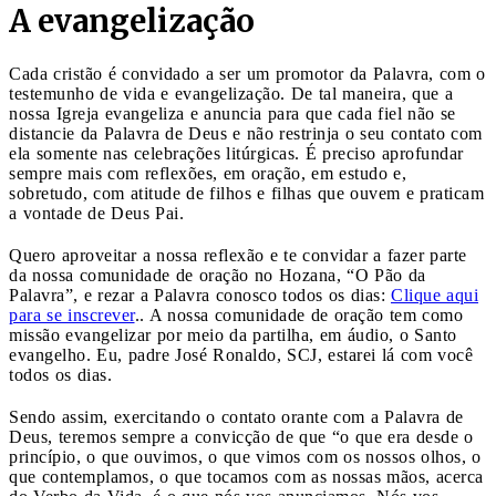
A evangelização
Cada cristão é convidado a ser um promotor da Palavra, com o
testemunho de vida e evangelização. De tal maneira, que a
nossa Igreja evangeliza e anuncia para que cada fiel não se
distancie da Palavra de Deus e não restrinja o seu contato com
ela somente nas celebrações litúrgicas. É preciso aprofundar
sempre mais com reflexões, em oração, em estudo e,
sobretudo, com atitude de filhos e filhas que ouvem e praticam
a vontade de Deus Pai.
Quero aproveitar a nossa reflexão e te convidar a fazer parte
da nossa comunidade de oração no Hozana, “O Pão da
Palavra”, e rezar a Palavra conosco todos os dias:
Clique aqui
para se inscrever
.. A nossa comunidade de oração tem como
missão evangelizar por meio da partilha, em áudio, o Santo
evangelho. Eu, padre José Ronaldo, SCJ, estarei lá com você
todos os dias.
Sendo assim, exercitando o contato orante com a Palavra de
Deus, teremos sempre a convicção de que “o que era desde o
princípio, o que ouvimos, o que vimos com os nossos olhos, o
que contemplamos, o que tocamos com as nossas mãos, acerca