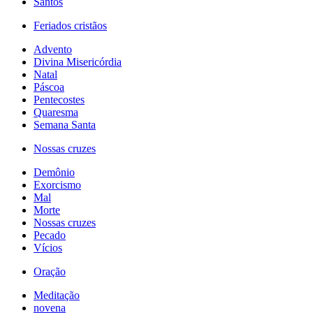
Santos
Feriados cristãos
Advento
Divina Misericórdia
Natal
Páscoa
Pentecostes
Quaresma
Semana Santa
Nossas cruzes
Demônio
Exorcismo
Mal
Morte
Nossas cruzes
Pecado
Vícios
Oração
Meditação
novena