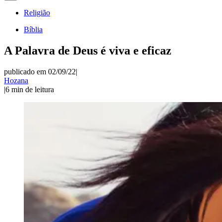
Religião
Bíblia
A Palavra de Deus é viva e eficaz
publicado em 02/09/22
|
Hozana
|
6
min de leitura