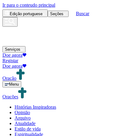
Ir para o conteudo principal
Buscar
Edição
portuguese
Seções
Serviços
Doe agora
Registar
Doe agora
Oração
Menu
Orações
Histórias Inspiradoras
Opinião
Arquivo
Atualidade
Estilo de vida
Espiritualidade