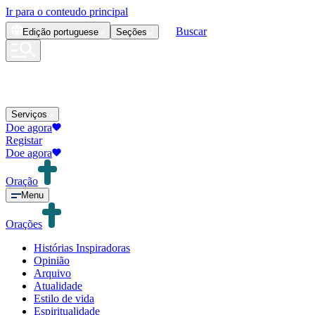
Ir para o conteudo principal
Buscar
Edição
portuguese
Seções
Serviços
Doe agora
Registar
Doe agora
Oração
Menu
Orações
Histórias Inspiradoras
Opinião
Arquivo
Atualidade
Estilo de vida
Espiritualidade