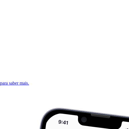
 para saber mais.