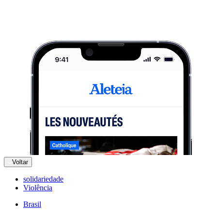
Voltar
solidariedade
Violência
Brasil