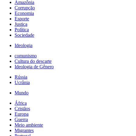
Amazônia
Corrupção
Economia
Esporte
Justiça
Política
Sociedade
Ideologia
comunismo
Cultura do descarte
Ideologia de Gênero
Rússia
Ucrânia
Mundo
África
Cristãos
Europa
Guerra
Meio ambiente
Migrantes
Portugal