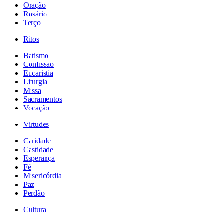
Oração
Rosário
Terço
Ritos
Batismo
Confissão
Eucaristia
Liturgia
Missa
Sacramentos
Vocação
Virtudes
Caridade
Castidade
Esperança
Fé
Misericórdia
Paz
Perdão
Cultura