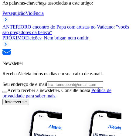
As palavras-chave/tags associadas a este artigo:
Perseguição
Violência
ANTERIOR
O encontro do Papa com artistas no Vaticano: "vocês
são pregadores da beleza"
PRÓXIMO
Eleições: Nem brigar, nem omitir
Newsletter
Receba Aleteia todos os dias em sua caixa de e-mail.
Seu endereço de e-mail
Aceito receber a newsletter. Consulte nossa
Política de
privacidade para saber mais.
Inscrever-se