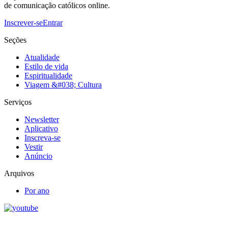
de comunicação católicos online.
Inscrever-se
Entrar
Seções
Atualidade
Estilo de vida
Espiritualidade
Viagem &#038; Cultura
Serviços
Newsletter
Aplicativo
Inscreva-se
Vestir
Anúncio
Arquivos
Por ano