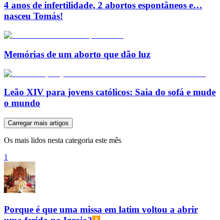
4 anos de infertilidade, 2 abortos espontâneos e…
nasceu Tomás!
Memórias de um aborto que dão luz
Leão XIV para jovens católicos: Saia do sofá e mude
o mundo
Carregar mais artigos
Os mais lidos nesta categoria este mês
1
Porque é que uma missa em latim voltou a abrir