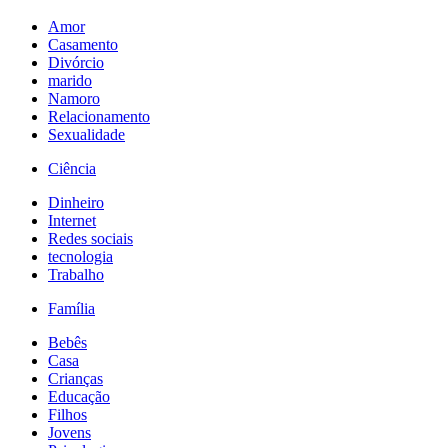
Amor
Casamento
Divórcio
marido
Namoro
Relacionamento
Sexualidade
Ciência
Dinheiro
Internet
Redes sociais
tecnologia
Trabalho
Família
Bebês
Casa
Crianças
Educação
Filhos
Jovens