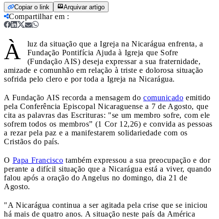
Copiar o link
Arquivar artigo
Compartilhar em
:
À
luz da situação que a Igreja na Nicarágua enfrenta, a
Fundação Pontifícia Ajuda à Igreja que Sofre
(Fundação AIS) deseja expressar a sua fraternidade,
amizade e comunhão em relação à triste e dolorosa situação
sofrida pelo clero e por toda a Igreja na Nicarágua.
A Fundação AIS recorda a mensagem do
comunicado
emitido
pela Conferência Episcopal Nicaraguense a 7 de Agosto, que
cita as palavras das Escrituras: "se um membro sofre, com ele
sofrem todos os membros” (1 Cor 12,26) e convida as pessoas
a rezar pela paz e a manifestarem solidariedade com os
Cristãos do país.
O
Papa Francisco
também expressou a sua preocupação e dor
perante a difícil situação que a Nicarágua está a viver, quando
falou após a oração do Angelus no domingo, dia 21 de
Agosto.
"A Nicarágua continua a ser agitada pela crise que se iniciou
há mais de quatro anos. A situação neste país da América