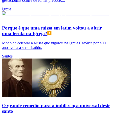
gestacionais ocorre de forma precoce;...
Igreja
Porque é que uma missa em latim voltou a abrir
uma ferida na Igreja?
Modo de celebrar a Missa que vigorou na Igreja Católica por 400
anos volta a ser debatido.
Santos
O grande remédio para a indiferença universal deste
santo