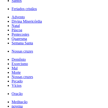
Santos
Feriados cristãos
Advento
Divina Misericórdia
Natal
Páscoa
Pentecostes
Quaresma
Semana Santa
Nossas cruzes
Demônio
Exorcismo
Mal
Morte
Nossas cruzes
Pecado
Vícios
Oração
Meditação
novena