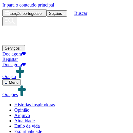
Ir para o conteudo principal
Buscar
Edição
portuguese
Seções
Serviços
Doe agora
Registar
Doe agora
Oração
Menu
Orações
Histórias Inspiradoras
Opinião
Arquivo
Atualidade
Estilo de vida
Espiritualidade