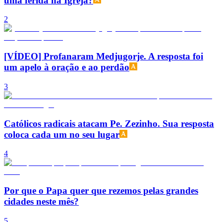
uma ferida na Igreja?
2
[VÍDEO] Profanaram Medjugorje. A resposta foi
um apelo à oração e ao perdão
3
Católicos radicais atacam Pe. Zezinho. Sua resposta
coloca cada um no seu lugar
4
Por que o Papa quer que rezemos pelas grandes
cidades neste mês?
5