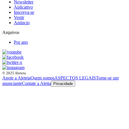
Newsletter
Aplicativo
Inscreva-se
Vestir
Anúncio
Arquivos
Por ano
© 2025 Aleteia
Apoie a Aleteia
Quem somos
ASPECTOS LEGAIS
Torne-se um
anunciante
Contate a Aletia
Privacidade