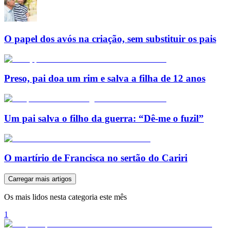
O papel dos avós na criação, sem substituir os pais
Preso, pai doa um rim e salva a filha de 12 anos
Um pai salva o filho da guerra: “Dê-me o fuzil”
O martírio de Francisca no sertão do Cariri
Carregar mais artigos
Os mais lidos nesta categoria este mês
1