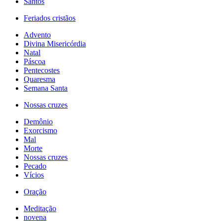
Santos
Feriados cristãos
Advento
Divina Misericórdia
Natal
Páscoa
Pentecostes
Quaresma
Semana Santa
Nossas cruzes
Demônio
Exorcismo
Mal
Morte
Nossas cruzes
Pecado
Vícios
Oração
Meditação
novena