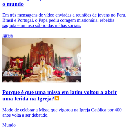
o mundo
Em três mensagens de vídeo enviadas a reuniões de jovens no Peru,
Brasil e Portugal, o Papa pediu coragem missionária, rebeldia
sagrada e um uso sóbrio das mídias sociais.
Igreja
Porque é que uma missa em latim voltou a abrir
uma ferida na Igreja?
Modo de celebrar a Missa que vigorou na Igreja Católica por 400
anos volta a ser debatido.
Mundo