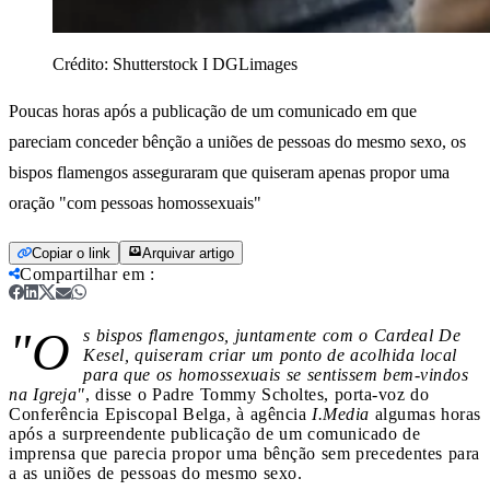
Crédito:
Shutterstock I DGLimages
Poucas horas após a publicação de um comunicado em que
pareciam conceder bênção a uniões de pessoas do mesmo sexo, os
bispos flamengos asseguraram que quiseram apenas propor uma
oração "com pessoas homossexuais"
Copiar o link
Arquivar artigo
Compartilhar em
:
"O
s bispos flamengos, juntamente com o Cardeal De
Kesel, quiseram criar um ponto de acolhida local
para que os homossexuais se sentissem bem-vindos
na Igreja"
, disse o Padre Tommy Scholtes, porta-voz do
Conferência Episcopal Belga, à agência
I.Media
algumas horas
após a surpreendente publicação de um comunicado de
imprensa que parecia propor uma bênção sem precedentes para
a as uniões de pessoas do mesmo sexo.