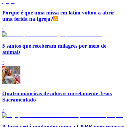
Porque é que uma missa em latim voltou a abrir
uma ferida na Igreja?
2
5 santos que receberam milagres por meio de
animais
3
Quatro maneiras de adorar corretamente Jesus
Sacramentado
4
A Igreja está mudando: como a CNBB quer renovar