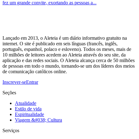
fez um grande convite, exortando as pessoas a...
Lançado em 2013, o Aleteia é um diário informativo gratuito na
internet. O site é publicado em seis línguas (francês, inglês,
português, espanhol, polaco e esloveno). Todos os meses, mais de
10 milhões de leitores acedem ao Aleteia através do seu site, da
aplicação e das redes sociais. O Aleteia alcança cerca de 50 milhões
de pessoas em todo o mundo, tornando-se um dos líderes dos meios
de comunicação católicos online.
Inscrever-se
Entrar
Seções
Atualidade
Estilo de vida
Espiritualidade
Viagem &#038; Cultura
Serviços