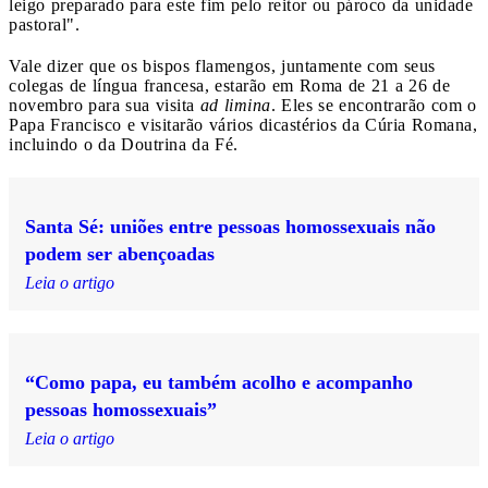
leigo preparado para este fim pelo reitor ou pároco da unidade
pastoral".
Vale dizer que os bispos flamengos, juntamente com seus
colegas de língua francesa, estarão em Roma de 21 a 26 de
novembro para sua visita
ad limina
. Eles se encontrarão com o
Papa Francisco e visitarão vários dicastérios da Cúria Romana,
incluindo o da Doutrina da Fé.
Santa Sé: uniões entre pessoas homossexuais não
podem ser abençoadas
Leia o artigo
“Como papa, eu também acolho e acompanho
pessoas homossexuais”
Leia o artigo