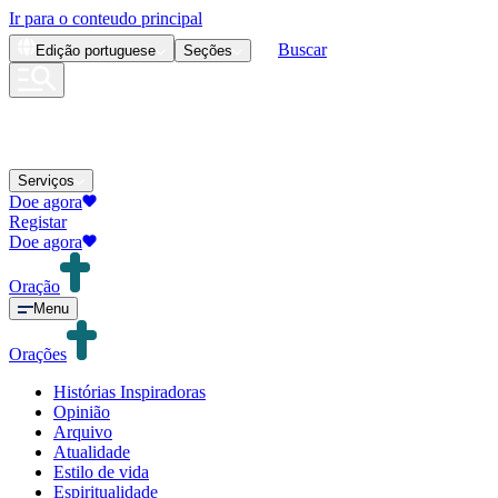
Ir para o conteudo principal
Buscar
Edição
portuguese
Seções
Serviços
Doe agora
Registar
Doe agora
Oração
Menu
Orações
Histórias Inspiradoras
Opinião
Arquivo
Atualidade
Estilo de vida
Espiritualidade