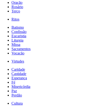
Oração
Rosário
Terço
Ritos
Batismo
Confissão
Eucaristia
Liturgia
Missa
Sacramentos
Vocação
Virtudes
Caridade
Castidade
Esperança
Fé
Misericórdia
Paz
Perdão
Cultura