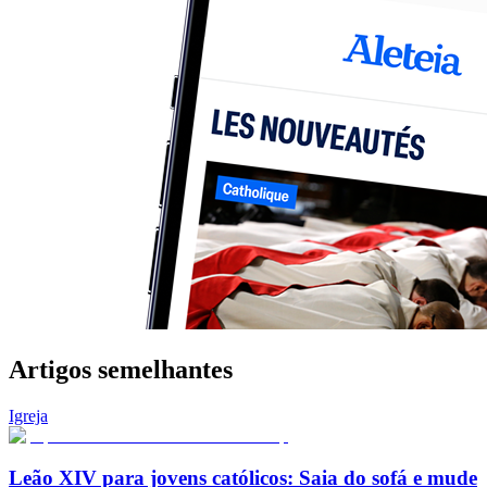
Artigos semelhantes
Igreja
Leão XIV para jovens católicos: Saia do sofá e mude