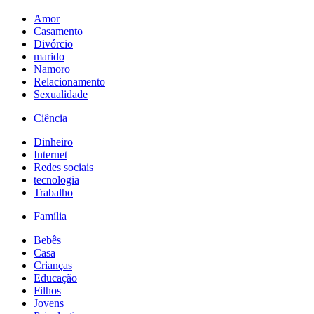
Amor
Casamento
Divórcio
marido
Namoro
Relacionamento
Sexualidade
Ciência
Dinheiro
Internet
Redes sociais
tecnologia
Trabalho
Família
Bebês
Casa
Crianças
Educação
Filhos
Jovens