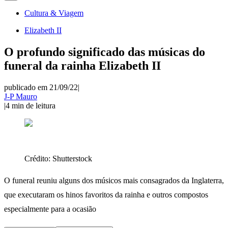
Cultura & Viagem
Elizabeth II
O profundo significado das músicas do
funeral da rainha Elizabeth II
publicado em 21/09/22
|
J-P Mauro
|
4
min de leitura
Crédito:
Shutterstock
O funeral reuniu alguns dos músicos mais consagrados da Inglaterra,
que executaram os hinos favoritos da rainha e outros compostos
especialmente para a ocasião