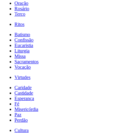
Oração
Rosário
Terço
Ritos
Batismo
Confissão
Eucaristia
Liturgia
Missa
Sacramentos
Vocação
Virtudes
Caridade
Castidade
Esperança
Fé
Misericórdia
Paz
Perdão
Cultura