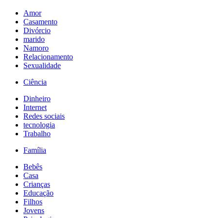
Amor
Casamento
Divórcio
marido
Namoro
Relacionamento
Sexualidade
Ciência
Dinheiro
Internet
Redes sociais
tecnologia
Trabalho
Família
Bebês
Casa
Crianças
Educação
Filhos
Jovens