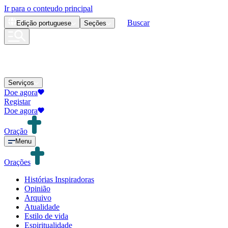
Ir para o conteudo principal
Buscar
Edição
portuguese
Seções
Serviços
Doe agora
Registar
Doe agora
Oração
Menu
Orações
Histórias Inspiradoras
Opinião
Arquivo
Atualidade
Estilo de vida
Espiritualidade