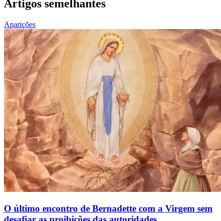
Artigos semelhantes
Aparições
O último encontro de Bernadette com a Virgem sem
desafiar as proibições das autoridades