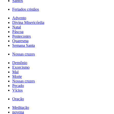
Santos
Feriados cristãos
Advento
Divina Misericórdia
Natal
Páscoa
Pentecostes
Quaresma
Semana Santa
Nossas cruzes
Demônio
Exorcismo
Mal
Morte
Nossas cruzes
Pecado
Vícios
Oração
Meditação
novena