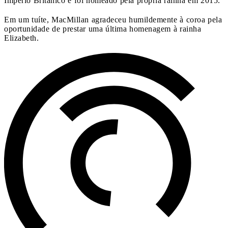
Império Britânico e foi nomeado pela própria rainha em 2015.
Em um tuíte, MacMillan agradeceu humildemente à coroa pela
oportunidade de prestar uma última homenagem à rainha
Elizabeth.