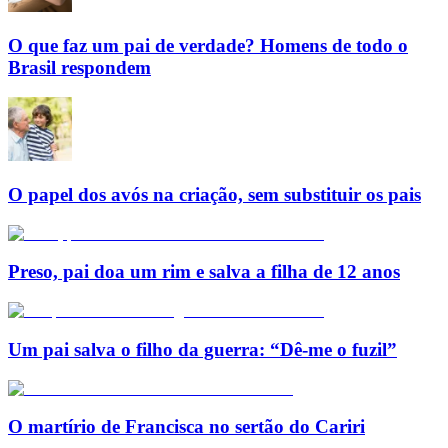
O que faz um pai de verdade? Homens de todo o
Brasil respondem
O papel dos avós na criação, sem substituir os pais
Preso, pai doa um rim e salva a filha de 12 anos
Um pai salva o filho da guerra: “Dê-me o fuzil”
O martírio de Francisca no sertão do Cariri