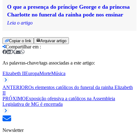
O que a presença do príncipe George e da princesa
Charlotte no funeral da rainha pode nos ensinar
Leia o artigo
Copiar o link
Arquivar artigo
Compartilhar em
:
As palavras-chave/tags associadas a este artigo:
Elizabeth II
Europa
Morte
Música
ANTERIOR
Os elementos católicos do funeral da rainha Elizabeth
II
PRÓXIMO
Exposição ofensiva a católicos na Assembleia
Legislativa de MG é encerrada
Newsletter