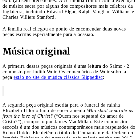
exibição sem precedentes. A cerimônia contou com a execução
de música sacra por alguns dos compositores mais célebres da
Inglaterra, incluindo Edward Elgar, Ralph Vaughan Williams e
Charles Villiers Stanford.
A família real chegou ao ponto de encomendar duas novas
peças escritas especialmente para a ocasião.
Música original
A primeira dessas peças originais é uma leitura do Salmo 42,
composto por Judith Weir. Os comentários de Weir sobre a
peça
estão no site de música clássica Slippedisc
:
A segunda peça original escrita para o funeral da rainha
Elizabeth II foi o hino de encerramento
Who shall separate us
from the love of Christ?
(“Quem nos separará do amor de
Cristo?”), composto por James MacMillan. Este compositor
escocês é um dos músicos contemporâneos mais respeitados do
Reino Unido. Ele detém o título de Comandante da Ordem do