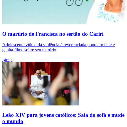
O martírio de Francisca no sertão do Cariri
Adolescente vítima da violência é reverenciada popularmente e
ganha filme sobre seu martírio
Igreja
Leão XIV para jovens católicos: Saia do sofá e mude
o mundo