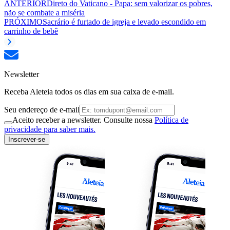
ANTERIOR
Direto do Vaticano - Papa: sem valorizar os pobres,
não se combate a miséria
PRÓXIMO
Sacrário é furtado de igreja e levado escondido em
carrinho de bebê
Newsletter
Receba Aleteia todos os dias em sua caixa de e-mail.
Seu endereço de e-mail
Aceito receber a newsletter. Consulte nossa
Política de
privacidade para saber mais.
Inscrever-se