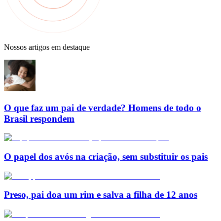
Nossos artigos em destaque
O que faz um pai de verdade? Homens de todo o
Brasil respondem
O papel dos avós na criação, sem substituir os pais
Preso, pai doa um rim e salva a filha de 12 anos