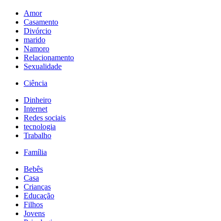
Amor
Casamento
Divórcio
marido
Namoro
Relacionamento
Sexualidade
Ciência
Dinheiro
Internet
Redes sociais
tecnologia
Trabalho
Família
Bebês
Casa
Crianças
Educação
Filhos
Jovens