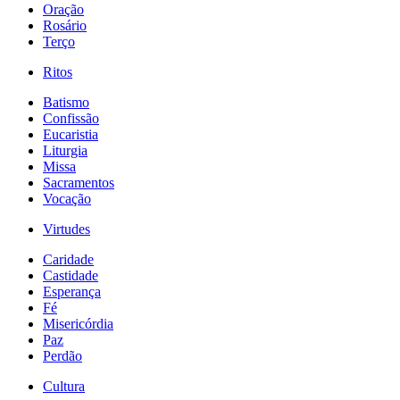
Oração
Rosário
Terço
Ritos
Batismo
Confissão
Eucaristia
Liturgia
Missa
Sacramentos
Vocação
Virtudes
Caridade
Castidade
Esperança
Fé
Misericórdia
Paz
Perdão
Cultura