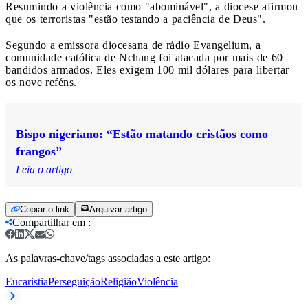
Resumindo a violência como "abominável", a diocese afirmou
que os terroristas "estão testando a paciência de Deus".
Segundo a emissora diocesana de rádio Evangelium, a
comunidade católica de Nchang foi atacada por mais de 60
bandidos armados. Eles exigem 100 mil dólares para libertar
os nove reféns.
Bispo nigeriano: “Estão matando cristãos como
frangos”
Leia o artigo
Copiar o link
Arquivar artigo
Compartilhar em
:
As palavras-chave/tags associadas a este artigo:
Eucaristia
Perseguição
Religião
Violência