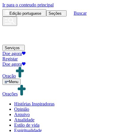
Ir para o conteudo principal
Buscar
Edição
portuguese
Seções
Serviços
Doe agora
Registar
Doe agora
Oração
Menu
Orações
Histórias Inspiradoras
Opinião
Arquivo
Atualidade
Estilo de vida
Espiritualidade