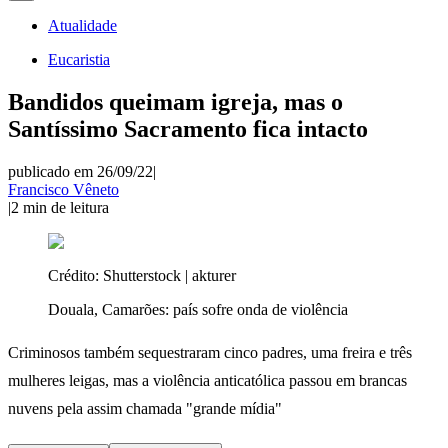
Atualidade
Eucaristia
Bandidos queimam igreja, mas o
Santíssimo Sacramento fica intacto
publicado em 26/09/22
|
Francisco Vêneto
|
2
min de leitura
Crédito:
Shutterstock | akturer
Douala, Camarões: país sofre onda de violência
Criminosos também sequestraram cinco padres, uma freira e três
mulheres leigas, mas a violência anticatólica passou em brancas
nuvens pela assim chamada "grande mídia"