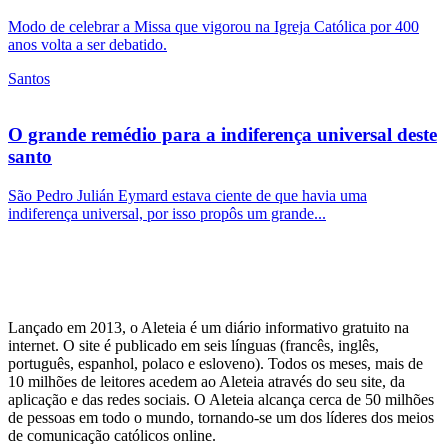
Modo de celebrar a Missa que vigorou na Igreja Católica por 400
anos volta a ser debatido.
Santos
O grande remédio para a indiferença universal deste
santo
São Pedro Julián Eymard estava ciente de que havia uma
indiferença universal, por isso propôs um grande...
Lançado em 2013, o Aleteia é um diário informativo gratuito na
internet. O site é publicado em seis línguas (francês, inglês,
português, espanhol, polaco e esloveno). Todos os meses, mais de
10 milhões de leitores acedem ao Aleteia através do seu site, da
aplicação e das redes sociais. O Aleteia alcança cerca de 50 milhões
de pessoas em todo o mundo, tornando-se um dos líderes dos meios
de comunicação católicos online.