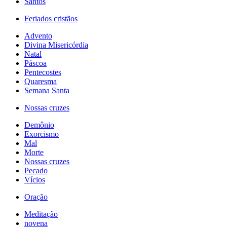
Santos
Feriados cristãos
Advento
Divina Misericórdia
Natal
Páscoa
Pentecostes
Quaresma
Semana Santa
Nossas cruzes
Demônio
Exorcismo
Mal
Morte
Nossas cruzes
Pecado
Vícios
Oração
Meditação
novena