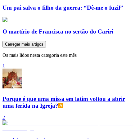
Um pai salva o filho da guerra: “Dê-me o fuzil”
O martírio de Francisca no sertão do Cariri
Carregar mais artigos
Os mais lidos nesta categoria este mês
1
Porque é que uma missa em latim voltou a abrir
uma ferida na Igreja?
2