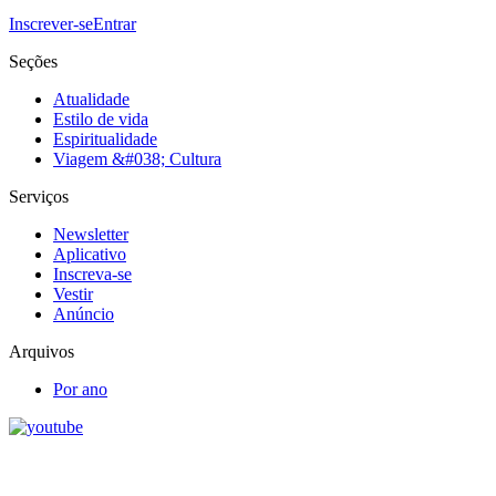
Inscrever-se
Entrar
Seções
Atualidade
Estilo de vida
Espiritualidade
Viagem &#038; Cultura
Serviços
Newsletter
Aplicativo
Inscreva-se
Vestir
Anúncio
Arquivos
Por ano