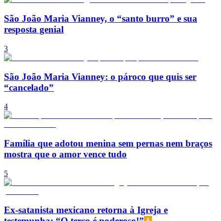
São João Maria Vianney, o “santo burro” e sua
resposta genial
3
São João Maria Vianney: o pároco que quis ser
“cancelado”
4
Família que adotou menina sem pernas nem braços
mostra que o amor vence tudo
5
Ex-satanista mexicano retorna à Igreja e
testemunha: “O terço é poderoso!”