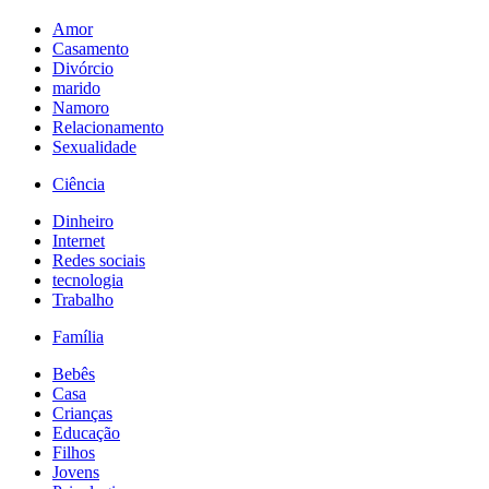
Amor
Casamento
Divórcio
marido
Namoro
Relacionamento
Sexualidade
Ciência
Dinheiro
Internet
Redes sociais
tecnologia
Trabalho
Família
Bebês
Casa
Crianças
Educação
Filhos
Jovens