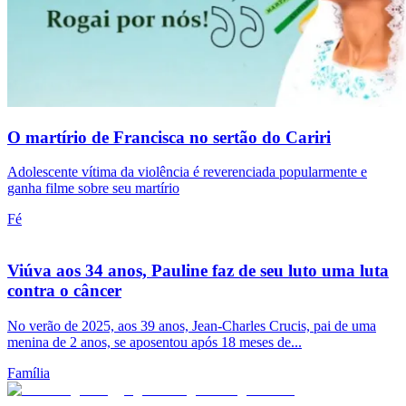
O martírio de Francisca no sertão do Cariri
Adolescente vítima da violência é reverenciada popularmente e
ganha filme sobre seu martírio
Fé
Viúva aos 34 anos, Pauline faz de seu luto uma luta
contra o câncer
No verão de 2025, aos 39 anos, Jean-Charles Crucis, pai de uma
menina de 2 anos, se aposentou após 18 meses de...
Família