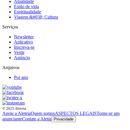
Atualidade
Estilo de vida
Espiritualidade
Viagem &#038; Cultura
Serviços
Newsletter
Aplicativo
Inscreva-se
Vestir
Anúncio
Arquivos
Por ano
© 2025 Aleteia
Apoie a Aleteia
Quem somos
ASPECTOS LEGAIS
Torne-se um
anunciante
Contate a Aletia
Privacidade