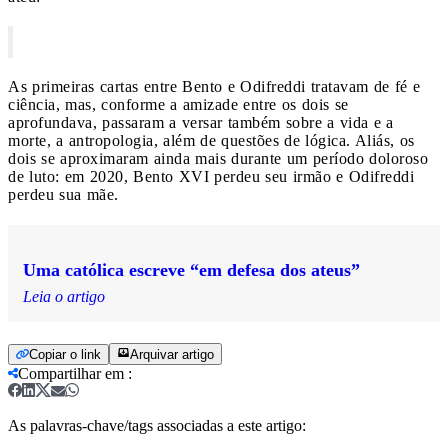
As primeiras cartas entre Bento e Odifreddi tratavam de fé e
ciência, mas, conforme a amizade entre os dois se
aprofundava, passaram a versar também sobre a vida e a
morte, a antropologia, além de questões de lógica. Aliás, os
dois se aproximaram ainda mais durante um período doloroso
de luto: em 2020, Bento XVI perdeu seu irmão e Odifreddi
perdeu sua mãe.
Uma católica escreve “em defesa dos ateus”
Leia o artigo
Copiar o link
Arquivar artigo
Compartilhar em
:
As palavras-chave/tags associadas a este artigo: