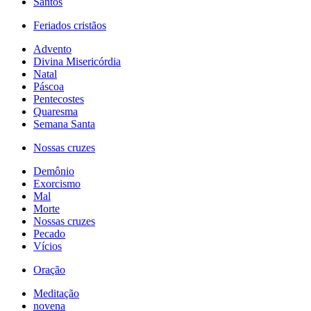
Santos
Feriados cristãos
Advento
Divina Misericórdia
Natal
Páscoa
Pentecostes
Quaresma
Semana Santa
Nossas cruzes
Demônio
Exorcismo
Mal
Morte
Nossas cruzes
Pecado
Vícios
Oração
Meditação
novena