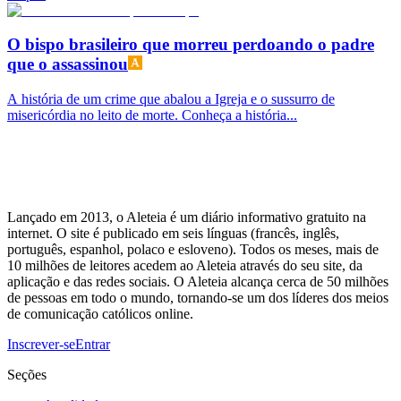
O bispo brasileiro que morreu perdoando o padre
que o assassinou
A história de um crime que abalou a Igreja e o sussurro de
misericórdia no leito de morte. Conheça a história...
Lançado em 2013, o Aleteia é um diário informativo gratuito na
internet. O site é publicado em seis línguas (francês, inglês,
português, espanhol, polaco e esloveno). Todos os meses, mais de
10 milhões de leitores acedem ao Aleteia através do seu site, da
aplicação e das redes sociais. O Aleteia alcança cerca de 50 milhões
de pessoas em todo o mundo, tornando-se um dos líderes dos meios
de comunicação católicos online.
Inscrever-se
Entrar
Seções