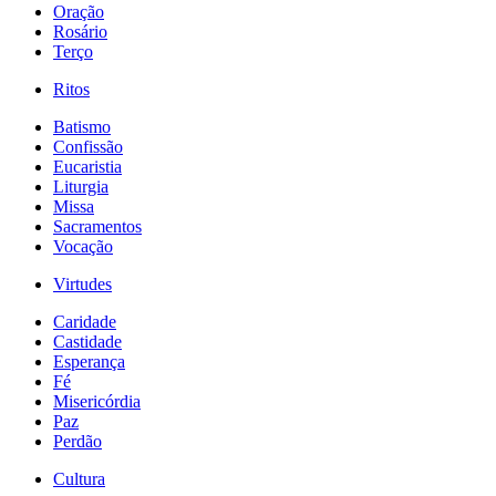
Oração
Rosário
Terço
Ritos
Batismo
Confissão
Eucaristia
Liturgia
Missa
Sacramentos
Vocação
Virtudes
Caridade
Castidade
Esperança
Fé
Misericórdia
Paz
Perdão
Cultura