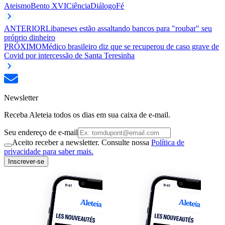
Ateismo
Bento XVI
Ciência
Diálogo
Fé
ANTERIOR
Libaneses estão assaltando bancos para "roubar" seu
próprio dinheiro
PRÓXIMO
Médico brasileiro diz que se recuperou de caso grave de
Covid por intercessão de Santa Teresinha
Newsletter
Receba Aleteia todos os dias em sua caixa de e-mail.
Seu endereço de e-mail
Aceito receber a newsletter. Consulte nossa
Política de
privacidade para saber mais.
Inscrever-se