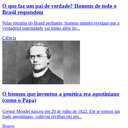
O que faz um pai de verdade? Homens de todo o
Brasil respondem
Pelas estradas do Brasil profundo, homens simples revelam que a
verdadeira paternidade vai muito além do...
Ciência
O homem que inventou a genética era agostiniano
(como o Papa)
Gregor Mendel nasceu em 20 de julho de 1822. Ele se tornou um
frade agostiniano, cultivou ervilhas em um...
Bispos