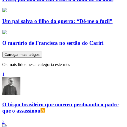
Um pai salva o filho da guerra: “Dê-me o fuzil”
O martírio de Francisca no sertão do Cariri
Carregar mais artigos
Os mais lidos nesta categoria este mês
1
O bispo brasileiro que morreu perdoando o padre
que o assassinou
2