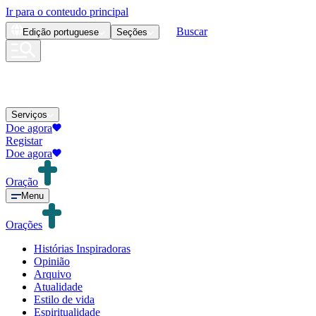
Ir para o conteudo principal
Buscar
Edição
portuguese
Seções
Serviços
Doe agora
Registar
Doe agora
Oração
Menu
Orações
Histórias Inspiradoras
Opinião
Arquivo
Atualidade
Estilo de vida
Espiritualidade