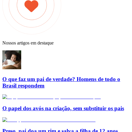
Nossos artigos em destaque
O que faz um pai de verdade? Homens de todo o
Brasil respondem
O papel dos avós na criação, sem substituir os pais
Preso, pai doa um rim e salva a filha de 12 anos