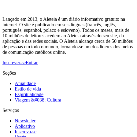
Lançado em 2013, o Aleteia é um diário informativo gratuito na
internet. O site é publicado em seis línguas (francês, inglês,
português, espanhol, polaco e esloveno). Todos os meses, mais de
10 milhões de leitores acedem ao Aleteia através do seu site, da
aplicação e das redes sociais. O Aleteia alcança cerca de 50 milhões
de pessoas em todo o mundo, tornando-se um dos líderes dos meios
de comunicação católicos online.
Inscrever-se
Entrar
Seções
Atualidade
Estilo de vida
Espiritualidade
Viagem &#038; Cultura
Serviços
Newsletter
Aplicativo
Inscreva-se