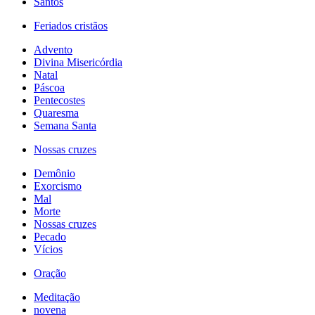
Santos
Feriados cristãos
Advento
Divina Misericórdia
Natal
Páscoa
Pentecostes
Quaresma
Semana Santa
Nossas cruzes
Demônio
Exorcismo
Mal
Morte
Nossas cruzes
Pecado
Vícios
Oração
Meditação
novena