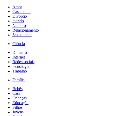
Amor
Casamento
Divórcio
marido
Namoro
Relacionamento
Sexualidade
Ciência
Dinheiro
Internet
Redes sociais
tecnologia
Trabalho
Família
Bebês
Casa
Crianças
Educação
Filhos
Jovens