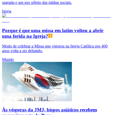
sagrada e um uso sóbrio das mídias sociais.
Igreja
Porque é que uma missa em latim voltou a abrir
uma ferida na Igreja?
Modo de celebrar a Missa que vigorou na Igreja Católica por 400
anos volta a ser debatido.
Mundo
Às vésperas da JMJ, bispos asiáticos recebem