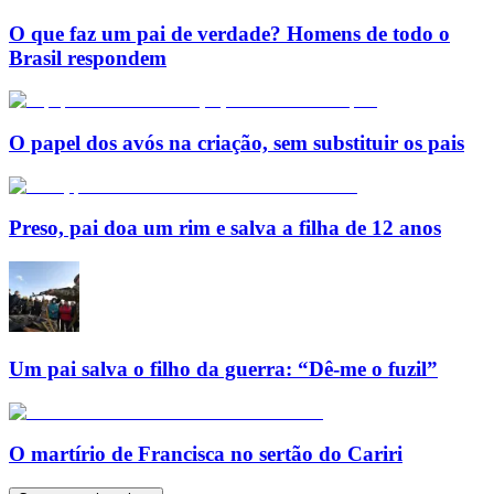
O que faz um pai de verdade? Homens de todo o
Brasil respondem
O papel dos avós na criação, sem substituir os pais
Preso, pai doa um rim e salva a filha de 12 anos
Um pai salva o filho da guerra: “Dê-me o fuzil”
O martírio de Francisca no sertão do Cariri