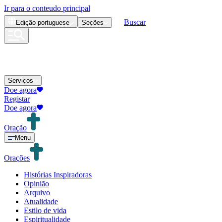
Ir para o conteudo principal
Buscar
Edição
portuguese
Seções
Serviços
Doe agora
Registar
Doe agora
Oração
Menu
Orações
Histórias Inspiradoras
Opinião
Arquivo
Atualidade
Estilo de vida
Espiritualidade