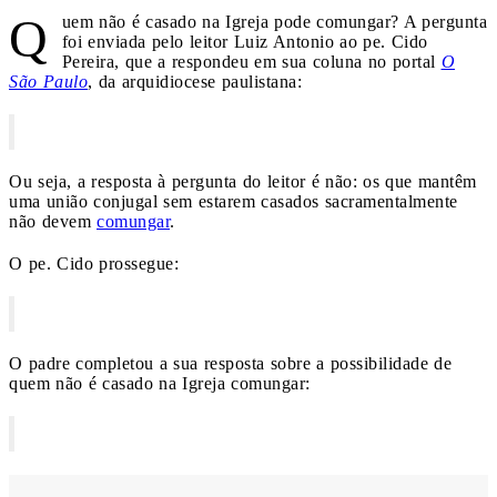
Q
uem não é casado na Igreja pode comungar? A pergunta
foi enviada pelo leitor Luiz Antonio ao pe. Cido
Pereira, que a respondeu em sua coluna no portal
O
São Paulo
, da arquidiocese paulistana:
Ou seja, a resposta à pergunta do leitor é não: os que mantêm
uma união conjugal sem estarem casados sacramentalmente
não devem
comungar
.
O pe. Cido prossegue:
O padre completou a sua resposta sobre a possibilidade de
quem não é casado na Igreja comungar: