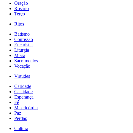
Oração
Rosário
Terço
Ritos
Batismo
Confissão
Eucaristia
Liturgia
Missa
Sacramentos
Vocação
Virtudes
Caridade
Castidade
Esperança
Fé
Misericórdia
Paz
Perdão
Cultura