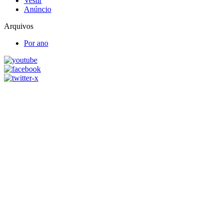
Vestir
Anúncio
Arquivos
Por ano