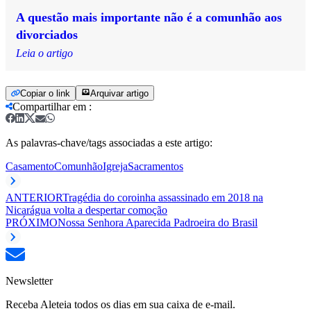
A questão mais importante não é a comunhão aos
divorciados
Leia o artigo
Copiar o link
Arquivar artigo
Compartilhar em
:
As palavras-chave/tags associadas a este artigo:
Casamento
Comunhão
Igreja
Sacramentos
ANTERIOR
Tragédia do coroinha assassinado em 2018 na
Nicarágua volta a despertar comoção
PRÓXIMO
Nossa Senhora Aparecida Padroeira do Brasil
Newsletter
Receba Aleteia todos os dias em sua caixa de e-mail.