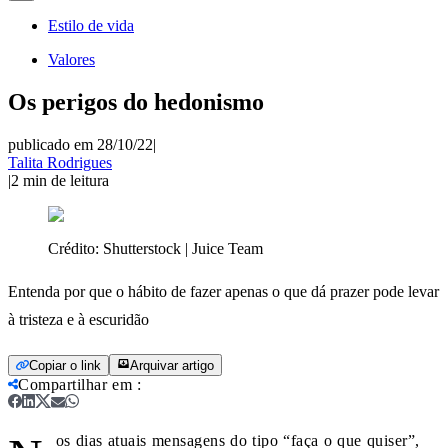
Estilo de vida
Valores
Os perigos do hedonismo
publicado em 28/10/22
|
Talita Rodrigues
|
2
min de leitura
Crédito:
Shutterstock | Juice Team
Entenda por que o hábito de fazer apenas o que dá prazer pode levar
à tristeza e à escuridão
Copiar o link
Arquivar artigo
Compartilhar em
:
os dias atuais mensagens do tipo “faça o que quiser”,