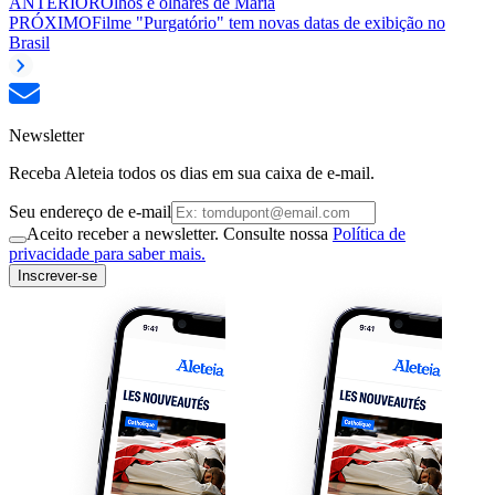
ANTERIOR
Olhos e olhares de Maria
PRÓXIMO
Filme "Purgatório" tem novas datas de exibição no
Brasil
Newsletter
Receba Aleteia todos os dias em sua caixa de e-mail.
Seu endereço de e-mail
Aceito receber a newsletter. Consulte nossa
Política de
privacidade para saber mais.
Inscrever-se