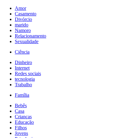
Amor
Casamento
Divórcio
marido
Namoro
Relacionamento
Sexualidade
Ciência
Dinheiro
Internet
Redes sociais
tecnologia
Trabalho
Família
Bebês
Casa
Crianças
Educação
Filhos
Jovens