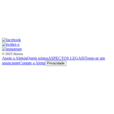
© 2025 Aleteia
Apoie a Aleteia
Quem somos
ASPECTOS LEGAIS
Torne-se um
anunciante
Contate a Aletia
Privacidade