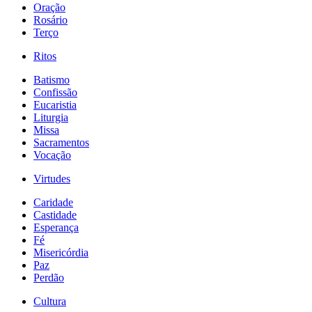
Oração
Rosário
Terço
Ritos
Batismo
Confissão
Eucaristia
Liturgia
Missa
Sacramentos
Vocação
Virtudes
Caridade
Castidade
Esperança
Fé
Misericórdia
Paz
Perdão
Cultura