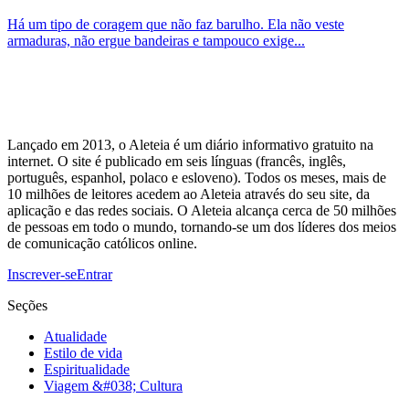
Há um tipo de coragem que não faz barulho. Ela não veste
armaduras, não ergue bandeiras e tampouco exige...
Lançado em 2013, o Aleteia é um diário informativo gratuito na
internet. O site é publicado em seis línguas (francês, inglês,
português, espanhol, polaco e esloveno). Todos os meses, mais de
10 milhões de leitores acedem ao Aleteia através do seu site, da
aplicação e das redes sociais. O Aleteia alcança cerca de 50 milhões
de pessoas em todo o mundo, tornando-se um dos líderes dos meios
de comunicação católicos online.
Inscrever-se
Entrar
Seções
Atualidade
Estilo de vida
Espiritualidade
Viagem &#038; Cultura