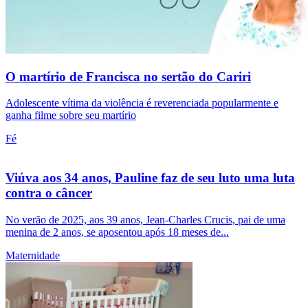
O martírio de Francisca no sertão do Cariri
Adolescente vítima da violência é reverenciada popularmente e
ganha filme sobre seu martírio
Fé
Viúva aos 34 anos, Pauline faz de seu luto uma luta
contra o câncer
No verão de 2025, aos 39 anos, Jean-Charles Crucis, pai de uma
menina de 2 anos, se aposentou após 18 meses de...
Maternidade