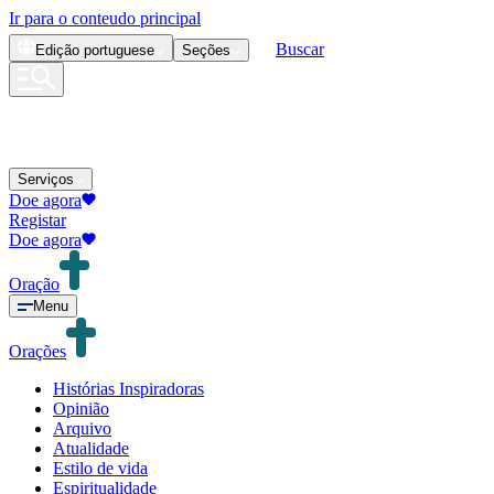
Ir para o conteudo principal
Buscar
Edição
portuguese
Seções
Serviços
Doe agora
Registar
Doe agora
Oração
Menu
Orações
Histórias Inspiradoras
Opinião
Arquivo
Atualidade
Estilo de vida
Espiritualidade