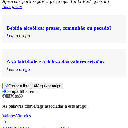
Aproveite para seguir a psicóloga Talita Rodrigues no
Instagram
Bebida alcoólica: prazer, comunhão ou pecado?
Leia o artigo
A sã laicidade e a defesa dos valores cristãos
Leia o artigo
Copiar o link
Arquivar artigo
Compartilhar em
:
As palavras-chave/tags associadas a este artigo:
Valores
Virtudes