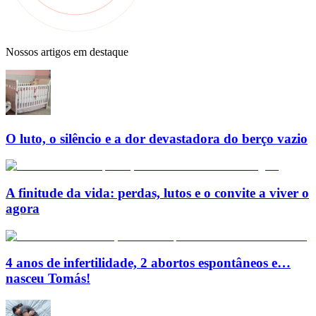
Nossos artigos em destaque
O luto, o silêncio e a dor devastadora do berço vazio
A finitude da vida: perdas, lutos e o convite a viver o
agora
4 anos de infertilidade, 2 abortos espontâneos e…
nasceu Tomás!