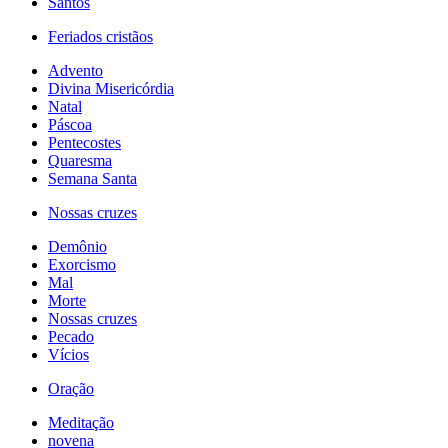
Santos
Feriados cristãos
Advento
Divina Misericórdia
Natal
Páscoa
Pentecostes
Quaresma
Semana Santa
Nossas cruzes
Demônio
Exorcismo
Mal
Morte
Nossas cruzes
Pecado
Vícios
Oração
Meditação
novena