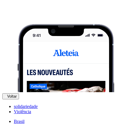
Voltar
solidariedade
Violência
Brasil