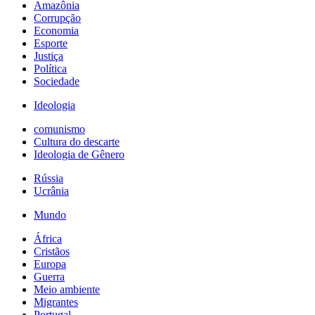
Amazônia
Corrupção
Economia
Esporte
Justiça
Política
Sociedade
Ideologia
comunismo
Cultura do descarte
Ideologia de Gênero
Rússia
Ucrânia
Mundo
África
Cristãos
Europa
Guerra
Meio ambiente
Migrantes
Portugal