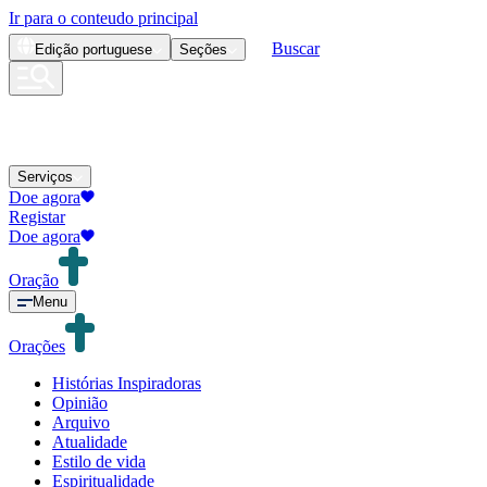
Ir para o conteudo principal
Buscar
Edição
portuguese
Seções
Serviços
Doe agora
Registar
Doe agora
Oração
Menu
Orações
Histórias Inspiradoras
Opinião
Arquivo
Atualidade
Estilo de vida
Espiritualidade