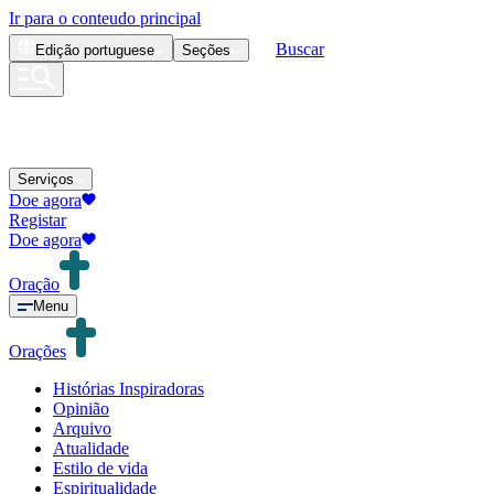
Ir para o conteudo principal
Buscar
Edição
portuguese
Seções
Serviços
Doe agora
Registar
Doe agora
Oração
Menu
Orações
Histórias Inspiradoras
Opinião
Arquivo
Atualidade
Estilo de vida
Espiritualidade