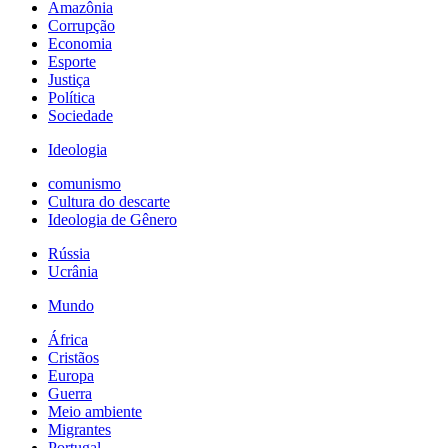
Amazônia
Corrupção
Economia
Esporte
Justiça
Política
Sociedade
Ideologia
comunismo
Cultura do descarte
Ideologia de Gênero
Rússia
Ucrânia
Mundo
África
Cristãos
Europa
Guerra
Meio ambiente
Migrantes
Portugal