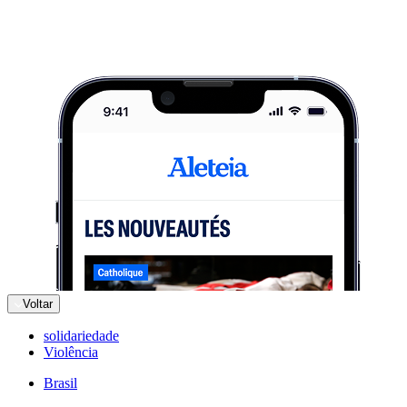
Voltar
solidariedade
Violência
Brasil