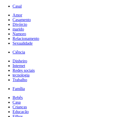
Casal
Amor
Casamento
Divórcio
marido
Namoro
Relacionamento
Sexualidade
Ciência
Dinheiro
Internet
Redes sociais
tecnologia
Trabalho
Família
Bebês
Casa
Crianças
Educação
Filhos