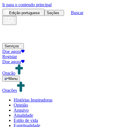
Ir para o conteudo principal
Buscar
Edição
portuguese
Seções
Serviços
Doe agora
Registar
Doe agora
Oração
Menu
Orações
Histórias Inspiradoras
Opinião
Arquivo
Atualidade
Estilo de vida
Espiritualidade