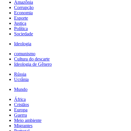
Amazônia
Corrupção
Economia
Esporte
Justiça
Política
Sociedade
Ideologia
comunismo
Cultura do descarte
Ideologia de Gênero
Rússia
Ucrânia
Mundo
África
Cristãos
Europa
Guerra
Meio ambiente
Migrantes
Portugal