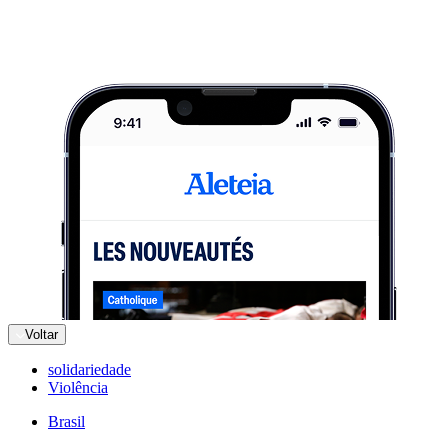
Voltar
solidariedade
Violência
Brasil