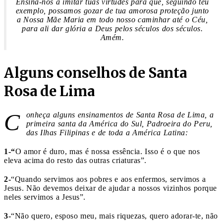
Ensina-nos a imitar tuas virtudes para que, seguindo teu
exemplo, possamos gozar de tua amorosa proteção junto
a Nossa Mãe Maria em todo nosso caminhar até o Céu,
para ali dar glória a Deus pelos séculos dos séculos.
Amém.
Alguns conselhos de Santa
Rosa de Lima
C
onheça alguns ensinamentos de Santa Rosa de Lima, a
primeira santa da América do Sul, Padroeira do Peru,
das Ilhas Filipinas e de toda a América Latina:
1-“
O amor é duro, mas é nossa essência. Isso é o que nos
eleva acima do resto das outras criaturas”.
2-
“Quando servimos aos pobres e aos enfermos, servimos a
Jesus. Não devemos deixar de ajudar a nossos vizinhos porque
neles servimos a Jesus”.
3-
“Não quero, esposo meu, mais riquezas, quero adorar-te, não