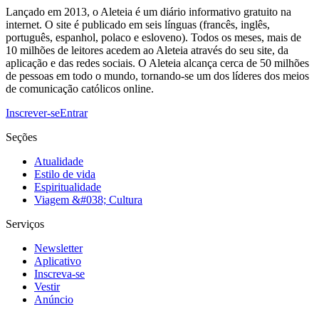
Lançado em 2013, o Aleteia é um diário informativo gratuito na
internet. O site é publicado em seis línguas (francês, inglês,
português, espanhol, polaco e esloveno). Todos os meses, mais de
10 milhões de leitores acedem ao Aleteia através do seu site, da
aplicação e das redes sociais. O Aleteia alcança cerca de 50 milhões
de pessoas em todo o mundo, tornando-se um dos líderes dos meios
de comunicação católicos online.
Inscrever-se
Entrar
Seções
Atualidade
Estilo de vida
Espiritualidade
Viagem &#038; Cultura
Serviços
Newsletter
Aplicativo
Inscreva-se
Vestir
Anúncio