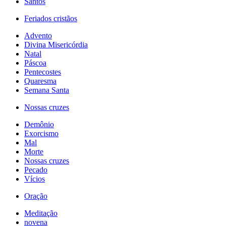
Santos
Feriados cristãos
Advento
Divina Misericórdia
Natal
Páscoa
Pentecostes
Quaresma
Semana Santa
Nossas cruzes
Demônio
Exorcismo
Mal
Morte
Nossas cruzes
Pecado
Vícios
Oração
Meditação
novena