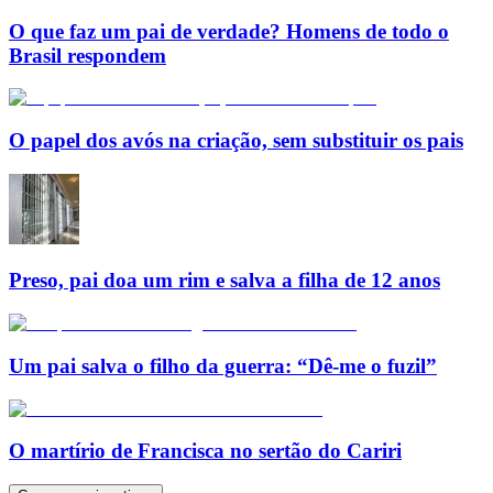
O que faz um pai de verdade? Homens de todo o
Brasil respondem
O papel dos avós na criação, sem substituir os pais
Preso, pai doa um rim e salva a filha de 12 anos
Um pai salva o filho da guerra: “Dê-me o fuzil”
O martírio de Francisca no sertão do Cariri