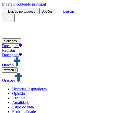
Ir para o conteudo principal
Buscar
Edição
portuguese
Seções
Serviços
Doe agora
Registar
Doe agora
Oração
Menu
Orações
Histórias Inspiradoras
Opinião
Arquivo
Atualidade
Estilo de vida
Espiritualidade