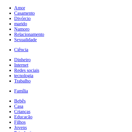
Amor
Casamento
Divórcio
marido
Namoro
Relacionamento
Sexualidade
Ciência
Dinheiro
Internet
Redes sociais
tecnologia
Trabalho
Família
Bebês
Casa
Crianças
Educação
Filhos
Jovens