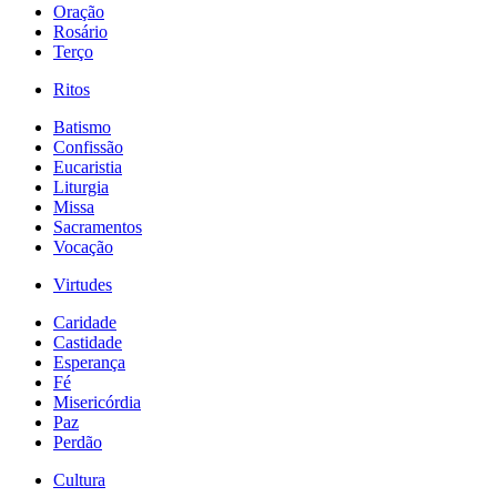
Oração
Rosário
Terço
Ritos
Batismo
Confissão
Eucaristia
Liturgia
Missa
Sacramentos
Vocação
Virtudes
Caridade
Castidade
Esperança
Fé
Misericórdia
Paz
Perdão
Cultura