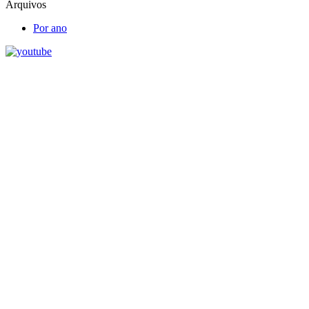
Arquivos
Por ano