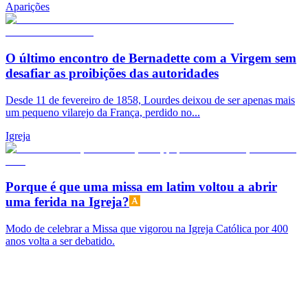
Aparições
O último encontro de Bernadette com a Virgem sem
desafiar as proibições das autoridades
Desde 11 de fevereiro de 1858, Lourdes deixou de ser apenas mais
um pequeno vilarejo da França, perdido no...
Igreja
Porque é que uma missa em latim voltou a abrir
uma ferida na Igreja?
Modo de celebrar a Missa que vigorou na Igreja Católica por 400
anos volta a ser debatido.