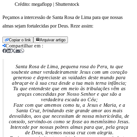
Crédito:
megaflopp | Shutterstock
Peçamos a intercessão de Santa Rosa de Lima para que nossas
almas sejam fortalecidas por Deus. Reze assim:
Copiar o link
Arquivar artigo
Compartilhar em
:
Santa Rosa de Lima, pequena rosa do Peru, tu que
soubeste amar verdadeiramente Jesus com um coração
generoso e depreciaste as vaidades deste mundo para
abraçar-te à sua cruz desde a tua mais terna infância;
Tu que entendeste que em meio às tribulações vêm as
graças concedidas por Nosso Senhor e que são a
verdadeira escada ao Céu;
Faze com que amemos como tu, a Jesus e Maria, e a
Santa Cruz, brindando este grande amor aos mais
desvalidos, aos que necessitam de nossa misericórdia, de
consolo, servindo-os como se fosse ao mesmíssimo Jesus.
Intercede por nossas pobres almas para que, pela graça
de Deus, levemos nossa cruz com alegria.