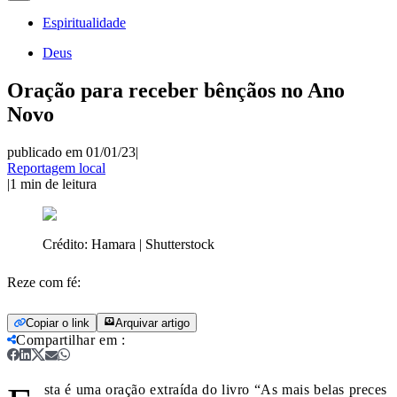
Espiritualidade
Deus
Oração para receber bênçãos no Ano
Novo
publicado em 01/01/23
|
Reportagem local
|
1
min de leitura
Crédito:
Hamara | Shutterstock
Reze com fé:
Copiar o link
Arquivar artigo
Compartilhar em
:
sta é uma oração extraída do livro “As mais belas preces