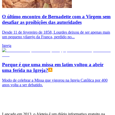
O último encontro de Bernadette com a Virgem sem
desafiar as proibições das autoridades
Desde 11 de fevereiro de 1858, Lourdes deixou de ser apenas mais
um pequeno vilarejo da França, perdido no...
Igreja
Porque é que uma missa em latim voltou a abrir
uma ferida na Igreja?
Modo de celebrar a Missa que vigorou na Igreja Católica por 400
anos volta a ser debatido.
Lançado em 2013, o Aleteia é um diário informativo gratuito na