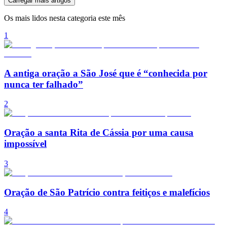
Carregar mais artigos
Os mais lidos nesta categoria este mês
1
A antiga oração a São José que é “conhecida por
nunca ter falhado”
2
Oração a santa Rita de Cássia por uma causa
impossível
3
Oração de São Patrício contra feitiços e malefícios
4