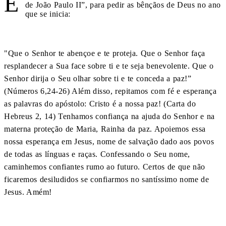
E
de João Paulo II”, para pedir as bênçãos de Deus no ano
que se inicia:
"Que o Senhor te abençoe e te proteja. Que o Senhor faça
resplandecer a Sua face sobre ti e te seja benevolente. Que o
Senhor dirija o Seu olhar sobre ti e te conceda a paz!”
(Números 6,24-26) Além disso, repitamos com fé e esperança
as palavras do apóstolo: Cristo é a nossa paz! (Carta do
Hebreus 2, 14) Tenhamos confiança na ajuda do Senhor e na
materna proteção de Maria, Rainha da paz. Apoiemos essa
nossa esperança em Jesus, nome de salvação dado aos povos
de todas as línguas e raças. Confessando o Seu nome,
caminhemos confiantes rumo ao futuro. Certos de que não
ficaremos desiludidos se confiarmos no santíssimo nome de
Jesus. Amém!