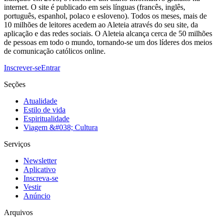
internet. O site é publicado em seis línguas (francês, inglês,
português, espanhol, polaco e esloveno). Todos os meses, mais de
10 milhões de leitores acedem ao Aleteia através do seu site, da
aplicação e das redes sociais. O Aleteia alcança cerca de 50 milhões
de pessoas em todo o mundo, tornando-se um dos líderes dos meios
de comunicação católicos online.
Inscrever-se
Entrar
Seções
Atualidade
Estilo de vida
Espiritualidade
Viagem &#038; Cultura
Serviços
Newsletter
Aplicativo
Inscreva-se
Vestir
Anúncio
Arquivos