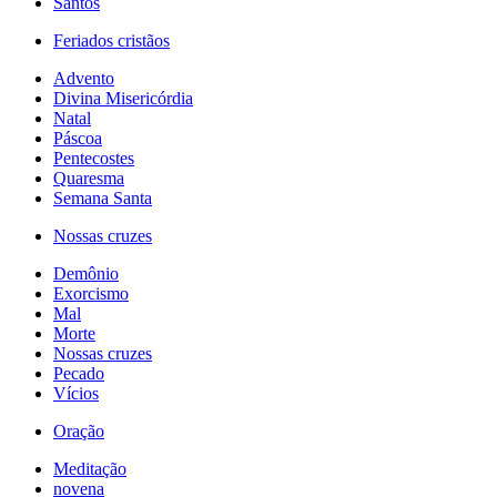
Santos
Feriados cristãos
Advento
Divina Misericórdia
Natal
Páscoa
Pentecostes
Quaresma
Semana Santa
Nossas cruzes
Demônio
Exorcismo
Mal
Morte
Nossas cruzes
Pecado
Vícios
Oração
Meditação
novena