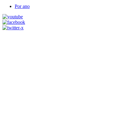
Por ano