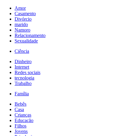
Amor
Casamento
Divórcio
marido
Namoro
Relacionamento
Sexualidade
Ciência
Dinheiro
Internet
Redes sociais
tecnologia
Trabalho
Família
Bebês
Casa
Crianças
Educação
Filhos
Jovens