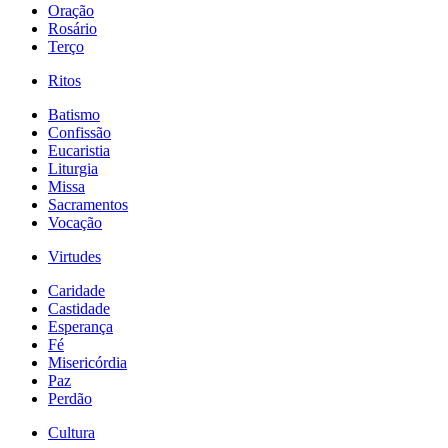
Oração
Rosário
Terço
Ritos
Batismo
Confissão
Eucaristia
Liturgia
Missa
Sacramentos
Vocação
Virtudes
Caridade
Castidade
Esperança
Fé
Misericórdia
Paz
Perdão
Cultura