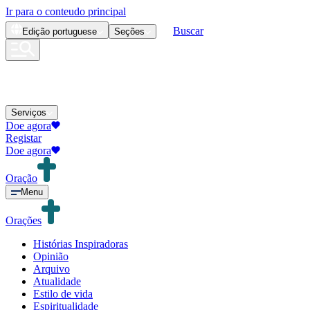
Ir para o conteudo principal
Buscar
Edição
portuguese
Seções
Serviços
Doe agora
Registar
Doe agora
Oração
Menu
Orações
Histórias Inspiradoras
Opinião
Arquivo
Atualidade
Estilo de vida
Espiritualidade