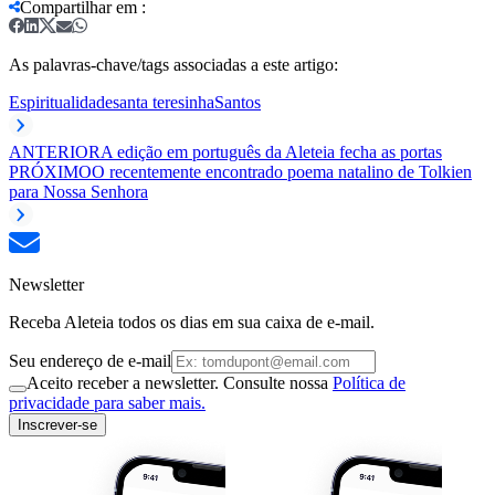
Compartilhar em
:
As palavras-chave/tags associadas a este artigo:
Espiritualidade
santa teresinha
Santos
ANTERIOR
A edição em português da Aleteia fecha as portas
PRÓXIMO
O recentemente encontrado poema natalino de Tolkien
para Nossa Senhora
Newsletter
Receba Aleteia todos os dias em sua caixa de e-mail.
Seu endereço de e-mail
Aceito receber a newsletter. Consulte nossa
Política de
privacidade para saber mais.
Inscrever-se