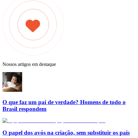
Nossos artigos em destaque
O que faz um pai de verdade? Homens de todo o
Brasil respondem
O papel dos avós na criação, sem substituir os pais