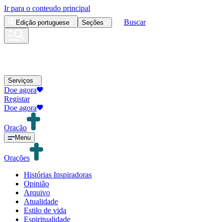
Ir para o conteudo principal
Buscar
Edição
portuguese
Seções
Serviços
Doe agora
Registar
Doe agora
Oração
Menu
Orações
Histórias Inspiradoras
Opinião
Arquivo
Atualidade
Estilo de vida
Espiritualidade