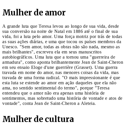
Mulher de amor
A grande luta que Teresa levou ao longo de sua vida, desde
sua conversão na noite de Natal em 1886 até o final de sua
vida, foi a luta pelo amor. Uma força motriz por trás de todas
as suas ações diárias, e uma que tocou os países membros da
Unesco. "Sem amor, todas as obras não são nada, mesmo as
mais brilhantes", escreveu ela em seus manuscritos
autobiográficos. Uma luta que a tornou uma "guerreira de
armadura", como aponta brilhantemente Jean de Saint-Cheron
em seu ensaio Eloge d'une guerrière (Grasset). Uma guerra
travada em nome do amor, nas menores coisas da vida, mas
travada de uma forma radical. "O mais impressionante é que
esta luta se estende ao amor em ação daqueles que ela não
ama, no sentido sentimental do termo", porque "Teresa
entendeu que o amor não era apenas uma história de
sentimentos, mas sobretudo uma história de vontade e atos de
vontade", conta Jean de Saint-Cheron a Aleteia.
Mulher de cultura