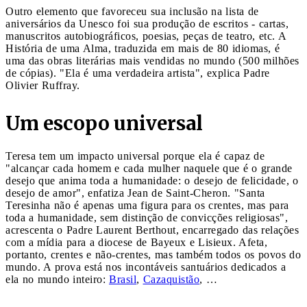
Outro elemento que favoreceu sua inclusão na lista de
aniversários da Unesco foi sua produção de escritos - cartas,
manuscritos autobiográficos, poesias, peças de teatro, etc. A
História de uma Alma, traduzida em mais de 80 idiomas, é
uma das obras literárias mais vendidas no mundo (500 milhões
de cópias). "Ela é uma verdadeira artista", explica Padre
Olivier Ruffray.
Um escopo universal
Teresa tem um impacto universal porque ela é capaz de
"alcançar cada homem e cada mulher naquele que é o grande
desejo que anima toda a humanidade: o desejo de felicidade, o
desejo de amor", enfatiza Jean de Saint-Cheron. "Santa
Teresinha não é apenas uma figura para os crentes, mas para
toda a humanidade, sem distinção de convicções religiosas",
acrescenta o Padre Laurent Berthout, encarregado das relações
com a mídia para a diocese de Bayeux e Lisieux. Afeta,
portanto, crentes e não-crentes, mas também todos os povos do
mundo. A prova está nos incontáveis santuários dedicados a
ela no mundo inteiro:
Brasil
,
Cazaquistão
, …