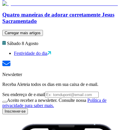
Quatro maneiras de adorar corretamente Jesus
Sacramentado
Carregar mais artigos
Sábado 8 Agosto
Festividade do dia
Newsletter
Receba Aleteia todos os dias em sua caixa de e-mail.
Seu endereço de e-mail
Aceito receber a newsletter. Consulte nossa
Política de
privacidade para saber mais.
Inscrever-se