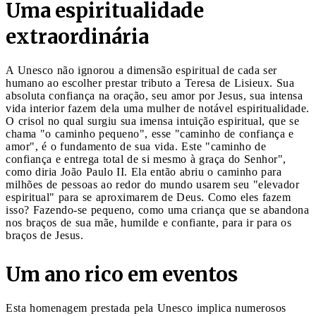
Uma espiritualidade
extraordinária
A Unesco não ignorou a dimensão espiritual de cada ser
humano ao escolher prestar tributo a Teresa de Lisieux. Sua
absoluta confiança na oração, seu amor por Jesus, sua intensa
vida interior fazem dela uma mulher de notável espiritualidade.
O crisol no qual surgiu sua imensa intuição espiritual, que se
chama "o caminho pequeno", esse "caminho de confiança e
amor", é o fundamento de sua vida. Este "caminho de
confiança e entrega total de si mesmo à graça do Senhor",
como diria João Paulo II. Ela então abriu o caminho para
milhões de pessoas ao redor do mundo usarem seu "elevador
espiritual" para se aproximarem de Deus. Como eles fazem
isso? Fazendo-se pequeno, como uma criança que se abandona
nos braços de sua mãe, humilde e confiante, para ir para os
braços de Jesus.
Um ano rico em eventos
Esta homenagem prestada pela Unesco implica numerosos