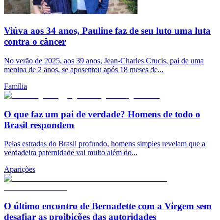
Viúva aos 34 anos, Pauline faz de seu luto uma luta
contra o câncer
No verão de 2025, aos 39 anos, Jean-Charles Crucis, pai de uma
menina de 2 anos, se aposentou após 18 meses de...
Família
O que faz um pai de verdade? Homens de todo o
Brasil respondem
Pelas estradas do Brasil profundo, homens simples revelam que a
verdadeira paternidade vai muito além do...
Aparições
O último encontro de Bernadette com a Virgem sem
desafiar as proibições das autoridades