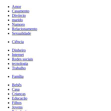
Amor
Casamento
Divórcio
marido
Namoro
Relacionamento
Sexualidade
Ciência
Dinheiro
Internet
Redes sociais
tecnologia
Trabalho
Família
Bebês
Casa
Crianças
Educação
Filhos
Jovens