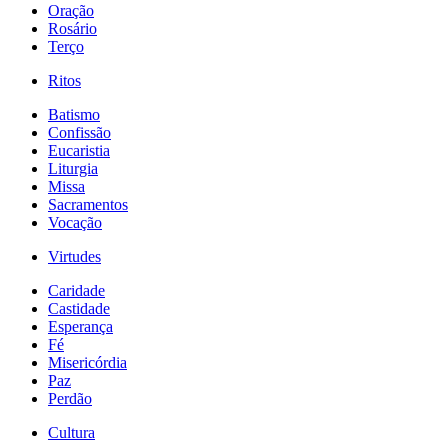
Oração
Rosário
Terço
Ritos
Batismo
Confissão
Eucaristia
Liturgia
Missa
Sacramentos
Vocação
Virtudes
Caridade
Castidade
Esperança
Fé
Misericórdia
Paz
Perdão
Cultura