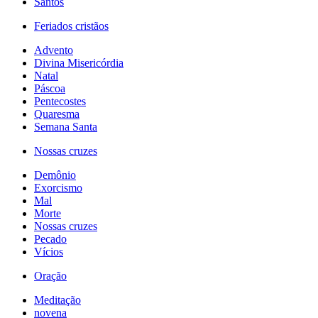
Santos
Feriados cristãos
Advento
Divina Misericórdia
Natal
Páscoa
Pentecostes
Quaresma
Semana Santa
Nossas cruzes
Demônio
Exorcismo
Mal
Morte
Nossas cruzes
Pecado
Vícios
Oração
Meditação
novena