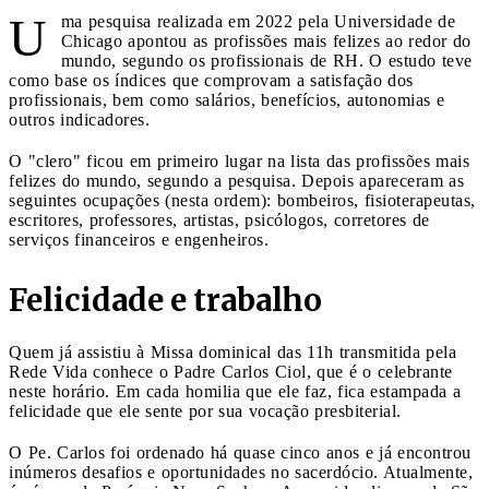
U
ma pesquisa realizada em 2022 pela Universidade de
Chicago apontou as profissões mais felizes ao redor do
mundo, segundo os profissionais de RH. O estudo teve
como base os índices que comprovam a satisfação dos
profissionais, bem como salários, benefícios, autonomias e
outros indicadores.
O "clero" ficou em primeiro lugar na lista das profissões mais
felizes do mundo, segundo a pesquisa. Depois apareceram as
seguintes ocupações (nesta ordem): bombeiros, fisioterapeutas,
escritores, professores, artistas, psicólogos, corretores de
serviços financeiros e engenheiros.
Felicidade e trabalho
Quem já assistiu à Missa dominical das 11h transmitida pela
Rede Vida conhece o Padre Carlos Ciol, que é o celebrante
neste horário. Em cada homilia que ele faz, fica estampada a
felicidade que ele sente por sua vocação presbiterial.
O Pe. Carlos foi ordenado há quase cinco anos e já encontrou
inúmeros desafios e oportunidades no sacerdócio. Atualmente,