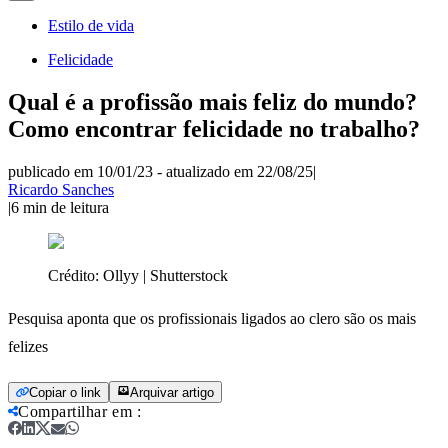
Estilo de vida
Felicidade
Qual é a profissão mais feliz do mundo?
Como encontrar felicidade no trabalho?
publicado em 10/01/23
-
atualizado em 22/08/25
|
Ricardo Sanches
|
6
min de leitura
Crédito:
Ollyy | Shutterstock
Pesquisa aponta que os profissionais ligados ao clero são os mais
felizes
Copiar o link
Arquivar artigo
Compartilhar em
: