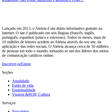
Lançado em 2013, o Aleteia é um diário informativo gratuito na
internet. O site é publicado em seis línguas (francês, inglês,
português, espanhol, polaco e esloveno). Todos os meses, mais de
10 milhões de leitores acedem ao Aleteia através do seu site, da
aplicação e das redes sociais. O Aleteia alcança cerca de 50 milhões
de pessoas em todo o mundo, tornando-se um dos líderes dos meios
de comunicação católicos online.
Inscrever-se
Entrar
Seções
Atualidade
Estilo de vida
Espiritualidade
Viagem &#038; Cultura
Serviços
Newsletter