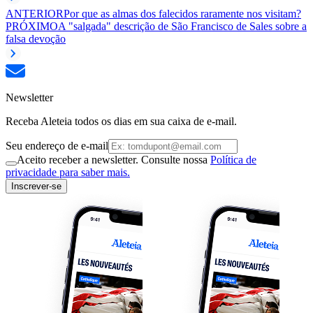
ANTERIOR
Por que as almas dos falecidos raramente nos visitam?
PRÓXIMO
A "salgada" descrição de São Francisco de Sales sobre a
falsa devoção
Newsletter
Receba Aleteia todos os dias em sua caixa de e-mail.
Seu endereço de e-mail
Aceito receber a newsletter. Consulte nossa
Política de
privacidade para saber mais.
Inscrever-se