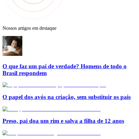
Nossos artigos em destaque
O que faz um pai de verdade? Homens de todo o
Brasil respondem
O papel dos avós na criação, sem substituir os pais
Preso, pai doa um rim e salva a filha de 12 anos