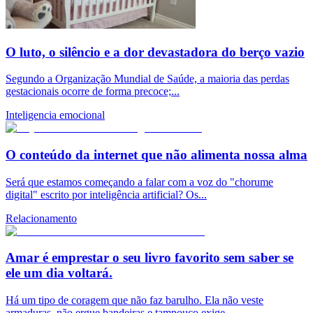
O luto, o silêncio e a dor devastadora do berço vazio
Segundo a Organização Mundial de Saúde, a maioria das perdas
gestacionais ocorre de forma precoce;...
Inteligencia emocional
O conteúdo da internet que não alimenta nossa alma
Será que estamos começando a falar com a voz do "chorume
digital" escrito por inteligência artificial? Os...
Relacionamento
Amar é emprestar o seu livro favorito sem saber se
ele um dia voltará.
Há um tipo de coragem que não faz barulho. Ela não veste
armaduras, não ergue bandeiras e tampouco exige...