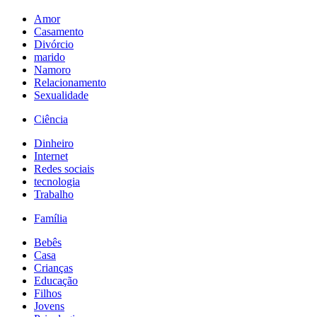
Amor
Casamento
Divórcio
marido
Namoro
Relacionamento
Sexualidade
Ciência
Dinheiro
Internet
Redes sociais
tecnologia
Trabalho
Família
Bebês
Casa
Crianças
Educação
Filhos
Jovens