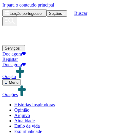
Ir para o conteudo principal
Buscar
Edição
portuguese
Seções
Serviços
Doe agora
Registar
Doe agora
Oração
Menu
Orações
Histórias Inspiradoras
Opinião
Arquivo
Atualidade
Estilo de vida
Espiritualidade