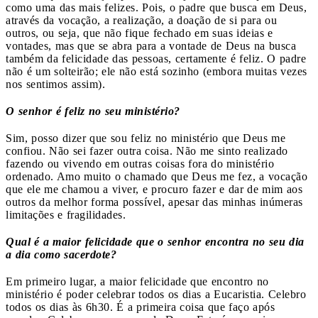
como uma das mais felizes. Pois, o padre que busca em Deus,
através da vocação, a realização, a doação de si para ou
outros, ou seja, que não fique fechado em suas ideias e
vontades, mas que se abra para a vontade de Deus na busca
também da felicidade das pessoas, certamente é feliz. O padre
não é um solteirão; ele não está sozinho (embora muitas vezes
nos sentimos assim).
O senhor é feliz no seu ministério?
Sim, posso dizer que sou feliz no ministério que Deus me
confiou. Não sei fazer outra coisa. Não me sinto realizado
fazendo ou vivendo em outras coisas fora do ministério
ordenado. Amo muito o chamado que Deus me fez, a vocação
que ele me chamou a viver, e procuro fazer e dar de mim aos
outros da melhor forma possível, apesar das minhas inúmeras
limitações e fragilidades.
Qual é a maior felicidade que o senhor encontra no seu dia
a dia como sacerdote?
Em primeiro lugar, a maior felicidade que encontro no
ministério é poder celebrar todos os dias a Eucaristia. Celebro
todos os dias às 6h30. É a primeira coisa que faço após