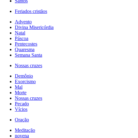
Santos
Feriados cristãos
Advento
Divina Misericórdia
Natal
Páscoa
Pentecostes
Quaresma
Semana Santa
Nossas cruzes
Demônio
Exorcismo
Mal
Morte
Nossas cruzes
Pecado
Vícios
Oração
Meditação
novena