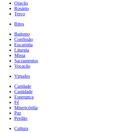
Oração
Rosário
Terço
Ritos
Batismo
Confissão
Eucaristia
Liturgia
Missa
Sacramentos
Vocação
Virtudes
Caridade
Castidade
Esperança
Fé
Misericórdia
Paz
Perdão
Cultura