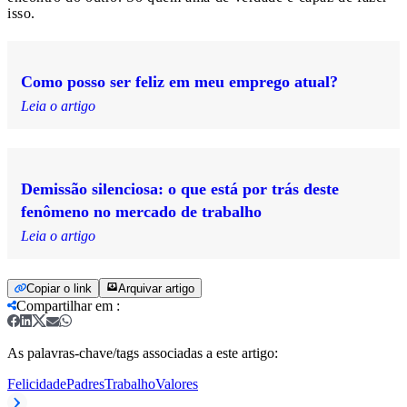
isso.
Como posso ser feliz em meu emprego atual?
Leia o artigo
Demissão silenciosa: o que está por trás deste
fenômeno no mercado de trabalho
Leia o artigo
Copiar o link
Arquivar artigo
Compartilhar em
:
As palavras-chave/tags associadas a este artigo:
Felicidade
Padres
Trabalho
Valores