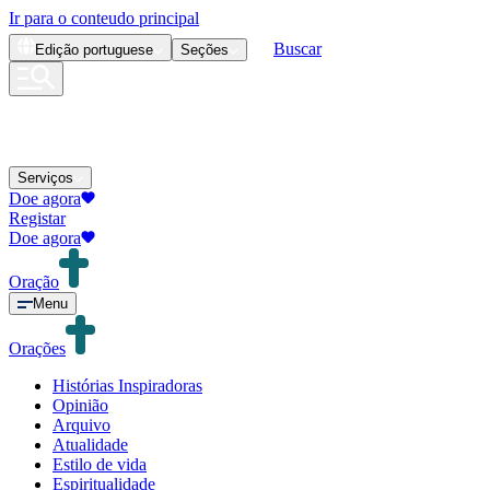
Ir para o conteudo principal
Buscar
Edição
portuguese
Seções
Serviços
Doe agora
Registar
Doe agora
Oração
Menu
Orações
Histórias Inspiradoras
Opinião
Arquivo
Atualidade
Estilo de vida
Espiritualidade