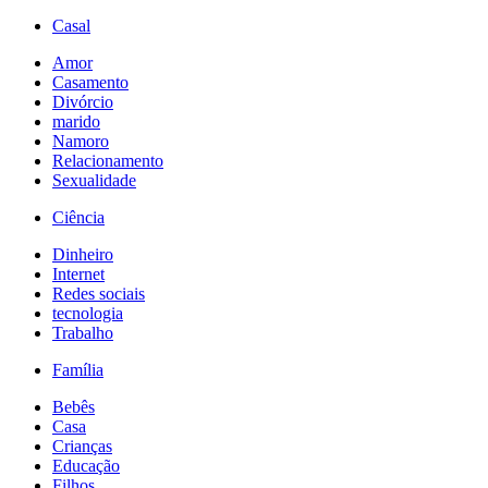
Casal
Amor
Casamento
Divórcio
marido
Namoro
Relacionamento
Sexualidade
Ciência
Dinheiro
Internet
Redes sociais
tecnologia
Trabalho
Família
Bebês
Casa
Crianças
Educação
Filhos