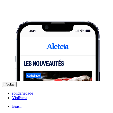
Voltar
solidariedade
Violência
Brasil