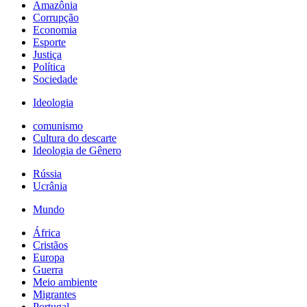
Amazônia
Corrupção
Economia
Esporte
Justiça
Política
Sociedade
Ideologia
comunismo
Cultura do descarte
Ideologia de Gênero
Rússia
Ucrânia
Mundo
África
Cristãos
Europa
Guerra
Meio ambiente
Migrantes
Portugal